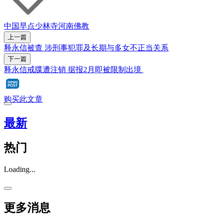
中国早点
少林寺
河南
佛教
上一篇
释永信被查 涉刑事犯罪及长期与多女不正当关系
下一篇
释永信戒牒遭注销 据报2月即被限制出境
购买此文章
最新
热门
Loading...
更多消息