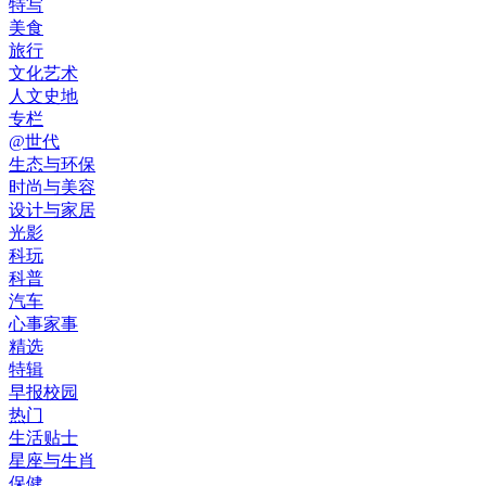
特写
美食
旅行
文化艺术
人文史地
专栏
@世代
生态与环保
时尚与美容
设计与家居
光影
科玩
科普
汽车
心事家事
精选
特辑
早报校园
热门
生活贴士
星座与生肖
保健