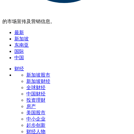
的市场宣传及营销信息。
最新
新加坡
东南亚
国际
中国
财经
新加坡股市
新加坡财经
全球财经
中国财经
投资理财
房产
美国股市
中小企业
起步创新
财经人物