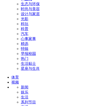
生态与环保
时尚与美容
设计与家居
光影
科玩
科普
汽车
心事家事
精选
特辑
早报校园
热门
生活贴士
星座与生肖
体育
视频
新闻
娱乐
生活
系列节目