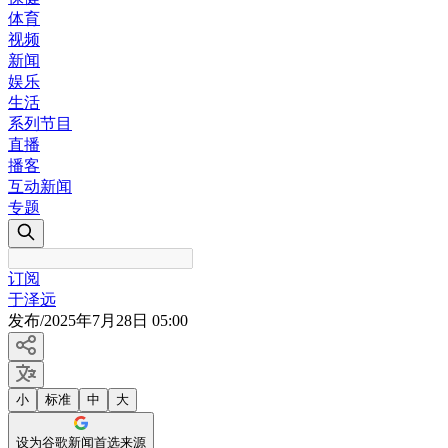
体育
视频
新闻
娱乐
生活
系列节目
直播
播客
互动新闻
专题
订阅
于泽远
发布
/
2025年7月28日 05:00
小
标准
中
大
设为谷歌新闻首选来源