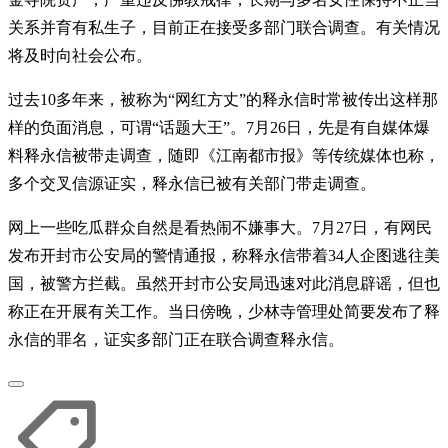
关系并育有私生子，目前正在接受多部门联合调查。有关情况
将及时向社会公布。
过去10多年来，被称为“网红方丈”的释永信时常被传出这样那
样的负面消息，可谓“话题大王”。7月26日，先是有自媒体爆
料释永信被带走调查，随即《江南都市报》等传统媒体也称，
多个交叉信源证实，释永信已被有关部门带走调查。
网上一些吃瓜群众自然是看热闹不嫌事大。7月27日，有网民
发布开封市公安局的警情通报，称释永信带着34人企图逃往美
国，被警方拦截。虽然开封市公安局迅速对此消息辟谣，但也
称正在开展有关工作。当日傍晚，少林寺管理处简要发布了释
永信的罪名，证实多部门正在联合调查释永信。