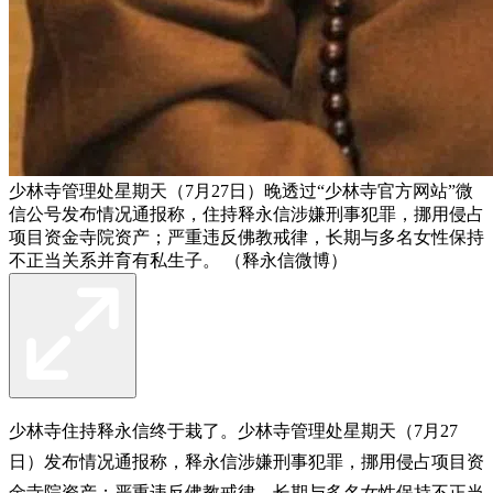
少林寺管理处星期天（7月27日）晚透过“少林寺官方网站”微
信公号发布情况通报称，住持释永信涉嫌刑事犯罪，挪用侵占
项目资金寺院资产；严重违反佛教戒律，长期与多名女性保持
不正当关系并育有私生子。 （释永信微博）
少林寺住持释永信终于栽了。少林寺管理处星期天（7月27
日）发布情况通报称，释永信涉嫌刑事犯罪，挪用侵占项目资
金寺院资产；严重违反佛教戒律，长期与多名女性保持不正当