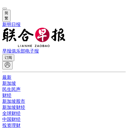
简
繁
新明日报
早报俱乐部
电子报
订阅
最新
新加坡
民生民声
财经
新加坡股市
新加坡财经
全球财经
中国财经
投资理财