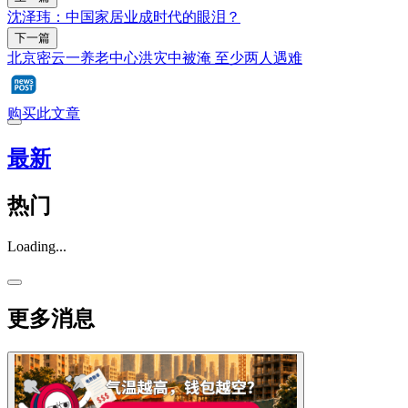
沈泽玮：中国家居业成时代的眼泪？
下一篇
北京密云一养老中心洪灾中被淹 至少两人遇难
购买此文章
最新
热门
Loading...
更多消息