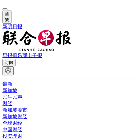
简
繁
新明日报
早报俱乐部
电子报
订阅
最新
新加坡
民生民声
财经
新加坡股市
新加坡财经
全球财经
中国财经
投资理财