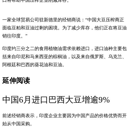
口将帮助中国压榨企业削减库存。
一家全球贸易公司驻新德里的经销商说：“中国大豆压榨商正
面临豆粕和豆油过剩的困境。为了减少库存，他们正在将豆油
销往印度。”
印度约三分之二的食用植物油需求依赖进口，进口油种主要包
括来自印尼和马来西亚的棕榈油，以及来自俄罗斯、乌克兰、
阿根廷和巴西的葵花油和豆油。
延伸阅读
中国6月进口巴西大豆增逾9%
前述经销商表示，印度企业主要因为中国产品的价格优势而开
始从中国采购。