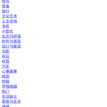
特写
美食
旅行
文化艺术
人文史地
专栏
@世代
生态与环保
时尚与美容
设计与家居
光影
科玩
科普
汽车
心事家事
精选
特辑
早报校园
热门
生活贴士
星座与生肖
保健