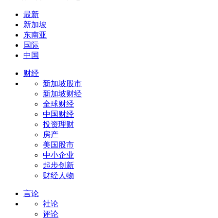
最新
新加坡
东南亚
国际
中国
财经
新加坡股市
新加坡财经
全球财经
中国财经
投资理财
房产
美国股市
中小企业
起步创新
财经人物
言论
社论
评论