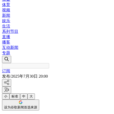
体育
视频
新闻
娱乐
生活
系列节目
直播
播客
互动新闻
专题
订阅
发布
/
2025年7月30日 20:00
小
标准
中
大
设为谷歌新闻首选来源