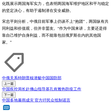
化既展示两国海军实力，也表明两国海军维护地区和平与稳定
的坚定决心，有助于遏制潜在安全威胁。
宋忠平则分析，中俄目前军事上仍谈不上“抱团”，两国纵有共
同利益和价值观，但并非盟友。“作为中国来讲，主要还是得
靠自己维护自身利益，而不能靠包括俄罗斯在内的其他国
家。”
中俄关系
特朗普
核潜艇
中国国防部
上一篇
中国疾控局长赴佛山指导基孔肯雅热防疫工作
下一篇
中国多地暴雨成灾 官方吁民众抵制谣言