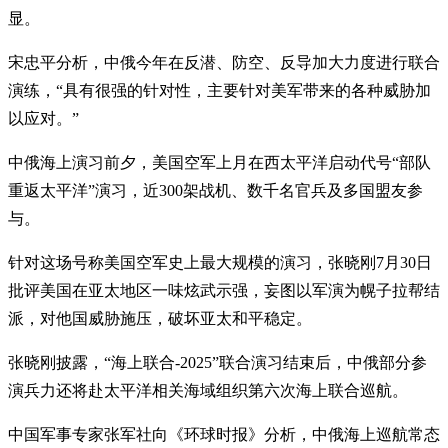
显。
宋忠平分析，中俄今年在反潜、防空、反导加大力度进行联合
演练，“具有很强的针对性，主要针对美军带来的各种威胁加
以应对。”
中俄海上演习前夕，美国空军上月在西太平洋启动代号“部队
重返太平洋”演习，近300架战机、数千名官兵及多国盟友参
与。
针对这场号称美国空军史上最大规模的演习，张晓刚7月30日
批评美国在亚太地区一味炫武示强，妄图以军演为幌子拉帮结
派，对他国威胁施压，破坏亚太和平稳定。
张晓刚披露，“海上联合-2025”联合演习结束后，中俄部分参
演兵力还将赴太平洋相关海域组织第六次海上联合巡航。
中国军事专家张军社向《环球时报》分析，中俄海上巡航常态