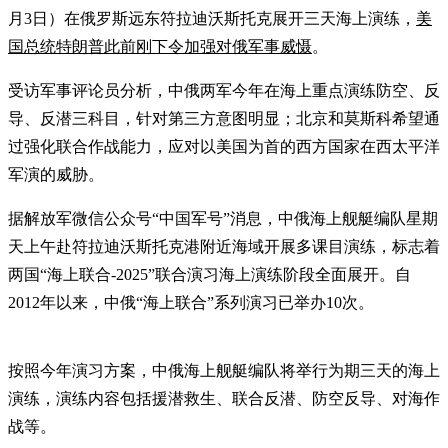
月3日）在俄罗斯远东符拉迪沃斯托克展开三天海上演练，
美
国总统特朗普此前刚下令加强对俄军事威慑
。
受访军事评论员分析，中俄两军今年在海上重点演练防空、反
导、反潜三科目，针对第三方意图明显；北京和莫斯科希望通
过强化联合作战能力，应对以美国为首的西方国家在西太平洋
军演的威胁。
据解放军微信公众号“中国军号”消息，中俄海上舰艇编队星期
天上午赴符拉迪沃斯托克港附近海域开展多课目演练，标志着
两国“海上联合-2025”联合演习海上演练阶段全面展开。自
2012年以来，中俄“海上联合”系列演习已举办10次。
按照今年演习方案，中俄海上舰艇编队将举行为期三天的海上
演练，演练内容包括援潜救生、联合反潜、防空反导、对海作
战等。