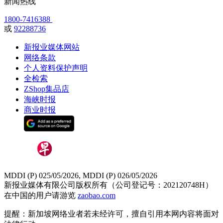
新闻热线
1800-7416388
或
92288736
新报业媒体网站
网络条款
个人资料保护声明
全检索
ZShop集品店
海峡时报
商业时报
MDDI (P) 025/05/2026, MDDI (P) 026/05/2026
新报业媒体有限公司版权所有（公司登记号：202120748H）
在中国的用户请游览
zaobao.com
提醒：新加坡网络业者若未经许可，擅自引用本网内容将面对