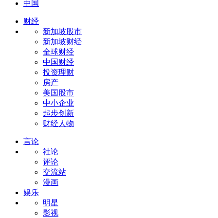
中国
财经
新加坡股市
新加坡财经
全球财经
中国财经
投资理财
房产
美国股市
中小企业
起步创新
财经人物
言论
社论
评论
交流站
漫画
娱乐
明星
影视