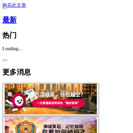
购买此文章
最新
热门
Loading...
更多消息