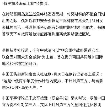
“特里布茨海军上将”号参演。
在特朗普因
乌克兰战争
终结遥遥无期、对莫斯科的不配合日渐
沮丧之际，俄罗斯联邦安全会议副主席梅德韦杰夫7月31日发
表挑衅言论，强调莫斯科仍保有苏联时期的核打击能力。特朗
普隔天下令把两艘核潜艇部署到距离俄罗斯更近区域。
另据新华社报道，今年中俄演习以“联合维护战略通道安全、
联合应对西太安全威胁”为主题，旨在提升两国共同维护国际
地区和平稳定的能力。
中国国防部新闻发言人张晓刚7月30日在例行记者会上强调：
“这是中俄两军年度合作计划内安排，不针对第三方，与当前
国际和地区局势无关。”
中国军事评论员宋忠平接受《联合早报》采访时说，尽管中国
官方说不针对第三方，实际上针对第三方的意图还是比较明