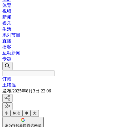
体育
视频
新闻
娱乐
生活
系列节目
直播
播客
互动新闻
专题
订阅
王纬温
发布
/
2025年8月3日 22:06
小
标准
中
大
设为谷歌新闻首选来源