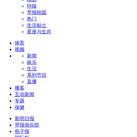
特辑
早报校园
热门
生活贴士
星座与生肖
体育
视频
新闻
娱乐
生活
系列节目
直播
播客
互动新闻
专题
保健
新明日报
早报俱乐部
电子报