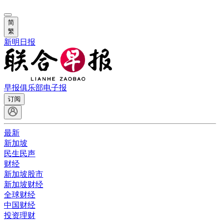
简
繁
新明日报
早报俱乐部
电子报
订阅
最新
新加坡
民生民声
财经
新加坡股市
新加坡财经
全球财经
中国财经
投资理财