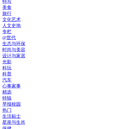
特写
美食
旅行
文化艺术
人文史地
专栏
@世代
生态与环保
时尚与美容
设计与家居
光影
科玩
科普
汽车
心事家事
精选
特辑
早报校园
热门
生活贴士
星座与生肖
保健