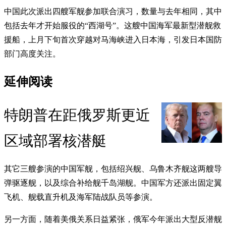
中国此次派出四艘军舰参加联合演习，数量与去年相同，其中
包括去年才开始服役的“西湖号”。这艘中国海军最新型潜舰救
援船，上月下旬首次穿越对马海峡进入日本海，引发日本国防
部门高度关注。
延伸阅读
特朗普在距俄罗斯更近
区域部署核潜艇
其它三艘参演的中国军舰，包括绍兴舰、乌鲁木齐舰这两艘导
弹驱逐舰，以及综合补给舰千岛湖舰。中国军方还派出固定翼
飞机、舰载直升机及海军陆战队员等参演。
另一方面，随着美俄关系日益紧张，俄军今年派出大型反潜舰