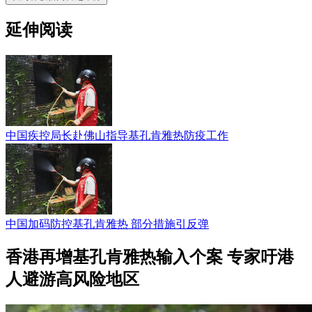
延伸阅读
中国疾控局长赴佛山指导基孔肯雅热防疫工作
中国加码防控基孔肯雅热 部分措施引反弹
香港再增基孔肯雅热输入个案 专家吁港
人避游高风险地区