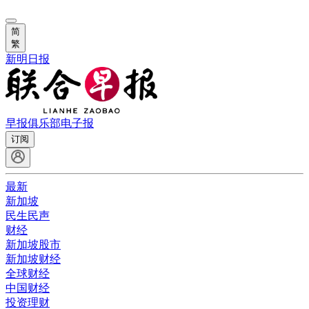
简
繁
新明日报
早报俱乐部
电子报
订阅
最新
新加坡
民生民声
财经
新加坡股市
新加坡财经
全球财经
中国财经
投资理财