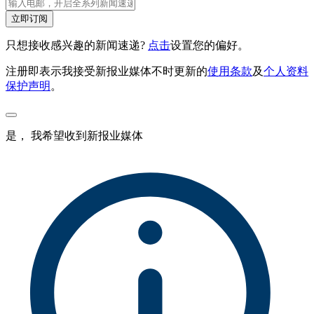
立即订阅
只想接收感兴趣的新闻速递?
点击
设置您的偏好。
注册即表示我接受新报业媒体不时更新的
使用条款
及
个人资料
保护声明
。
是， 我希望收到新报业媒体