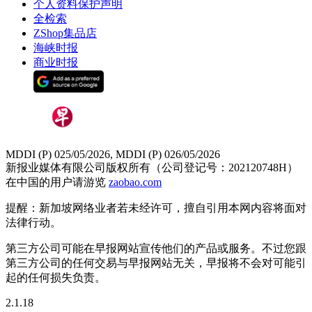
个人资料保护声明
全检索
ZShop集品店
海峡时报
商业时报
MDDI (P) 025/05/2026, MDDI (P) 026/05/2026
新报业媒体有限公司版权所有（公司登记号：202120748H）
在中国的用户请游览
zaobao.com
提醒：新加坡网络业者若未经许可，擅自引用本网内容将面对
法律行动。
第三方公司可能在早报网站宣传他们的产品或服务。不过您跟
第三方公司的任何交易与早报网站无关，早报将不会对可能引
起的任何损失负责。
2.1.18