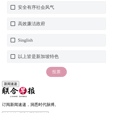
新闻速递
订阅新闻速递，洞悉时代脉搏。