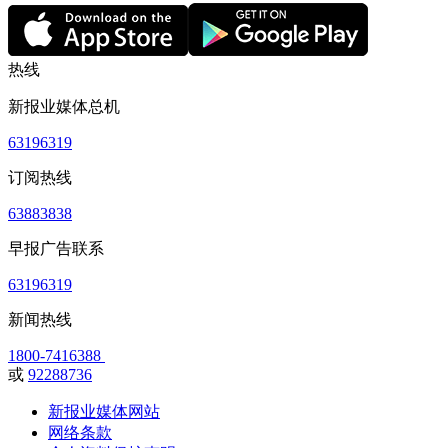
热线
新报业媒体总机
63196319
订阅热线
63883838
早报广告联系
63196319
新闻热线
1800-7416388
或
92288736
新报业媒体网站
网络条款