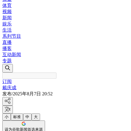
体育
视频
新闻
娱乐
生活
系列节目
直播
播客
互动新闻
专题
订阅
戴庆成
发布
/
2025年8月7日 20:52
小
标准
中
大
设为谷歌新闻首选来源