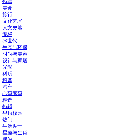
特写
美食
旅行
文化艺术
人文史地
专栏
@世代
生态与环保
时尚与美容
设计与家居
光影
科玩
科普
汽车
心事家事
精选
特辑
早报校园
热门
生活贴士
星座与生肖
保健