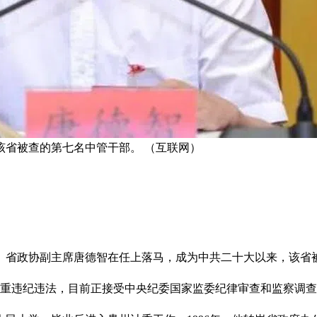
该省被查的第七名中管干部。 （互联网）
、省政协副主席唐德智在任上落马，成为中共二十大以来，该省
严重违纪违法，目前正接受中央纪委国家监委纪律审查和监察调