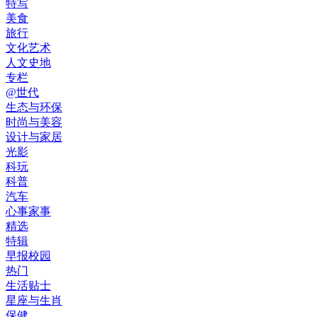
特写
美食
旅行
文化艺术
人文史地
专栏
@世代
生态与环保
时尚与美容
设计与家居
光影
科玩
科普
汽车
心事家事
精选
特辑
早报校园
热门
生活贴士
星座与生肖
保健