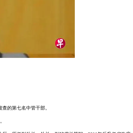
被查的第七名中管干部。
查。