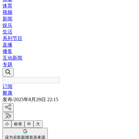
体育
视频
新闻
娱乐
生活
系列节目
直播
播客
互动新闻
专题
订阅
黎康
发布
/
2025年8月29日 22:15
小
标准
中
大
设为谷歌新闻首选来源