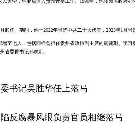
人民大学，毕业后进入贵州计委工作。1996年，他转岗省政府办
10月卸任。期间，他于2022年当选中共二十大代表，2023年1
部增至七人，包括同样曾担任贵州省政协副主席的周建琨、李再
）贵州省委原书记孙志刚。
市委书记吴胜华任上落马
 陷反腐暴风眼负责官员相继落马