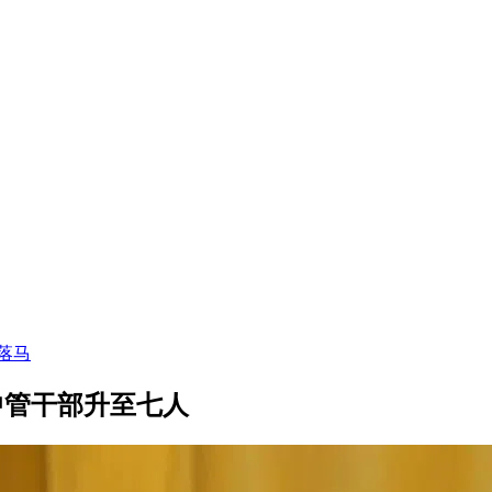
落马
中管干部升至七人