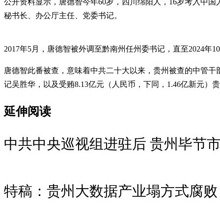
公开资料显示，唐德智今年60岁，四川绵阳人，16岁考入中国
秘书长、办公厅主任、党委书记。
2017年5月，唐德智被外调至黔南州任州委书记，直至2024年
唐德智此番被查，意味着中共二十大以来，贵州被查的中管干
记吴胜华，以及受贿8.13亿元（人民币，下同，1.46亿新元
延伸阅读
中共中央巡视组进驻后 贵州毕节
特稿：贵州大数据产业塌方式腐败