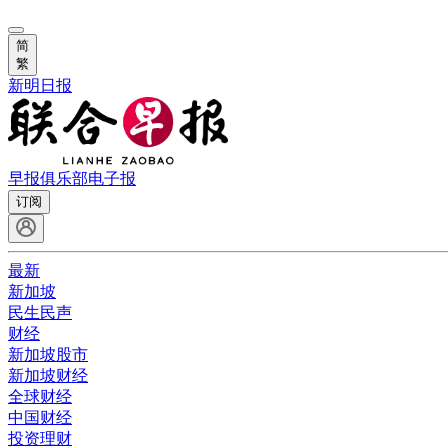
简
繁
新明日报
早报俱乐部
电子报
订阅
最新
新加坡
民生民声
财经
新加坡股市
新加坡财经
全球财经
中国财经
投资理财