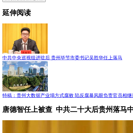
延伸阅读
中共中央巡视组进驻后 贵州毕节市委书记吴胜华任上落马
特稿：贵州大数据产业塌方式腐败 陷反腐暴风眼负责官员相继
唐德智任上被查 中共二十大后贵州落马