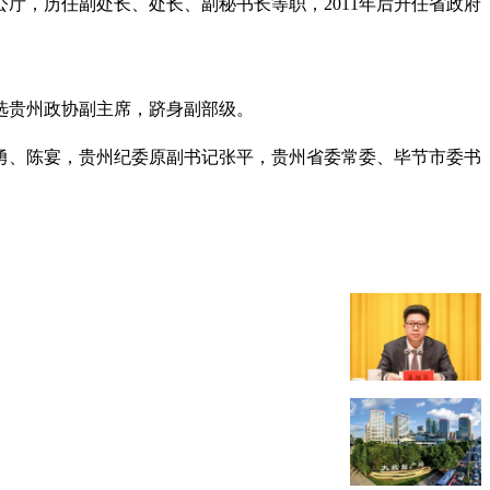
公厅，历任副处长、处长、副秘书长等职，2011年后升任省政府
月当选贵州政协副主席，跻身副部级。
勇、陈宴，贵州纪委原副书记张平，贵州省委常委、毕节市委书