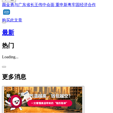
颜金勇与广东省长王伟中会面 重申新粤牢固经济合作
购买此文章
最新
热门
Loading...
更多消息