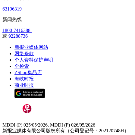
63196319
新闻热线
1800-7416388
或
92288736
新报业媒体网站
网络条款
个人资料保护声明
全检索
ZShop集品店
海峡时报
商业时报
MDDI (P) 025/05/2026, MDDI (P) 026/05/2026
新报业媒体有限公司版权所有（公司登记号：202120748H）