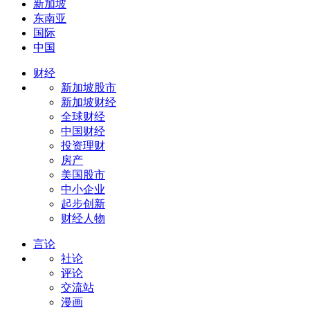
新加坡
东南亚
国际
中国
财经
新加坡股市
新加坡财经
全球财经
中国财经
投资理财
房产
美国股市
中小企业
起步创新
财经人物
言论
社论
评论
交流站
漫画