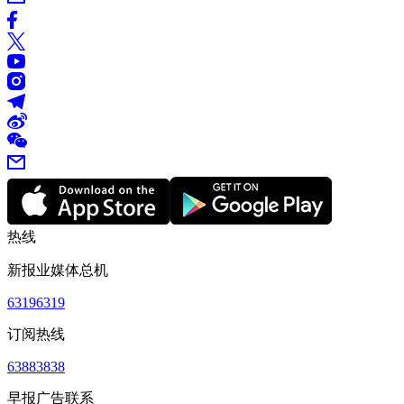
热线
新报业媒体总机
63196319
订阅热线
63883838
早报广告联系