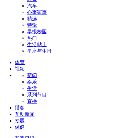
汽车
心事家事
精选
特辑
早报校园
热门
生活贴士
星座与生肖
体育
视频
新闻
娱乐
生活
系列节目
直播
播客
互动新闻
专题
保健