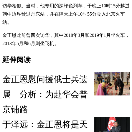
访华相似。当时，他专用的深绿色列车，于晚上10时15分越过
朝中边界驶过丹东站，并在隔天上午10时55分驶入北京火车
站。
金正恩此前曾四次访华，其中2018年3月和2019年1月坐火车，
2018年5月和6月则坐飞机。
延伸阅读
金正恩慰问援俄士兵遗
属 分析：为赴华会普
京铺路
于泽远：金正恩将是天