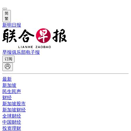
简
繁
新明日报
早报俱乐部
电子报
订阅
最新
新加坡
民生民声
财经
新加坡股市
新加坡财经
全球财经
中国财经
投资理财