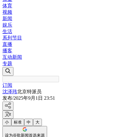
体育
视频
新闻
娱乐
生活
系列节目
直播
播客
互动新闻
专题
订阅
沈泽玮
北京特派员
发布
/
2025年9月1日 23:51
小
标准
中
大
设为谷歌新闻首选来源