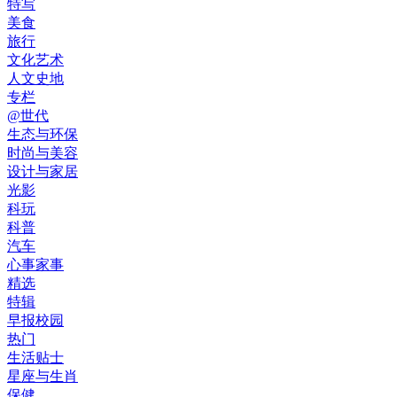
特写
美食
旅行
文化艺术
人文史地
专栏
@世代
生态与环保
时尚与美容
设计与家居
光影
科玩
科普
汽车
心事家事
精选
特辑
早报校园
热门
生活贴士
星座与生肖
保健