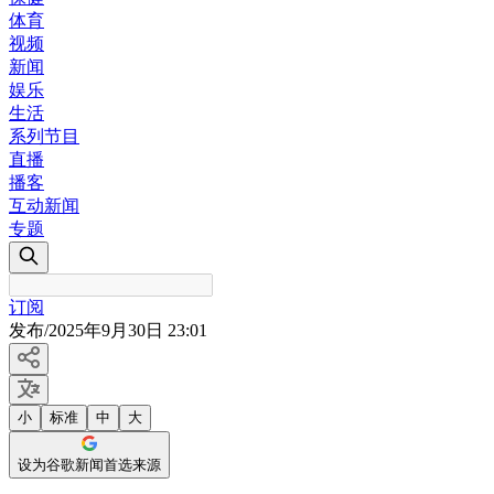
体育
视频
新闻
娱乐
生活
系列节目
直播
播客
互动新闻
专题
订阅
发布
/
2025年9月30日 23:01
小
标准
中
大
设为谷歌新闻首选来源