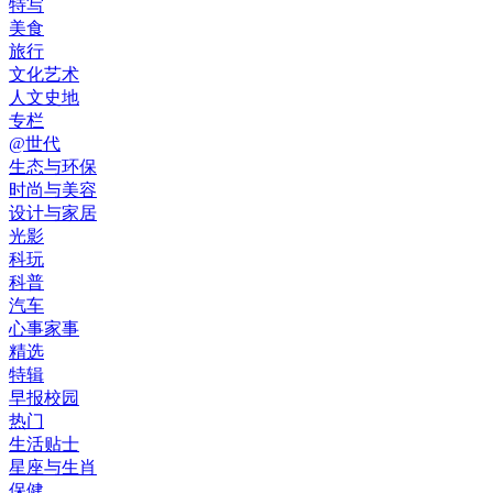
特写
美食
旅行
文化艺术
人文史地
专栏
@世代
生态与环保
时尚与美容
设计与家居
光影
科玩
科普
汽车
心事家事
精选
特辑
早报校园
热门
生活贴士
星座与生肖
保健