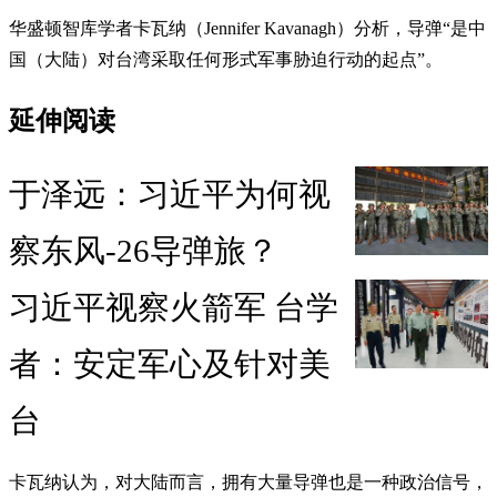
华盛顿智库学者卡瓦纳（Jennifer Kavanagh）分析，导弹“是中
国（大陆）对台湾采取任何形式军事胁迫行动的起点”。
延伸阅读
于泽远：习近平为何视
察东风-26导弹旅？
习近平视察火箭军 台学
者：安定军心及针对美
台
卡瓦纳认为，对大陆而言，拥有大量导弹也是一种政治信号，