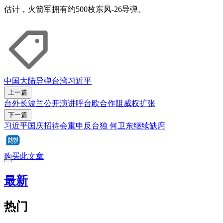
估计，火箭军拥有约500枚东风-26导弹。
中国大陆
导弹
台湾
习近平
上一篇
台外长波兰公开演讲呼台欧合作阻威权扩张
下一篇
习近平国庆招待会重申反台独 何卫东继续缺席
购买此文章
最新
热门