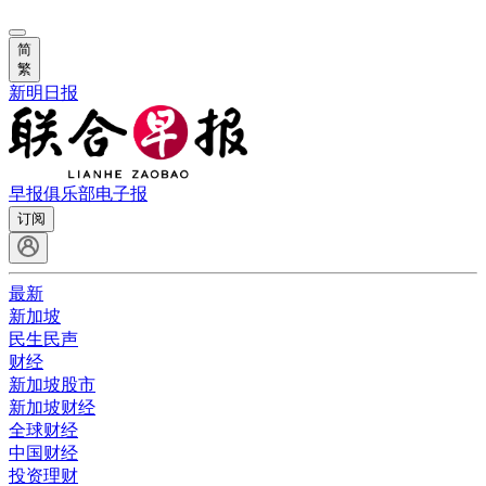
简
繁
新明日报
早报俱乐部
电子报
订阅
最新
新加坡
民生民声
财经
新加坡股市
新加坡财经
全球财经
中国财经
投资理财