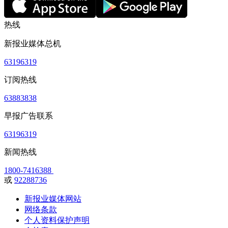
热线
新报业媒体总机
63196319
订阅热线
63883838
早报广告联系
63196319
新闻热线
1800-7416388
或
92288736
新报业媒体网站
网络条款
个人资料保护声明