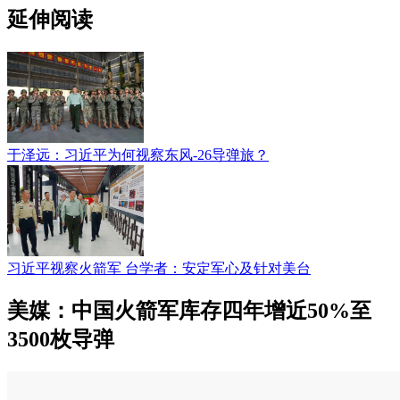
延伸阅读
于泽远：习近平为何视察东风-26导弹旅？
习近平视察火箭军 台学者：安定军心及针对美台
美媒：中国火箭军库存四年增近50%至
3500枚导弹