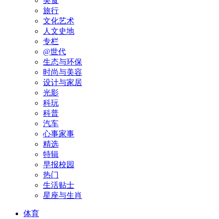
美食
旅行
文化艺术
人文史地
专栏
@世代
生态与环保
时尚与美容
设计与家居
光影
科玩
科普
汽车
心事家事
精选
特辑
早报校园
热门
生活贴士
星座与生肖
体育