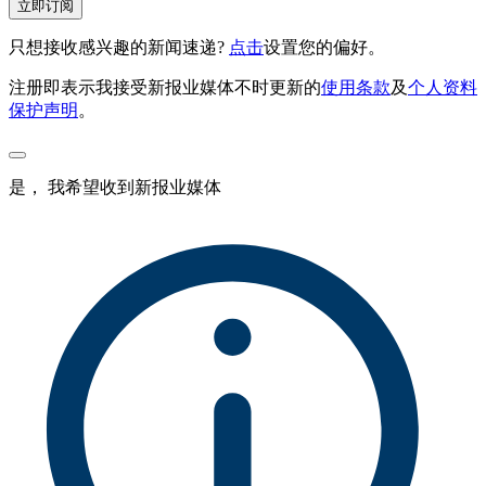
立即订阅
只想接收感兴趣的新闻速递?
点击
设置您的偏好。
注册即表示我接受新报业媒体不时更新的
使用条款
及
个人资料
保护声明
。
是， 我希望收到新报业媒体