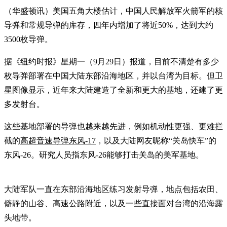
（华盛顿讯）美国五角大楼估计，中国人民解放军火箭军的核
导弹和常规导弹的库存，四年内增加了将近50%，达到大约
3500枚导弹。
据《纽约时报》星期一（9月29日）报道，目前不清楚有多少
枚导弹部署在中国大陆东部沿海地区，并以台湾为目标。但卫
星图像显示，近年来大陆建造了全新和更大的基地，还建了更
多发射台。
这些基地部署的导弹也越来越先进，例如机动性更强、更难拦
截的
高超音速导弹东风-17
，以及大陆网友昵称“关岛快车”的
东风-26。研究人员指东风-26能够打击关岛的美军基地。
大陆军队一直在东部沿海地区练习发射导弹，地点包括农田、
僻静的山谷、高速公路附近，以及一些直接面对台湾的沿海露
头地带。