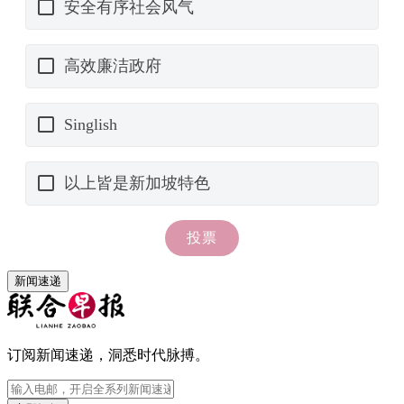
新闻速递
订阅新闻速递，洞悉时代脉搏。