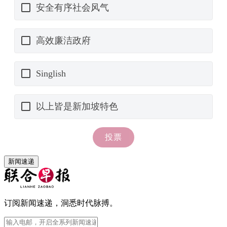
新闻速递
订阅新闻速递，洞悉时代脉搏。