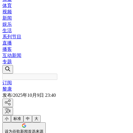
体育
视频
新闻
娱乐
生活
系列节目
直播
播客
互动新闻
专题
订阅
黎康
发布
/
2025年10月9日 23:40
小
标准
中
大
设为谷歌新闻首选来源