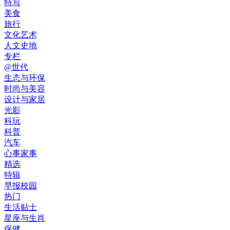
特写
美食
旅行
文化艺术
人文史地
专栏
@世代
生态与环保
时尚与美容
设计与家居
光影
科玩
科普
汽车
心事家事
精选
特辑
早报校园
热门
生活贴士
星座与生肖
保健