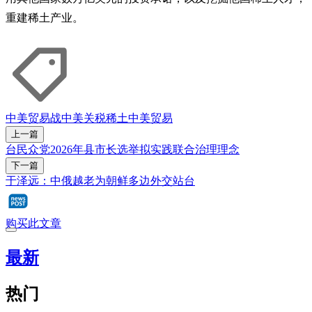
重建稀土产业。
中美贸易战
中美关税
稀土
中美贸易
上一篇
台民众党2026年县市长选举拟实践联合治理理念
下一篇
于泽远：中俄越老为朝鲜多边外交站台
购买此文章
最新
热门