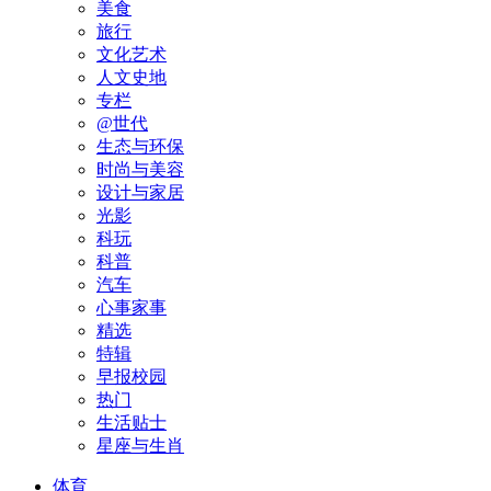
美食
旅行
文化艺术
人文史地
专栏
@世代
生态与环保
时尚与美容
设计与家居
光影
科玩
科普
汽车
心事家事
精选
特辑
早报校园
热门
生活贴士
星座与生肖
体育