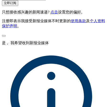
立即订阅
只想接收感兴趣的新闻速递?
点击
设置您的偏好。
注册即表示我接受新报业媒体不时更新的
使用条款
及
个人资料
保护声明
。
是， 我希望收到新报业媒体