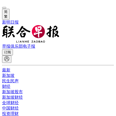
简
繁
新明日报
早报俱乐部
电子报
订阅
最新
新加坡
民生民声
财经
新加坡股市
新加坡财经
全球财经
中国财经
投资理财