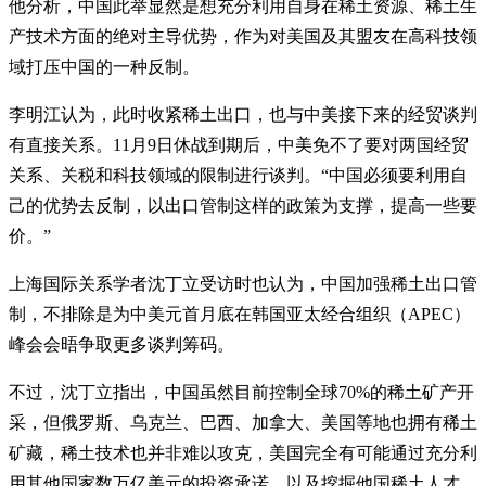
他分析，中国此举显然是想充分利用自身在稀土资源、稀土生
产技术方面的绝对主导优势，作为对美国及其盟友在高科技领
域打压中国的一种反制。
李明江认为，此时收紧稀土出口，也与中美接下来的经贸谈判
有直接关系。11月9日休战到期后，中美免不了要对两国经贸
关系、关税和科技领域的限制进行谈判。“中国必须要利用自
己的优势去反制，以出口管制这样的政策为支撑，提高一些要
价。”
上海国际关系学者沈丁立受访时也认为，中国加强稀土出口管
制，不排除是为中美元首月底在韩国亚太经合组织（APEC）
峰会会晤争取更多谈判筹码。
不过，沈丁立指出，中国虽然目前控制全球70%的稀土矿产开
采，但俄罗斯、乌克兰、巴西、加拿大、美国等地也拥有稀土
矿藏，稀土技术也并非难以攻克，美国完全有可能通过充分利
用其他国家数万亿美元的投资承诺，以及挖掘他国稀土人才，