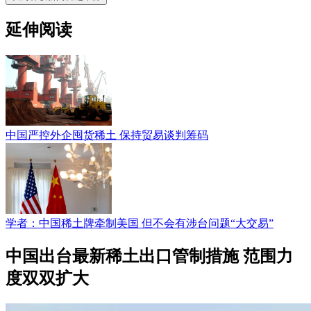
延伸阅读
中国严控外企囤货稀土 保持贸易谈判筹码
学者：中国稀土牌牵制美国 但不会有涉台问题“大交易”
中国出台最新稀土出口管制措施 范围力
度双双扩大