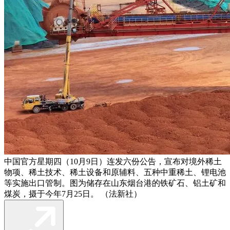
中国官方星期四（10月9日）连发六份公告，宣布对境外稀土
物项、稀土技术、稀土设备和原辅料、五种中重稀土、锂电池
等实施出口管制。图为储存在山东烟台港的铁矿石、铝土矿和
煤炭，摄于今年7月25日。 （法新社）