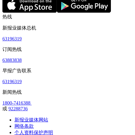
热线
新报业媒体总机
63196319
订阅热线
63883838
早报广告联系
63196319
新闻热线
1800-7416388
或
92288736
新报业媒体网站
网络条款
个人资料保护声明