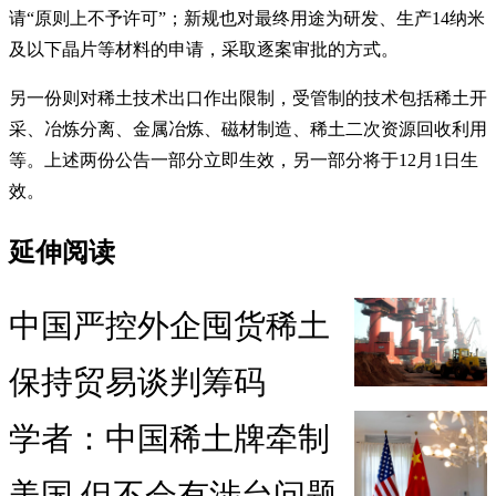
请“原则上不予许可”；新规也对最终用途为研发、生产14纳米
及以下晶片等材料的申请，采取逐案审批的方式。
另一份则对稀土技术出口作出限制，受管制的技术包括稀土开
采、冶炼分离、金属冶炼、磁材制造、稀土二次资源回收利用
等。上述两份公告一部分立即生效，另一部分将于12月1日生
效。
延伸阅读
中国严控外企囤货稀土
保持贸易谈判筹码
学者：中国稀土牌牵制
美国 但不会有涉台问题