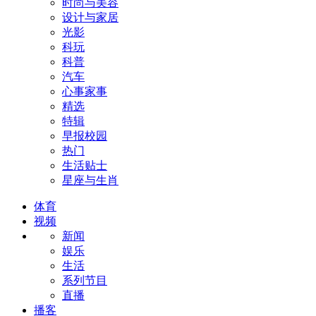
时尚与美容
设计与家居
光影
科玩
科普
汽车
心事家事
精选
特辑
早报校园
热门
生活贴士
星座与生肖
体育
视频
新闻
娱乐
生活
系列节目
直播
播客