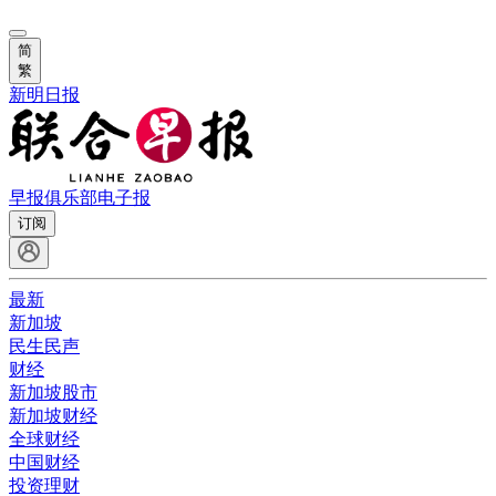
简
繁
新明日报
早报俱乐部
电子报
订阅
最新
新加坡
民生民声
财经
新加坡股市
新加坡财经
全球财经
中国财经
投资理财