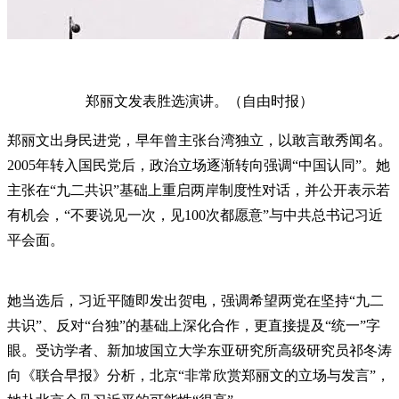
郑丽文发表胜选演讲。（自由时报）
郑丽文出身民进党，早年曾主张台湾独立，以敢言敢秀闻名。
2005年转入国民党后，政治立场逐渐转向强调“中国认同”。她
主张在“九二共识”基础上重启两岸制度性对话，并公开表示若
有机会，“不要说见一次，见100次都愿意”与中共总书记习近
平会面。
她当选后，习近平随即发出贺电，强调希望两党在坚持“九二
共识”、反对“台独”的基础上深化合作，更直接提及“统一”字
眼。受访学者、新加坡国立大学东亚研究所高级研究员祁冬涛
向《联合早报》分析，北京“非常欣赏郑丽文的立场与发言”，