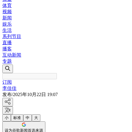
体育
视频
新闻
娱乐
生活
系列节目
直播
播客
互动新闻
专题
订阅
李佳佳
发布
/
2025年10月22日 19:07
小
标准
中
大
设为谷歌新闻首选来源