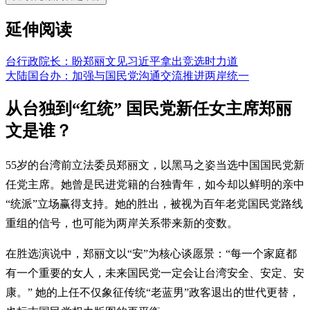
延伸阅读
台行政院长：盼郑丽文见习近平拿出竞选时力道
大陆国台办：加强与国民党沟通交流推进两岸统一
从台独到“红统” 国民党新任女主席郑丽
文是谁？
55岁的台湾前立法委员郑丽文，以黑马之姿当选中国国民党新
任党主席。她曾是民进党籍的台独青年，如今却以鲜明的亲中
“统派”立场赢得支持。她的胜出，被视为百年老党国民党路线
重组的信号，也可能为两岸关系带来新的变数。
在胜选演说中，郑丽文以“安”为核心谈愿景：“每一个家庭都
有一个重要的女人，未来国民党一定会让台湾安全、安定、安
康。” 她的上任不仅象征传统“老蓝男”政客退出的世代更替，