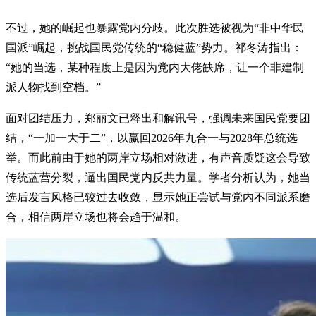
不过，她的崛起也暴露党内分歧。此次胜选被视为“非中华民
国派”崛起，挑战国民党传统的“稳健蓝”势力。祁冬涛指出：
“她的当选，某种程度上是因为党内大佬缺席，让一个非建制
派人物找到空档。”
面对团结压力，郑丽文已释出和解讯号，强调未来国民党要团
结，“一加一大于二”，以赢回2026年九合一与2028年总统选
举。而此前由于她的两岸立场相对激进，有声音质疑这会导致
传统蓝营分裂，逼出国民党内反共力量。学者分析认为，她当
选后发言风格已较过去收敛，显示她正尝试与党内不同派系磨
合，相信两岸立场也将会趋于温和。