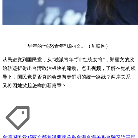
早年的“愤怒青年”郑丽文。（互联网）
从民进党到国民党，从“独派青年”到“红统女将”，郑丽文的政
治轨迹折射出台湾政治板块的流动。点击视频，了解在她的领
导下，国民党是否真的会走向更鲜明的统一路线？两岸关系，
又将因她掀起怎样的新篇章？
台湾
国民党
郑丽文
郝龙斌
两岸关系
台海
台海关系
台独
习近平
民