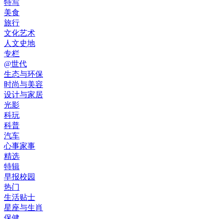
特写
美食
旅行
文化艺术
人文史地
专栏
@世代
生态与环保
时尚与美容
设计与家居
光影
科玩
科普
汽车
心事家事
精选
特辑
早报校园
热门
生活贴士
星座与生肖
保健