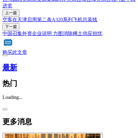
进党
上一篇
空客在天津启用第二条A320系列飞机总装线
下一篇
中国召集外资企业说明 力图消除稀土供应担忧
购买此文章
最新
热门
Loading...
更多消息