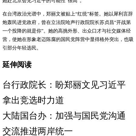
她赴北京会见习近平的可能性“很高”。
在台湾政治光谱中，郑丽文被贴上“红统”标签。她以犀利言辞
炮轰民进党政府，曾在立法院呛声行政院院长苏贞昌“开战第
一个投降的就是你”。她的高挑外形、出众口才与社交媒体经
营，使她在形象老迈陈腐的国民党阵营中显得格外突出，也吸
引部分年轻选民。
延伸阅读
台行政院长：盼郑丽文见习近平
拿出竞选时力道
大陆国台办：加强与国民党沟通
交流推进两岸统一