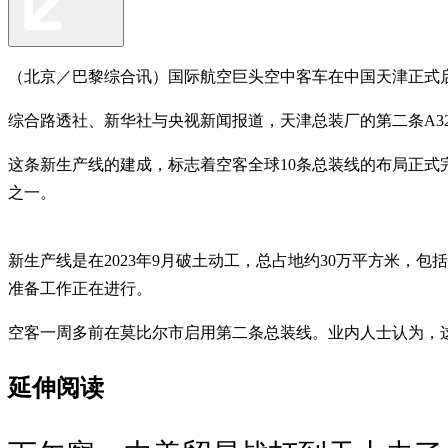
（北京／巴黎综合讯）国际航空巨头空中客车在中国天津正式启
综合路透社、新华社与央视新闻报道，天津总装厂的第二条A320
这条新生产线的建成，标志着空客全球10条总装线的布局正
之一。
新生产线是在2023年9月破土动工，总占地约30万平方米，包
准备工作正在进行。
空客一周多前在莫比尔市启用第二条总装线。业内人士认为，
延伸阅读