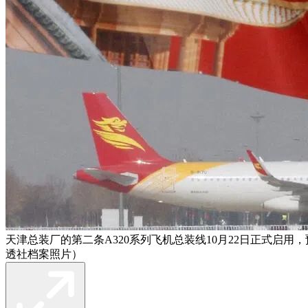
天津总装厂的第二条A320系列飞机总装线10月22日正式启用，
透社档案照片）