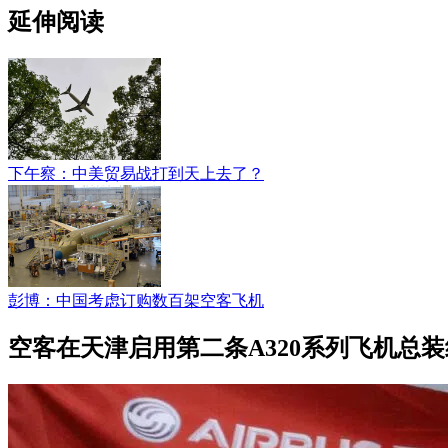
延伸阅读
下午察：中美贸易战打到天上去了？
彭博：中国考虑订购数百架空客飞机
空客在天津启用第二条A320系列飞机总装