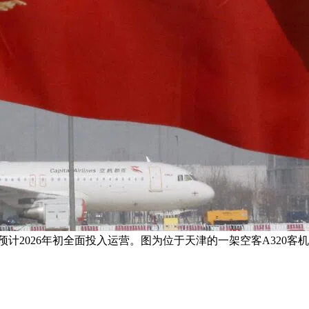
预计2026年初全面投入运营。图为位于天津的一架空客A320客机