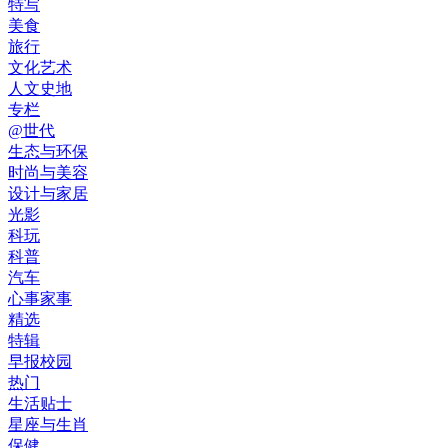
特写
美食
旅行
文化艺术
人文史地
专栏
@世代
生态与环保
时尚与美容
设计与家居
光影
科玩
科普
汽车
心事家事
精选
特辑
早报校园
热门
生活贴士
星座与生肖
保健