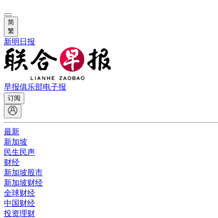
简
繁
新明日报
早报俱乐部
电子报
订阅
最新
新加坡
民生民声
财经
新加坡股市
新加坡财经
全球财经
中国财经
投资理财