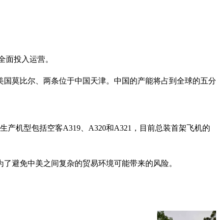
初全面投入运营。
美国莫比尔、两条位于中国天津。中国的产能将占到全球的五分
机型包括空客A319、A320和A321，目前总装首架飞机的
为了避免中美之间复杂的贸易环境可能带来的风险。