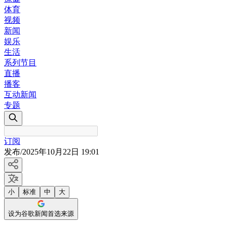
体育
视频
新闻
娱乐
生活
系列节目
直播
播客
互动新闻
专题
订阅
发布
/
2025年10月22日 19:01
小
标准
中
大
设为谷歌新闻首选来源