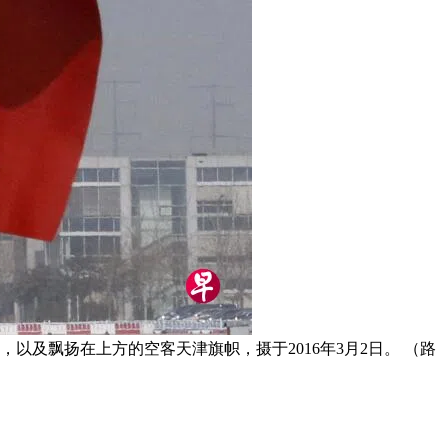
，以及飘扬在上方的空客天津旗帜，摄于2016年3月2日。 （路