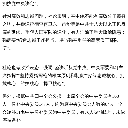
拥护党中央决定”。
针对腐败和忠诚问题，社论表明，军中绝不能有腐败分子藏身
之地，并称深挖彻查何卫东、苗华等是中共十八大以来正风反
腐的延续、重塑人民军队的深化，有力消除了重大政治隐患；
强调要“锻造忠诚干净担当、堪当强军重任的高素质干部队
伍”。
社论也做政治表态，强调“坚决听从党中央、中央军委和习主
席指挥”“坚持党指挥枪的根本原则和制度”“始终忠诚核心、拥
戴核心、维护核心、捍卫核心”。
另外，根据中共四中全会公报，出席全会的中央委员有168
人，候补中央委员147人，约为原中央委员会人数的84%。全
会递补11名中央候补委员为中央委员，有八人被“跳过”，未依
序被递补。