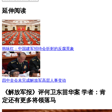
延伸阅读
韩咏红：中国建军招待会折射的反腐景象
四中全会未完成解放军高层人事变动
《解放军报》评何卫东苗华案 学者：肯
定还有更多将领落马