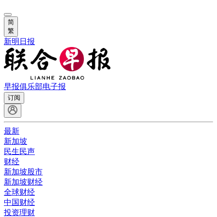
简
繁
新明日报
早报俱乐部
电子报
订阅
最新
新加坡
民生民声
财经
新加坡股市
新加坡财经
全球财经
中国财经
投资理财