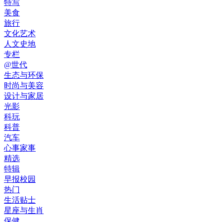
特写
美食
旅行
文化艺术
人文史地
专栏
@世代
生态与环保
时尚与美容
设计与家居
光影
科玩
科普
汽车
心事家事
精选
特辑
早报校园
热门
生活贴士
星座与生肖
保健