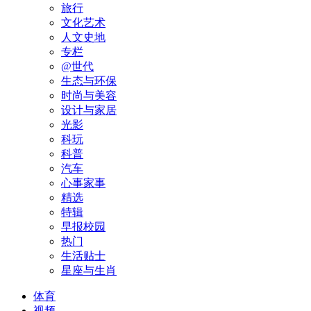
旅行
文化艺术
人文史地
专栏
@世代
生态与环保
时尚与美容
设计与家居
光影
科玩
科普
汽车
心事家事
精选
特辑
早报校园
热门
生活贴士
星座与生肖
体育
视频