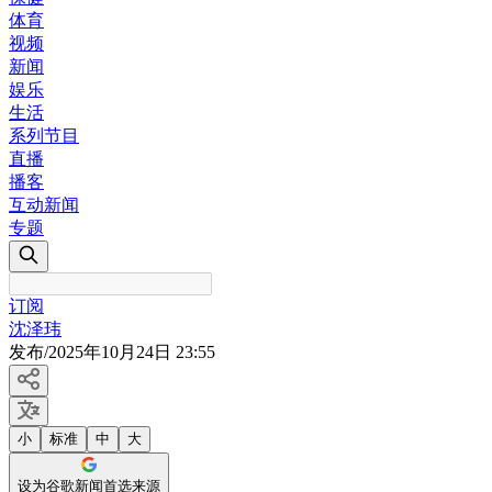
体育
视频
新闻
娱乐
生活
系列节目
直播
播客
互动新闻
专题
订阅
沈泽玮
发布
/
2025年10月24日 23:55
小
标准
中
大
设为谷歌新闻首选来源