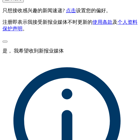
只想接收感兴趣的新闻速递?
点击
设置您的偏好。
注册即表示我接受新报业媒体不时更新的
使用条款
及
个人资料
保护声明
。
是， 我希望收到新报业媒体