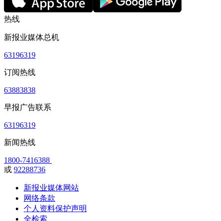
热线
新报业媒体总机
63196319
订阅热线
63883838
早报广告联系
63196319
新闻热线
1800-7416388
或
92288736
新报业媒体网站
网络条款
个人资料保护声明
全检索