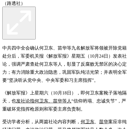
（路透社）
中共四中全会确认何卫东、苗华等九名解放军将领被开除党籍
处分后，军委机关报《解放军报》星期五（10月24日）发表社
论，强调严肃查处何卫东等人，彰显了反腐败无禁区的决心定
力；有力消除重大政治隐患，巩固军队纯洁光荣；并表明全军
要”坚决听从党中央、中央军委和习主席指挥”。
《解放军报》上星期六（10月18日），即何卫东案靴子落地隔
天，也
发社论指何卫东、苗华等人
“信仰坍塌、忠诚失节”，严
重破坏党指挥枪原则和军委主席负责制。
受访学者分析，从两篇社论内容判断，
何卫东
、
苗华
案应非纯