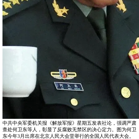
中共中央军委机关报《解放军报》星期五发表社论，强调严肃
查处何卫东等人，彰显了反腐败无禁区的决心定力。图为何卫
东今年3月出席在北京人民大会堂举行的全国人民代表大会。