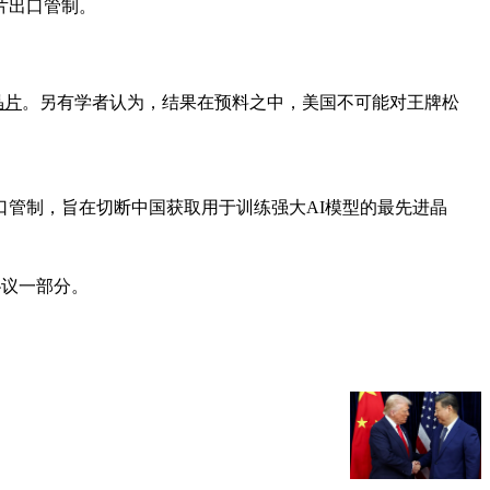
片出口管制。
晶片
。另有学者认为，结果在预料之中，美国不可能对王牌松
口管制，旨在切断中国获取用于训练强大AI模型的最先进晶
协议一部分。