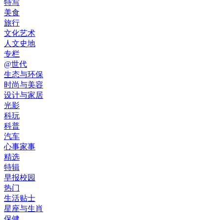
特写
美食
旅行
文化艺术
人文史地
专栏
@世代
生态与环保
时尚与美容
设计与家居
光影
科玩
科普
汽车
心事家事
精选
特辑
早报校园
热门
生活贴士
星座与生肖
保健