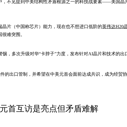
中，不见提到中美结构性矛盾根源之一的科技战要素——美国晶
端晶片（中国称芯片）能力，现在也不想进口低阶的
英伟达H20
国很难突围。
警惕，多次升级对华“卡脖子”力度，发布针对AI晶片和技术的出
组件的出口管制，并希望在中美元首会面前达成共识，成为经贸
：元首互访是亮点但矛盾难解