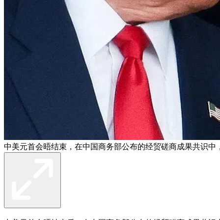
中美元首会晤结束，在中国商务部公布的经贸磋商成果共识中