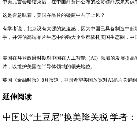
中美元首会晤结束后，在中国商务部公布的经贸磋商成果共识
这是否意味着，美国在晶片的磋商中占了上风？
有学者说，北京没有太强的急迫感，因为中国已具备制造中低
手，并评估高端晶片生态中的强大企业都依托美国生态圈，中
美国在拜登政府时期对中国在
人工智能（AI）领域的发展
提高
片，以维护美国在半导体领域的领先地位。
英国《金融时报》8月报道，中国希望美国放宽对AI晶片关键
延伸阅读
中国以“土豆尼”换美降关税 学者