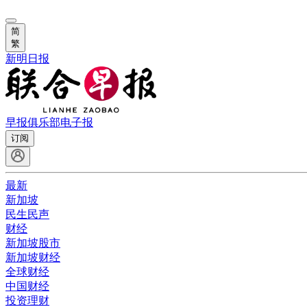
简
繁
新明日报
早报俱乐部
电子报
订阅
最新
新加坡
民生民声
财经
新加坡股市
新加坡财经
全球财经
中国财经
投资理财