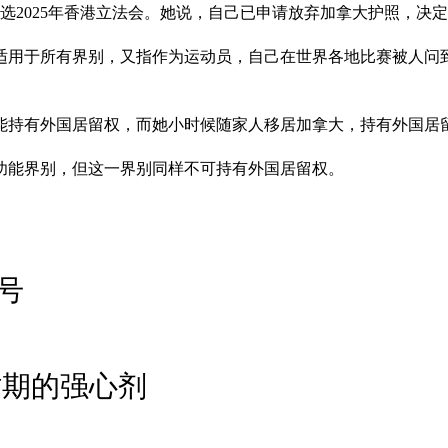
参选2025年香港立法会。她说，自己已申请放弃加拿大护照，
适用于所有界别，又指作为运动员，自己在世界各地比赛被人问
能持有外国居留权，而她小时候随家人移居加拿大，持有外国居
功能界别，但这一界别同样不可持有外国居留权。
号
时期的强心剂