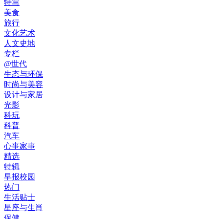
特写
美食
旅行
文化艺术
人文史地
专栏
@世代
生态与环保
时尚与美容
设计与家居
光影
科玩
科普
汽车
心事家事
精选
特辑
早报校园
热门
生活贴士
星座与生肖
保健