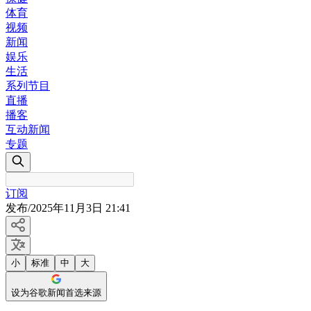
体育
视频
新闻
娱乐
生活
系列节目
直播
播客
互动新闻
专题
订阅
发布
/
2025年11月3日 21:41
小
标准
中
大
设为谷歌新闻首选来源