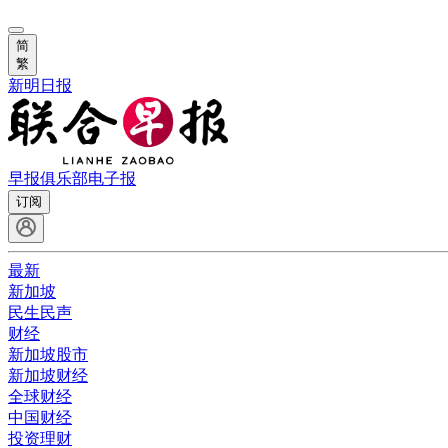
简
繁
新明日报
早报俱乐部
电子报
订阅
最新
新加坡
民生民声
财经
新加坡股市
新加坡财经
全球财经
中国财经
投资理财