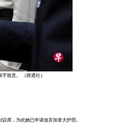
手致意。 （路透社）
别议席，为此她已申请放弃加拿大护照。