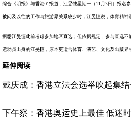
综合《明报》与香港01报道，江旻憓星期一（11月3日）报名
被问及以往的工作与旅游界关系较少时，江旻憓说，体育精神
据悉江旻憓此前考虑参加地区直选；但依据规定，参与直选不
运动员出身的江旻憓，原本更适合体育、演艺、文化及出版界
延伸阅读
戴庆成：香港立法会选举吹起集结
下午察：香港奥运史上最佳 低迷