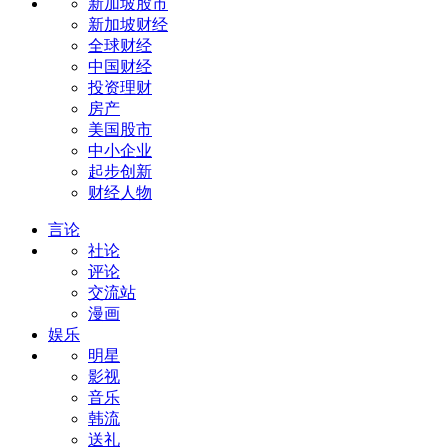
新加坡股市
新加坡财经
全球财经
中国财经
投资理财
房产
美国股市
中小企业
起步创新
财经人物
言论
社论
评论
交流站
漫画
娱乐
明星
影视
音乐
韩流
送礼