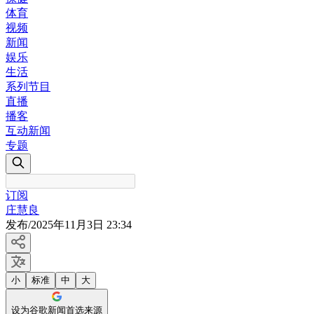
体育
视频
新闻
娱乐
生活
系列节目
直播
播客
互动新闻
专题
订阅
庄慧良
发布
/
2025年11月3日 23:34
小
标准
中
大
设为谷歌新闻首选来源