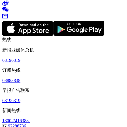
热线
新报业媒体总机
63196319
订阅热线
63883838
早报广告联系
63196319
新闻热线
1800-7416388
或
92288736