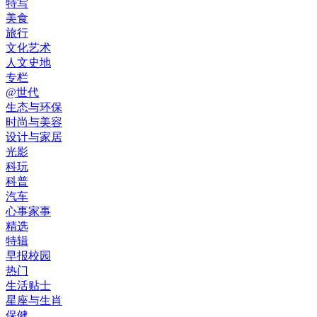
特写
美食
旅行
文化艺术
人文史地
专栏
@世代
生态与环保
时尚与美容
设计与家居
光影
科玩
科普
汽车
心事家事
精选
特辑
早报校园
热门
生活贴士
星座与生肖
保健