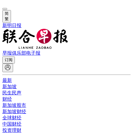
简
繁
新明日报
早报俱乐部
电子报
订阅
最新
新加坡
民生民声
财经
新加坡股市
新加坡财经
全球财经
中国财经
投资理财