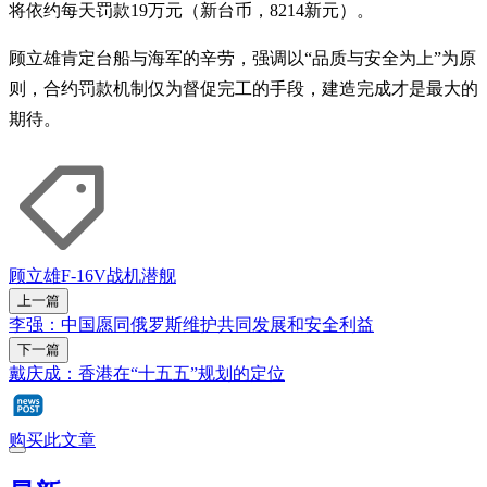
将依约每天罚款19万元（新台币，8214新元）。
顾立雄肯定台船与海军的辛劳，强调以“品质与安全为上”为原
则，合约罚款机制仅为督促完工的手段，建造完成才是最大的
期待。
顾立雄
F-16V战机
潜舰
上一篇
李强：中国愿同俄罗斯维护共同发展和安全利益
下一篇
戴庆成：香港在“十五五”规划的定位
购买此文章