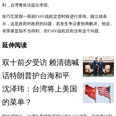
利，台湾将依法提出求偿。
徐巧芯星期一再就F16V战机交货时程进行质询。顾立雄表
示，这是政府对政府的问题，若发生争议要协商解决。他说，
卓荣泰是指不当得利，但F16V战机目前没有这个问题。
延伸阅读
双十前夕受访 赖清德喊
话特朗普护台海和平
沈泽玮：台湾将上美国
的菜单？