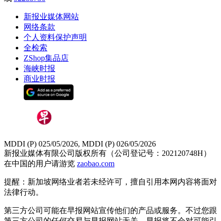
新报业媒体网站
网络条款
个人资料保护声明
全检索
ZShop集品店
海峡时报
商业时报
MDDI (P) 025/05/2026, MDDI (P) 026/05/2026
新报业媒体有限公司版权所有（公司登记号：202120748H）
在中国的用户请游览
zaobao.com
提醒：新加坡网络业者若未经许可，擅自引用本网内容将面对
法律行动。
第三方公司可能在早报网站宣传他们的产品或服务。不过您跟
第三方公司的任何交易与早报网站无关，早报将不会对可能引