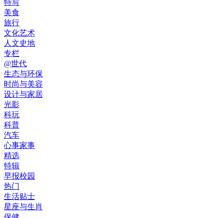
特写
美食
旅行
文化艺术
人文史地
专栏
@世代
生态与环保
时尚与美容
设计与家居
光影
科玩
科普
汽车
心事家事
精选
特辑
早报校园
热门
生活贴士
星座与生肖
保健