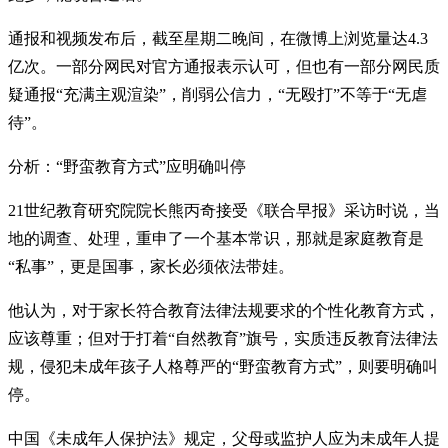
通报和视频发布后，截至星期二晚间，在微博上浏览量达4.3
亿次。一部分网民对官方通报表示认可，但也有一部分网民质
疑通报“充满主观渲染”，削弱公信力，“无殴打”不等于“无虐
待”。
分析：“野蛮教育方式”应明确叫停
21世纪教育研究院院长熊丙奇接受《联合早报》采访时说，当
地的调查、处理，重申了一个基本常识，那就是家庭教育是
“私事”，更是国事，家长必须依法带娃。
他认为，对于家长符合教育法律法规要求的个性化教育方式，
应该尊重；但对于打着“自然教育”旗号，实质违反教育法律法
规，侵犯未成年孩子人格尊严的“野蛮教育方式”，则要明确叫
停。
中国《未成年人保护法》规定，父母或监护人应为未成年人提