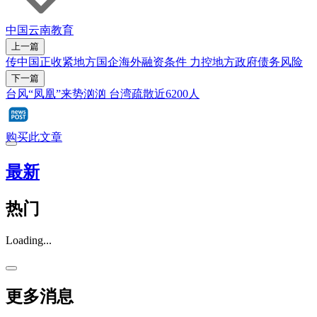
中国
云南
教育
上一篇
传中国正收紧地方国企海外融资条件 力控地方政府债务风险
下一篇
台风“凤凰”来势汹汹 台湾疏散近6200人
购买此文章
最新
热门
Loading...
更多消息