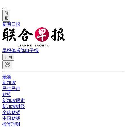
简
繁
新明日报
早报俱乐部
电子报
订阅
最新
新加坡
民生民声
财经
新加坡股市
新加坡财经
全球财经
中国财经
投资理财