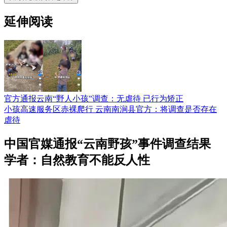
延伸阅读
官方通报云南“野人小孩”调查：无虐待 已行为矫正
小孩高速服务区赤裸爬行 云南南涧县官方：将调查是否存在
虐待
中国官媒通报“云南野孩”事件调查结果
学者：自然教育不能反人性