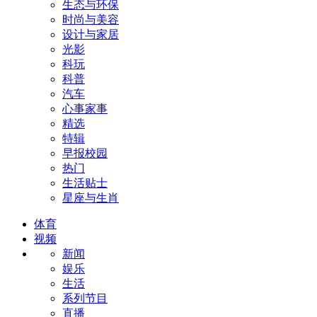
生态与环保
时尚与美容
设计与家居
光影
科玩
科普
汽车
心事家事
精选
特辑
早报校园
热门
生活贴士
星座与生肖
体育
视频
新闻
娱乐
生活
系列节目
直播