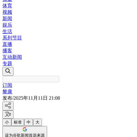
体育
视频
新闻
娱乐
生活
系列节目
直播
播客
互动新闻
专题
订阅
黎康
发布
/
2025年11月11日 21:08
小
标准
中
大
设为谷歌新闻首选来源