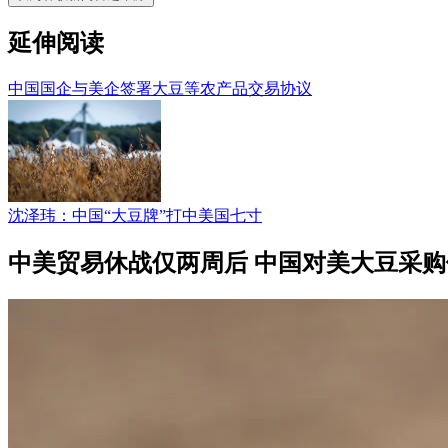
延伸阅读
中国国企与美企签署大豆等农产品交易协议
沈泽玮：中国“大豆牌”打中美国七寸
中美贸易休战仅两周后 中国对美大豆采购