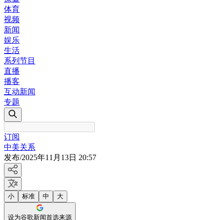
体育
视频
新闻
娱乐
生活
系列节目
直播
播客
互动新闻
专题
订阅
中美关系
发布
/
2025年11月13日 20:57
小
标准
中
大
设为谷歌新闻首选来源