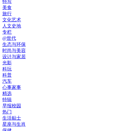
特写
美食
旅行
文化艺术
人文史地
专栏
@世代
生态与环保
时尚与美容
设计与家居
光影
科玩
科普
汽车
心事家事
精选
特辑
早报校园
热门
生活贴士
星座与生肖
保健