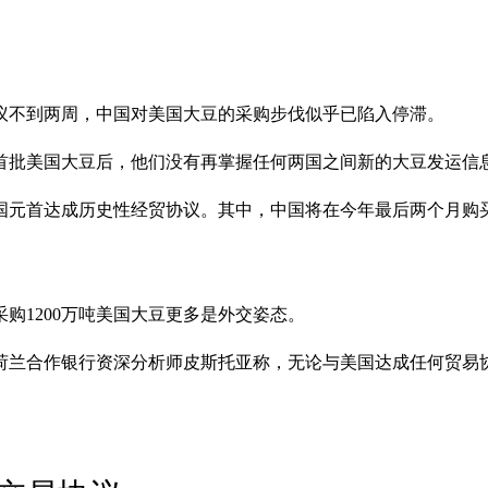
议不到两周，中国对美国大豆的采购步伐似乎已陷入停滞。
首批美国大豆后，他们没有再掌握任何两国之间新的大豆发运信
国元首达成历史性经贸协议。其中，中国将在今年最后两个月购买
采购1200万吨美国大豆更多是外交姿态。
荷兰合作银行资深分析师皮斯托亚称，无论与美国达成任何贸易