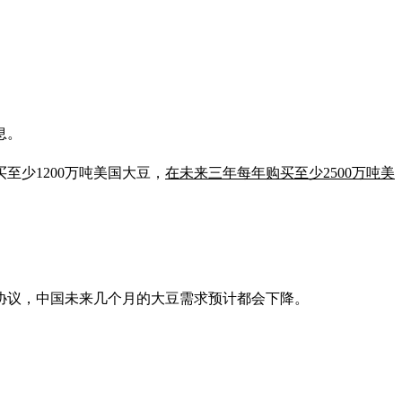
息。
至少1200万吨美国大豆，
在未来三年每年购买至少2500万吨美
协议，中国未来几个月的大豆需求预计都会下降。