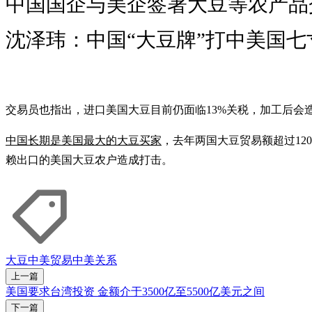
中国国企与美企签署大豆等农产品
沈泽玮：中国“大豆牌”打中美国七
交易员也指出，进口美国大豆目前仍面临13%关税，加工后会
中国长期是美国最大的大豆买家
，去年两国大豆贸易额超过12
赖出口的美国大豆农户造成打击。
大豆
中美贸易
中美关系
上一篇
美国要求台湾投资 金额介于3500亿至5500亿美元之间
下一篇