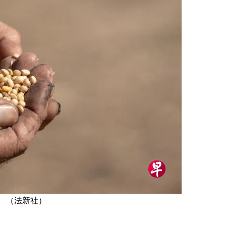
。 （法新社）