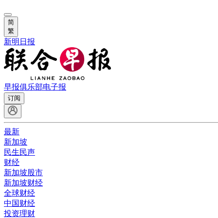
简
繁
新明日报
早报俱乐部
电子报
订阅
最新
新加坡
民生民声
财经
新加坡股市
新加坡财经
全球财经
中国财经
投资理财