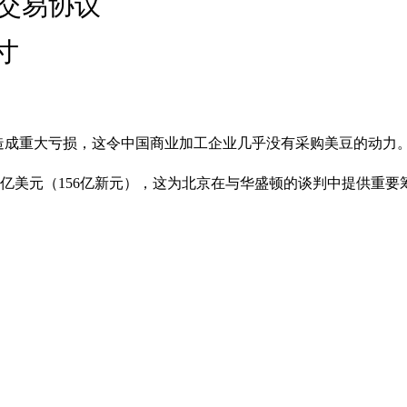
交易协议
寸
造成重大亏损，这令中国商业加工企业几乎没有采购美豆的动力
0亿美元（156亿新元），这为北京在与华盛顿的谈判中提供重