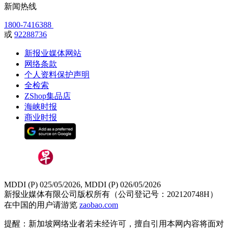
新闻热线
1800-7416388
或
92288736
新报业媒体网站
网络条款
个人资料保护声明
全检索
ZShop集品店
海峡时报
商业时报
MDDI (P) 025/05/2026, MDDI (P) 026/05/2026
新报业媒体有限公司版权所有（公司登记号：202120748H）
在中国的用户请游览
zaobao.com
提醒：新加坡网络业者若未经许可，擅自引用本网内容将面对