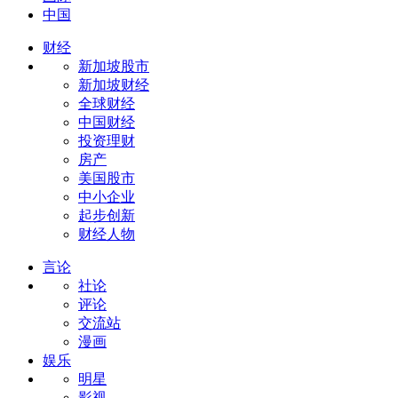
中国
财经
新加坡股市
新加坡财经
全球财经
中国财经
投资理财
房产
美国股市
中小企业
起步创新
财经人物
言论
社论
评论
交流站
漫画
娱乐
明星
影视