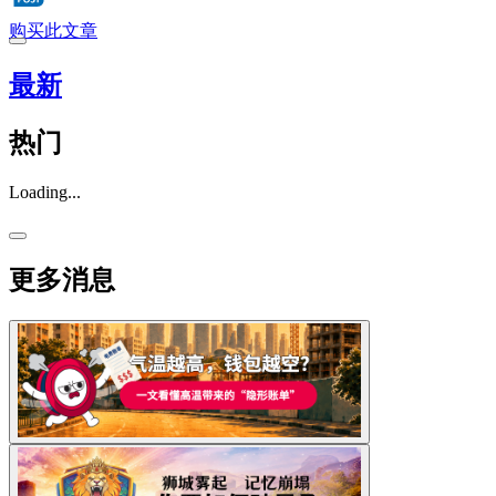
购买此文章
最新
热门
Loading...
更多消息