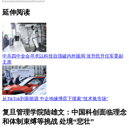
延伸阅读
中共四中全会寻求以科技自强破内外困局 张升民升任军委副
主席
从TikTok到新能源 中企地缘博弈下摸索“技术换市场”
复旦管理学院陆雄文：中国科创面临理念
和体制束缚等挑战 处境“悲壮”