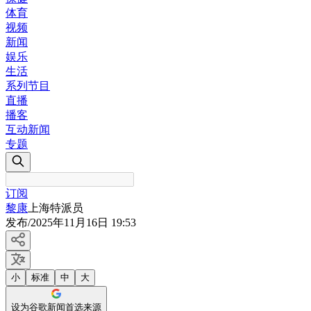
体育
视频
新闻
娱乐
生活
系列节目
直播
播客
互动新闻
专题
订阅
黎康
上海特派员
发布
/
2025年11月16日 19:53
小
标准
中
大
设为谷歌新闻首选来源