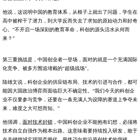
他说，这说明中国的教育体系，从根子上就出了问题，学生在
高中被榨干了潜力，到大学反而失去了求知的原始动力和好奇
心。“不开启一场深刻的教育革命，科创的源头活水从何而
来？”
第三重挑战是，中国创业者一登场，面对的就是一个充满国际
化竞争、被多方围追堵截的“超级战场”。
陆雄文说，科创企业的供应链布局、技术的引进与合作，都可
能因大国政治博弈而面临巨大不确定性。“我们今天的科创企
业不仅要参与竞争，还要在一条充满人为设障的赛道上争夺未
来，难度之大可想而知。”
他强调，
面对技术封锁
，中国科创企业不能抱有幻想，必须将
技术自立自强作为根本出路。这意味着要持续投入研发，敢于
在关键领域实现国产替代，最终迈向前沿原创技术的突破。