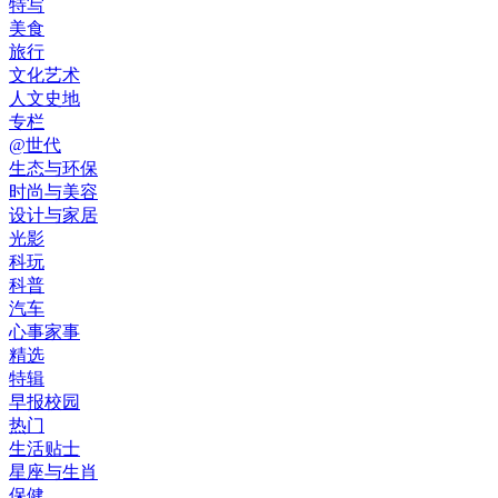
特写
美食
旅行
文化艺术
人文史地
专栏
@世代
生态与环保
时尚与美容
设计与家居
光影
科玩
科普
汽车
心事家事
精选
特辑
早报校园
热门
生活贴士
星座与生肖
保健