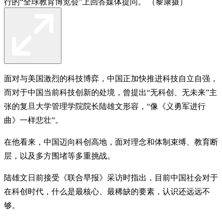
行的“全球教育博览会”上回答媒体提问。 （黎康摄）
面对与美国激烈的科技博弈，中国正加快推进科技自立自强，
而对于中国当前科技创新的处境，曾提出“无科创、无未来”主
张的复旦大学管理学院院长陆雄文形容，“像《义勇军进行
曲》一样悲壮”。
在他看来，中国迈向科创高地，面对理念和体制束缚、教育断
层，以及多方围堵等多重挑战。
陆雄文日前接受《联合早报》采访时指出，目前中国社会对于
在科创时代，什么是最核心、最稀缺的要素，认识还远远不
够。