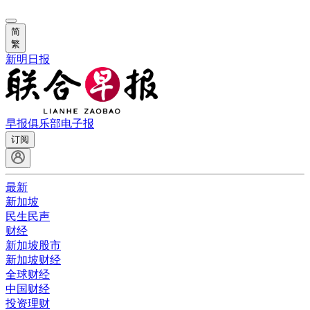
简
繁
新明日报
早报俱乐部
电子报
订阅
最新
新加坡
民生民声
财经
新加坡股市
新加坡财经
全球财经
中国财经
投资理财