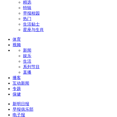
精选
特辑
早报校园
热门
生活贴士
星座与生肖
体育
视频
新闻
娱乐
生活
系列节目
直播
播客
互动新闻
专题
保健
新明日报
早报俱乐部
电子报