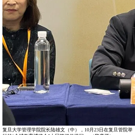
复旦大学管理学院院长陆雄文（中），10月23日在复旦管院举