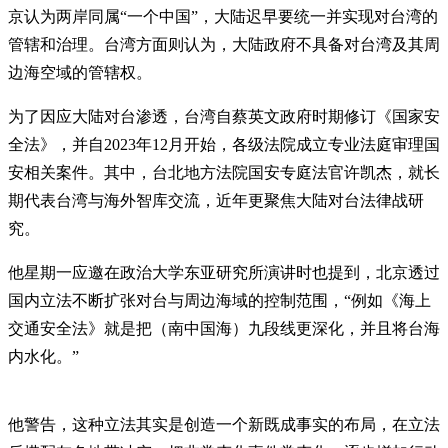
京认为两岸同属“一个中国”，大陆迟早要统一并实现对台湾的
管辖和治理。台湾方面则认为，大陆政府不具备对台湾及其周
边海空域的管辖权。
为了因应大陆对台渗透，台湾自蔡英文政府时期修订《国家安
全法》，并自2023年12月开始，各级法院成立专业法庭审理国
安相关案件。其中，台北地方法院国安专庭法官许凯杰，就长
期代表台湾与海外智库交流，近年更聚焦大陆对台法律战研
究。
他星期一应邀在政治大学东亚研究所演讲时也提到，北京透过
国内立法不断扩张对台与周边海域的控制范围，“例如《海上
交通安全法》就是把（南中国海）九段线更深化，并且将台海
内水化。”
他警告，这种立法其实是创造一个新既成事实的布局，在立法