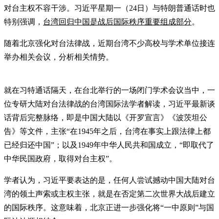
对台主权不容干涉。习近平星期一（24日）与特朗普通话时也
特别强调，
台湾回归中国是战后国际秩序重要组成部分
。
随着北京强化对台法律战，近期台湾不少高校与学术单位接连
举办相关会议，分析相关情势。
就在习特通话隔天，在台北举行的一场闭门学术会议当中，一
位专研大陆对台法律战的台湾国际法学者解读，习近平最新谈
话背后完整脉络，即是中国大陆以《开罗宣言》《波茨坦公
告》等文件，主张“在1945年之后，台湾在事实上跟法律上都
已经归还中国”；以及1949年中华人民共和国成立，“即取代了
中华民国政府，取得对台主权”。
学者认为，习近平要表达的是，任何人尝试撼动中国大陆对台
湾的领土声索或主权主张，就是在否定第二次世界大战后建立
的国际秩序。这意味着，北京正进一步强化将“一中原则”与国