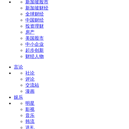
新加坡股市
新加坡财经
全球财经
中国财经
投资理财
房产
美国股市
中小企业
起步创新
财经人物
言论
社论
评论
交流站
漫画
娱乐
明星
影视
音乐
韩流
送礼