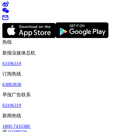
热线
新报业媒体总机
63196319
订阅热线
63883838
早报广告联系
63196319
新闻热线
1800-7416388
或
92288736