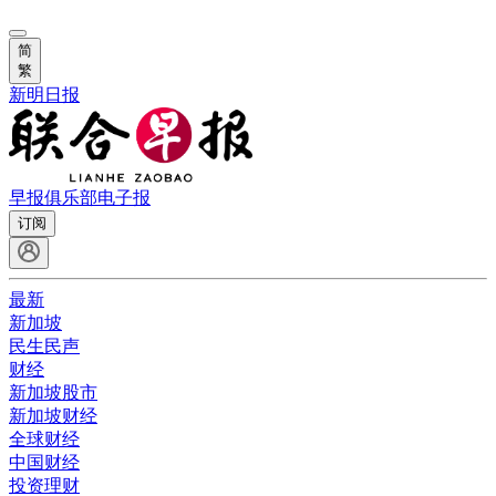
简
繁
新明日报
早报俱乐部
电子报
订阅
最新
新加坡
民生民声
财经
新加坡股市
新加坡财经
全球财经
中国财经
投资理财