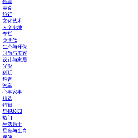
特写
美食
旅行
文化艺术
人文史地
专栏
@世代
生态与环保
时尚与美容
设计与家居
光影
科玩
科普
汽车
心事家事
精选
特辑
早报校园
热门
生活贴士
星座与生肖
保健