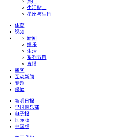
热门
生活贴士
星座与生肖
体育
视频
新闻
娱乐
生活
系列节目
直播
播客
互动新闻
专题
保健
新明日报
早报俱乐部
电子报
国际版
中国版