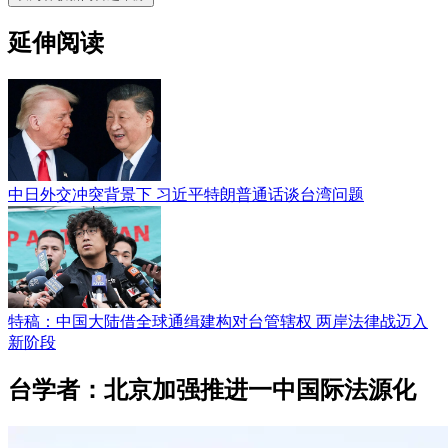
延伸阅读
中日外交冲突背景下 习近平特朗普通话谈台湾问题
特稿：中国大陆借全球通缉建构对台管辖权 两岸法律战迈入
新阶段
台学者：北京加强推进一中国际法源化