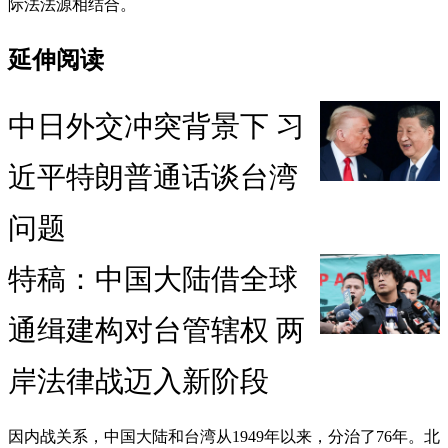
际法法源相结合。
延伸阅读
中日外交冲突背景下 习
近平特朗普通话谈台湾
问题
特稿：中国大陆借全球
通缉建构对台管辖权 两
岸法律战迈入新阶段
因内战关系，中国大陆和台湾从1949年以来，分治了76年。北