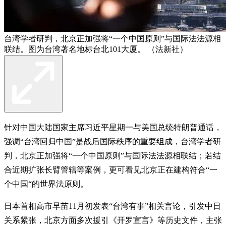
台湾学者研判，北京正加强将“一个中国原则”与国际法法源相
联结。图为台湾著名地标台北101大厦。 （法新社）
针对中国大陆国家主席习近平星期一与美国总统特朗普通话，
强调“台湾回归中国”是战后国际秩序的重要组成，台湾学者研
判，北京正加强将“一个中国原则”与国际法法源相联结；若结
合近期扩张长臂管辖等案例，更可看见北京正在建构符合“一
个中国“的世界法原则。
日本首相高市早苗11月初发表“台湾有事”相关言论，引发中日
关系紧张，北京方面多次援引《开罗宣言》等历史文件，主张