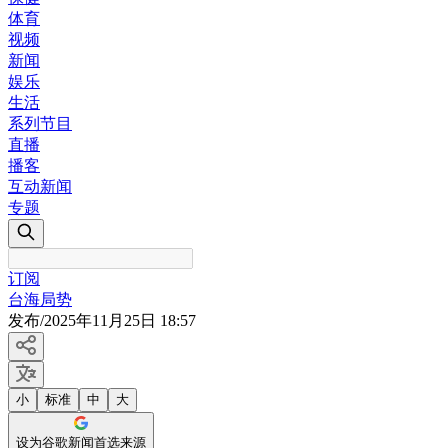
体育
视频
新闻
娱乐
生活
系列节目
直播
播客
互动新闻
专题
订阅
台海局势
发布
/
2025年11月25日 18:57
小
标准
中
大
设为谷歌新闻首选来源