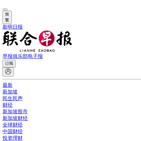
简
繁
新明日报
早报俱乐部
电子报
订阅
最新
新加坡
民生民声
财经
新加坡股市
新加坡财经
全球财经
中国财经
投资理财