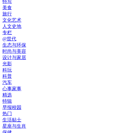
特写
美食
旅行
文化艺术
人文史地
专栏
@世代
生态与环保
时尚与美容
设计与家居
光影
科玩
科普
汽车
心事家事
精选
特辑
早报校园
热门
生活贴士
星座与生肖
保健