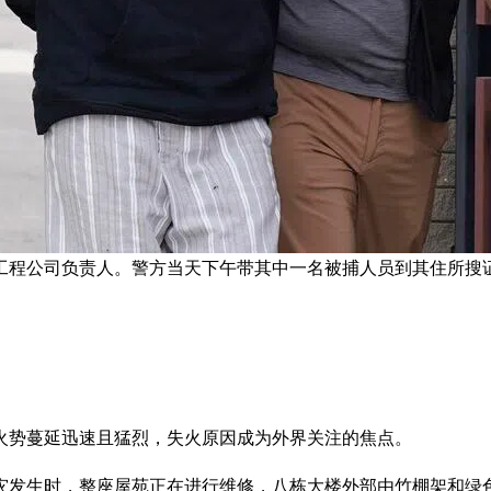
的工程公司负责人。警方当天下午带其中一名被捕人员到其住所搜
，火势蔓延迅速且猛烈，失火原因成为外界关注的焦点。
位。火灾发生时，整座屋苑正在进行维修，八栋大楼外部由竹棚架和