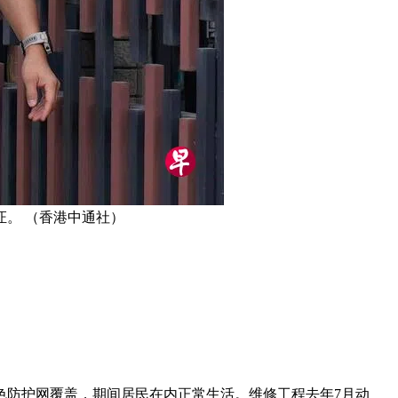
证。 （香港中通社）
绿色防护网覆盖，期间居民在内正常生活。维修工程去年7月动