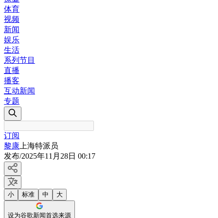
体育
视频
新闻
娱乐
生活
系列节目
直播
播客
互动新闻
专题
订阅
黎康
上海特派员
发布
/
2025年11月28日 00:17
小
标准
中
大
设为谷歌新闻首选来源