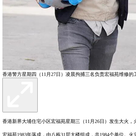
香港警方星期四（11月27日）凌晨拘捕三名负责宏福苑维修
香港新界大埔住宅小区宏福苑星期三（11月26日）发生大火
宏福苑1983年落成，由八栋31层大楼组成，共1984个单