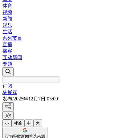
体育
视频
新闻
娱乐
生活
系列节目
直播
播客
互动新闻
专题
订阅
林展霆
发布
/
2025年12月7日 05:00
小
标准
中
大
设为谷歌新闻首选来源