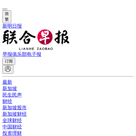
简
繁
新明日报
早报俱乐部
电子报
订阅
最新
新加坡
民生民声
财经
新加坡股市
新加坡财经
全球财经
中国财经
投资理财