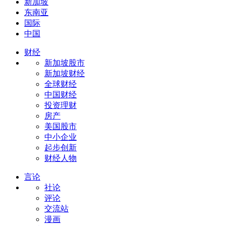
新加坡
东南亚
国际
中国
财经
新加坡股市
新加坡财经
全球财经
中国财经
投资理财
房产
美国股市
中小企业
起步创新
财经人物
言论
社论
评论
交流站
漫画