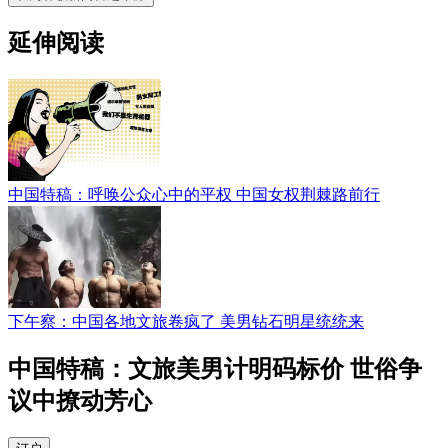
延伸阅读
中国特稿：呼唤公众心中的平权 中国女权荆棘路前行
下午察：中国各地文旅卷疯了 美男钻石明星统统来
中国特稿：文旅美男计明码标价 世俗争
议中撩动芳心