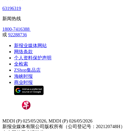
63196319
新闻热线
1800-7416388
或
92288736
新报业媒体网站
网络条款
个人资料保护声明
全检索
ZShop集品店
海峡时报
商业时报
MDDI (P) 025/05/2026, MDDI (P) 026/05/2026
新报业媒体有限公司版权所有（公司登记号：202120748H）