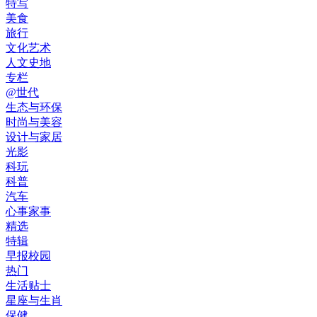
特写
美食
旅行
文化艺术
人文史地
专栏
@世代
生态与环保
时尚与美容
设计与家居
光影
科玩
科普
汽车
心事家事
精选
特辑
早报校园
热门
生活贴士
星座与生肖
保健