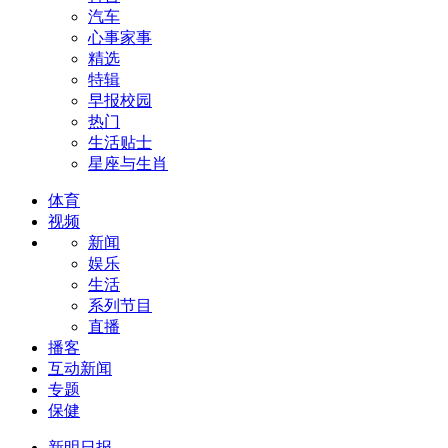
汽车
心事家事
精选
特辑
早报校园
热门
生活贴士
星座与生肖
体育
视频
新闻
娱乐
生活
系列节目
直播
播客
互动新闻
专题
保健
新明日报