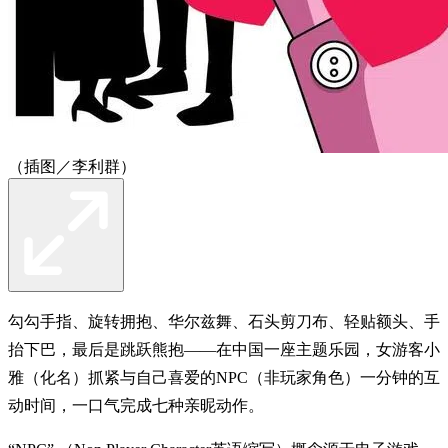
（插图／李利群）
勾勾手指、旋转拥抱、华尔兹舞、石头剪刀布、轻贴额头、手
抬下巴，最后是跳跃熊抱——在中国一座主题乐园，女游客小
雅（化名）抓紧与自己喜爱的NPC（非玩家角色）一分钟的互
动时间，一口气完成七种亲昵动作。