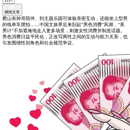
订户
赠阅文章
爬山有帅哥陪伴、到主题乐园可体验亲密互动，还能坐上型男
的电单车摆拍……中国文旅界近来刮起“男色消费”风潮，“美
男计”不加遮掩地走入更多场景，刺激女性消费并制造话题。
男色消费日益平民化，正改写两性之间的互动与权力关系，也
引发围绕性别角色和社会规范争议。