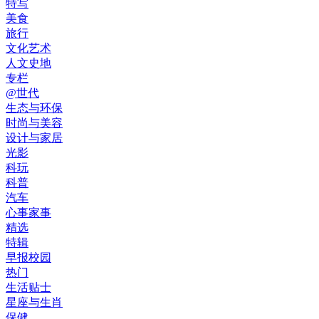
特写
美食
旅行
文化艺术
人文史地
专栏
@世代
生态与环保
时尚与美容
设计与家居
光影
科玩
科普
汽车
心事家事
精选
特辑
早报校园
热门
生活贴士
星座与生肖
保健