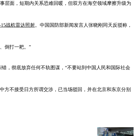
军事层面，短期内关系恐难回暖，但双方在海空领域摩擦升级为
-15战机雷达照射
。中国国防部新闻发言人张晓刚同天反驳称，
、倒打一耙。”
纠错，彻底放弃任何不轨图谋，“不要站到中国人民和国际社会
“中方不接受日方所谓交涉，已当场驳回，并在北京和东京分别