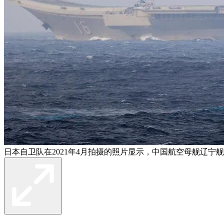
日本自卫队在2021年4月拍摄的照片​​显示，中国航空母舰辽