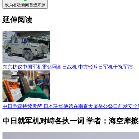
设为谷歌新闻首选来源
延伸阅读
东京抗议中国军机雷达照射日战机 中方驳斥日军机干扰军演
中日争端持续发酵 日本驻华使馆在南京大屠杀公祭日前发安全
中日就军机对峙各执一词 学者：海空摩