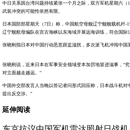
中日关系因台湾问题持续紧张一个月之际，双方军机星期六（1
武装冲突的可能性依然有限。
日本国防部星期天（7日）称，中国航空母舰辽宁舰舰载机歼-
辽宁舰航母编队在宫古海峡以东海域开展远海训练，符合国际
张晓刚指日本对中国行动恶意跟监滋扰，多次派飞机冲闯中国划
张晓刚说，近来日本在军事安全领域变本加厉地冒进滋事，“究
对立面越走越远。”
中国外交部发言人当晚以答记者问形式回应称，日本战斗机对
提出反交涉。”
延伸阅读
东京抗议中国军机雷达照射日战机