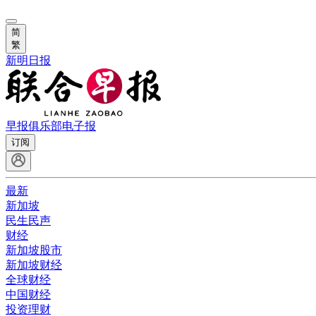
简
繁
新明日报
早报俱乐部
电子报
订阅
最新
新加坡
民生民声
财经
新加坡股市
新加坡财经
全球财经
中国财经
投资理财