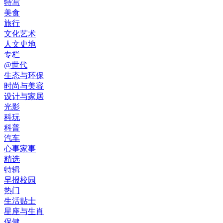
特写
美食
旅行
文化艺术
人文史地
专栏
@世代
生态与环保
时尚与美容
设计与家居
光影
科玩
科普
汽车
心事家事
精选
特辑
早报校园
热门
生活贴士
星座与生肖
保健