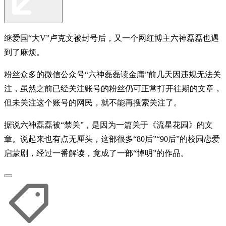
继爱国“大V”卢克文被封号后，又一个网红博主六神磊磊也遇
到了麻烦。
粉丝众多的微信公众号“六神磊磊读金庸”前几天因违规无法关
注，虽然之前已经关注账号的粉丝仍可正常打开往期的文章，
但未关注这个账号的网民，就不能再搜索关注了。
据说六神磊磊被“禁关”，是因为一篇关于《流星花园》的文
章。说起来也有点无厘头，这部很多“80后”“90后”的校园恋爱
启蒙剧，经过一番解读，竟成了一部“悼明”的作品。