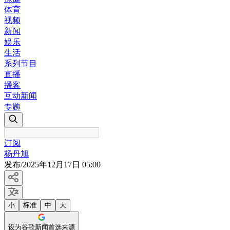
体育
视频
新闻
娱乐
生活
系列节目
直播
播客
互动新闻
专题
订阅
杨丹旭
发布
/
2025年12月17日 05:00
小
标准
中
大
设为谷歌新闻首选来源