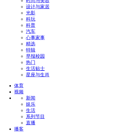
时尚与美容
设计与家居
光影
科玩
科普
汽车
心事家事
精选
特辑
早报校园
热门
生活贴士
星座与生肖
体育
视频
新闻
娱乐
生活
系列节目
直播
播客