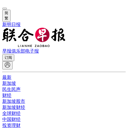
简
繁
新明日报
早报俱乐部
电子报
订阅
最新
新加坡
民生民声
财经
新加坡股市
新加坡财经
全球财经
中国财经
投资理财