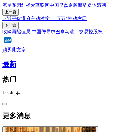
流星花园
红楼梦
互联网
中国早点
京腔新韵
媒体
清朝
上一篇
习近平促港府主动对接“十五五”推动发展
下一篇
收购再陷僵局 中国传寻求巴拿马港口交易控股权
购买此文章
最新
热门
Loading...
更多消息