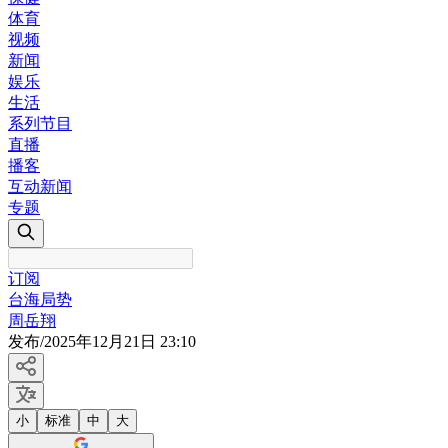
体育
视频
新闻
娱乐
生活
系列节目
直播
播客
互动新闻
专题
订阅
台海局势
周岳翔
发布
/
2025年12月21日 23:10
小
标准
中
大