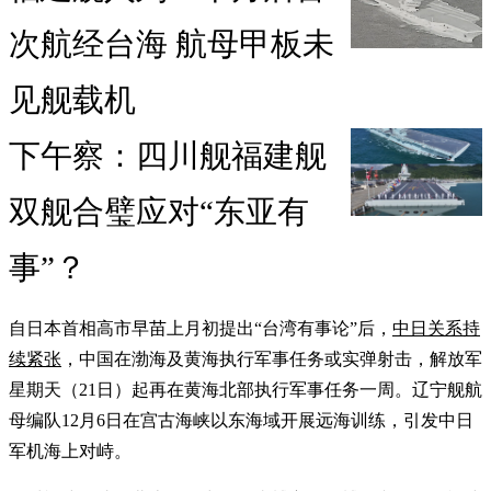
次航经台海 航母甲板未
见舰载机
下午察：四川舰福建舰
双舰合璧应对“东亚有
事”？
自日本首相高市早苗上月初提出“台湾有事论”后，
中日关系持
续紧张
，中国在渤海及黄海执行军事任务或实弹射击，解放军
星期天（21日）起再在黄海北部执行军事任务一周。辽宁舰航
母编队12月6日在宫古海峡以东海域开展远海训练，引发中日
军机海上对峙。