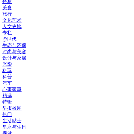
特写
美食
旅行
文化艺术
人文史地
专栏
@世代
生态与环保
时尚与美容
设计与家居
光影
科玩
科普
汽车
心事家事
精选
特辑
早报校园
热门
生活贴士
星座与生肖
保健