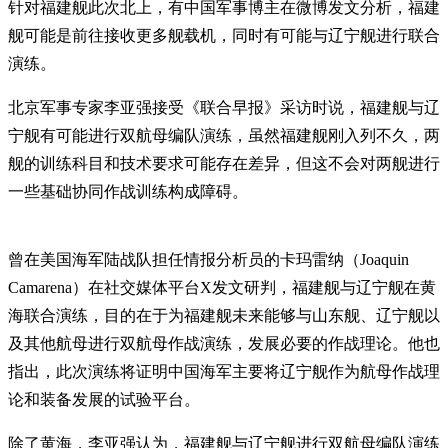
针对福建舰此次北上，有中国军事博主在微博发文分析，福建
舰可能是前往接收更多舰载机，同时有可能与辽宁舰进行联合
演练。
北京军事专家李亚强接受《联合早报》采访时说，福建舰与辽
宁舰有可能进行双航母编队演练，虽然福建舰刚入列不久，两
舰的训练科目和技术要求可能存在差异，但这不会对两舰进行
一些基础协同作战训练构成障碍。
曾在美国海军陆战队担任情报分析员的卡玛雷纳（Joaquin
Camarena）在社交媒体平台X发文研判，福建舰与辽宁舰在黄
海联合演练，目的在于为福建舰未来能够与山东舰、辽宁舰以
及其他航母进行双航母作战演练，发展必要的作战理论。他也
指出，此次演练将证明中国海军主要将辽宁舰作为航母作战理
论和装备发展的试验平台。
除了黄海，李亚强认为，福建舰与辽宁舰进行双航母编队演练