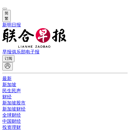
简
繁
新明日报
早报俱乐部
电子报
订阅
最新
新加坡
民生民声
财经
新加坡股市
新加坡财经
全球财经
中国财经
投资理财