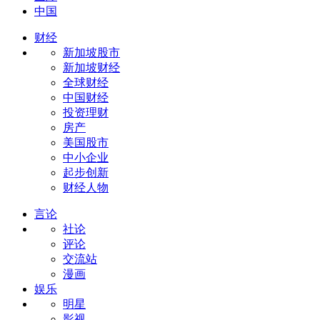
中国
财经
新加坡股市
新加坡财经
全球财经
中国财经
投资理财
房产
美国股市
中小企业
起步创新
财经人物
言论
社论
评论
交流站
漫画
娱乐
明星
影视