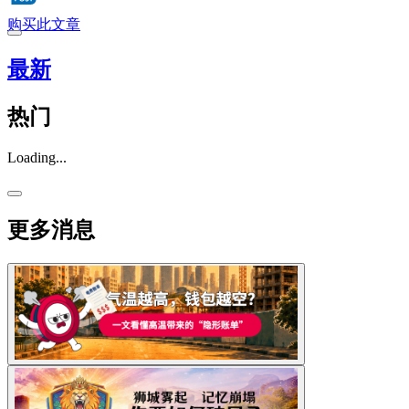
购买此文章
最新
热门
Loading...
更多消息