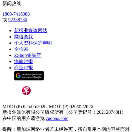
新闻热线
1800-7416388
或
92288736
新报业媒体网站
网络条款
个人资料保护声明
全检索
ZShop集品店
海峡时报
商业时报
MDDI (P) 025/05/2026, MDDI (P) 026/05/2026
新报业媒体有限公司版权所有（公司登记号：202120748H）
在中国的用户请游览
zaobao.com
提醒：新加坡网络业者若未经许可，擅自引用本网内容将面对