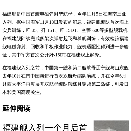
福建舰是中国首艘电磁弹射型航母
，今年11月5日在海南三亚
入列。据中国海军11月18日发布的消息，福建舰编队首次海上
实兵训练，歼-35、歼-15T、歼-15DT、空警-600等多型舰载机
在福建舰陆续完成多架次弹射起飞和着舰训练，有效检验福建
舰电磁弹射、回收和甲板作业能力，舰机适配性得到进一步验
证，其中军方首次公开歼-15DT在福建舰上起降。
在福建舰入列之前，中国第一艘和第二艘航母辽宁舰与山东舰
去年10月在南中国海进行首次双航母编队演练，并在今年6月
赴西太平洋再度展开双航母编队演练且穿越第二岛链，引发日
本和美国高度关注。
延伸阅读
福建舰入列一个月后首