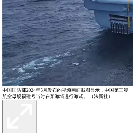
中国国防部2024年5月发布的视频画面截图显示，中国第三艘
航空母舰福建号当时在某海域进行海试。 （法新社）