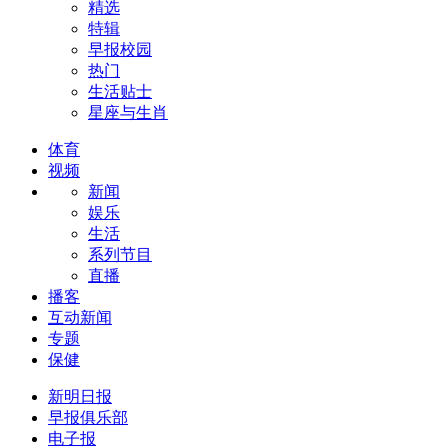
精选
特辑
早报校园
热门
生活贴士
星座与生肖
体育
视频
新闻
娱乐
生活
系列节目
直播
播客
互动新闻
专题
保健
新明日报
早报俱乐部
电子报