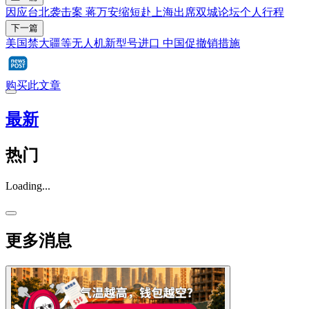
因应台北袭击案 蒋万安缩短赴上海出席双城论坛个人行程
下一篇
美国禁大疆等无人机新型号进口 中国促撤销措施
购买此文章
最新
热门
Loading...
更多消息