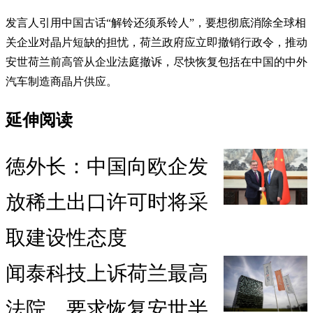
发言人引用中国古话“解铃还须系铃人”，要想彻底消除全球相
关企业对晶片短缺的担忧，荷兰政府应立即撤销行政令，推动
安世荷兰前高管从企业法庭撤诉，尽快恢复包括在中国的中外
汽车制造商晶片供应。
延伸阅读
徳外长：中国向欧企发
放稀土出口许可时将采
取建设性态度
闻泰科技上诉荷兰最高
法院 要求恢复安世半