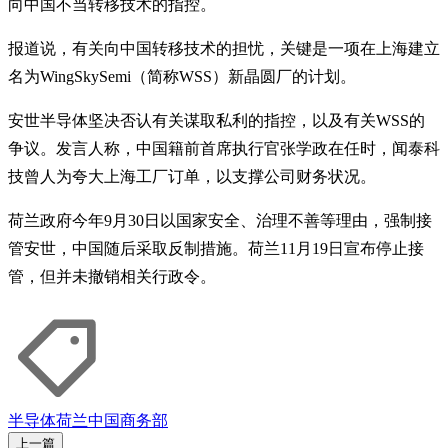
向中国不当转移技术的指控。
报道说，有关向中国转移技术的担忧，关键是一项在上海建立
名为WingSkySemi（简称WSS）新晶圆厂的计划。
安世半导体坚决否认有关谋取私利的指控，以及有关WSS的
争议。发言人称，中国籍前首席执行官张学政在任时，闻泰科
技曾人为夸大上海工厂订单，以支撑公司财务状况。
荷兰政府今年9月30日以国家安全、治理不善等理由，强制接
管安世，中国随后采取反制措施。荷兰11月19日宣布停止接
管，但并未撤销相关行政令。
半导体
荷兰
中国商务部
上一篇