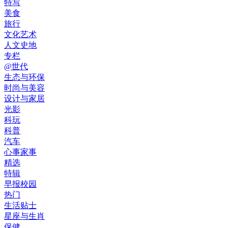
特写
美食
旅行
文化艺术
人文史地
专栏
@世代
生态与环保
时尚与美容
设计与家居
光影
科玩
科普
汽车
心事家事
精选
特辑
早报校园
热门
生活贴士
星座与生肖
保健