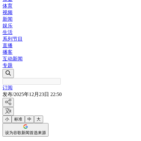
体育
视频
新闻
娱乐
生活
系列节目
直播
播客
互动新闻
专题
订阅
发布
/
2025年12月23日 22:50
小
标准
中
大
设为谷歌新闻首选来源