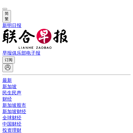
简
繁
新明日报
早报俱乐部
电子报
订阅
最新
新加坡
民生民声
财经
新加坡股市
新加坡财经
全球财经
中国财经
投资理财