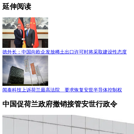
延伸阅读
徳外长：中国向欧企发放稀土出口许可时将采取建设性态度
闻泰科技上诉荷兰最高法院 要求恢复安世半导体控制权
中国促荷兰政府撤销接管安世行政令