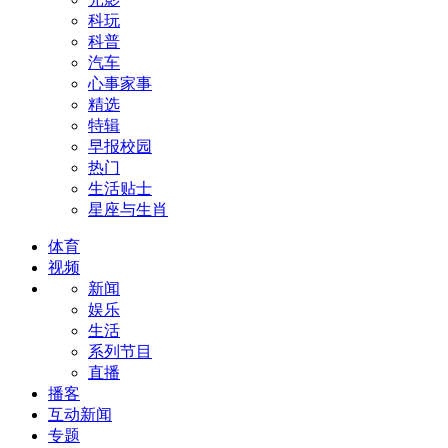
科玩
科普
汽车
心事家事
精选
特辑
早报校园
热门
生活贴士
星座与生肖
体育
视频
新闻
娱乐
生活
系列节目
直播
播客
互动新闻
专题