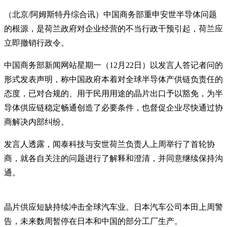
（北京/阿姆斯特丹综合讯）中国商务部重申安世半导体问题
的根源，是荷兰政府对企业经营的不当行政干预引起，荷兰应
立即撤销行政令。
中国商务部新闻网站星期一（12月22日）以发言人答记者问的
形式发表声明，称中国政府本着对全球半导体产供链负责任的
态度，已对合规的、用于民用用途的晶片出口予以豁免，为半
导体供应链稳定畅通创造了必要条件，也督促企业尽快通过协
商解决内部纠纷。
发言人透露，闻泰科技与安世荷兰负责人上周举行了首轮协
商，就各自关注的问题进行了解释和澄清，并同意继续保持沟
通。
晶片供应短缺持续冲击全球汽车业。日本汽车公司本田上周警
告，未来数周暂停在日本和中国的部分工厂生产。