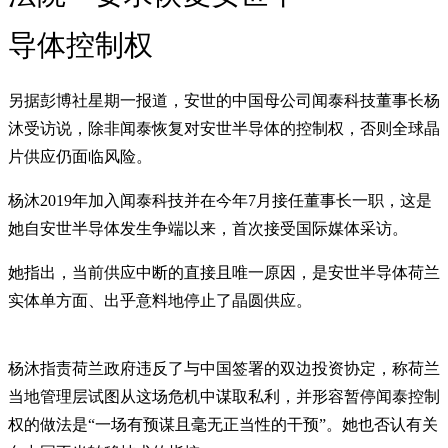
导体控制权
另据彭博社星期一报道，安世的中国母公司闻泰科技董事长杨
沐受访说，除非闻泰恢复对安世半导体的控制权，否则全球晶
片供应仍面临风险。
杨沐2019年加入闻泰科技并在今年7月接任董事长一职，这是
她自安世半导体发生争端以来，首次接受国际媒体采访。
她指出，当前供应中断的直接且唯一原因，是安世半导体荷兰
实体单方面、出乎意料地停止了晶圆供应。
杨沐指责荷兰政府违反了与中国签署的双边投资协定，称荷兰
当地管理层试图从这场危机中谋取私利，并形容暂停闻泰控制
权的做法是“一场有预谋且毫无正当性的干预”。她也否认有关