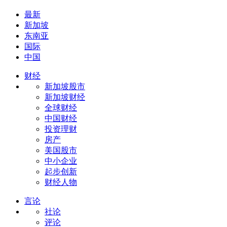
最新
新加坡
东南亚
国际
中国
财经
新加坡股市
新加坡财经
全球财经
中国财经
投资理财
房产
美国股市
中小企业
起步创新
财经人物
言论
社论
评论