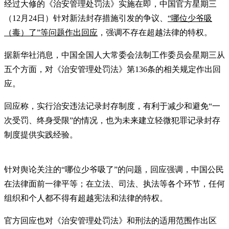
经过大修的《治安管理处罚法》实施在即，中国官方星期三
（12月24日）针对新法封存措施引发的争议、
“哪位少爷吸
（毒）了”等问题作出回应
，强调不存在超越法律的特权。
据新华社消息，中国全国人大常委会法制工作委员会星期三从
五个方面，对《治安管理处罚法》第136条的相关规定作出回
应。
回应称，实行治安违法记录封存制度，有利于减少和避免“一
次受罚、终身受限”的情况，也为未来建立轻微犯罪记录封存
制度提供实践经验。
针对舆论关注的“哪位少爷吸了”的问题，回应强调，中国公民
在法律面前一律平等；在立法、司法、执法等各个环节，任何
组织和个人都不得有超越宪法和法律的特权。
官方回应也对《治安管理处罚法》和刑法的适用范围作出区