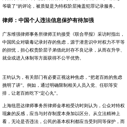
爷吸了”的评论，被质疑是为特权阶层掩盖犯罪记录服务。
律师：中国个人违法信息保护有待加强
广东维强律师事务所律师王钧接受《联合早报》采访时指出，
中国民众对吸毒记录封存的焦虑，源于潜意识中对权力不平等
的担忧，担心权贵阶层子弟借此封存不良记录，从而在升学、
就业或进入体制等方面获得不公平优势。
王钧认为，有关部门有必要正视这种焦虑，“把老百姓的焦虑
挑明了讲”。例如，通过明确限制相关人员入党、任职等安
排，让老百姓吃下“定心丸”。
上海纽思达律师事务所律师金孝柏受访时则认为，公众对特权
现象的反感，应当与封存制度本身加以区分。从立法精神上
看，无论是否违法，公民的基本权利都应当受到同等保护，而