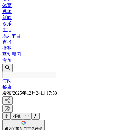
体育
视频
新闻
娱乐
生活
系列节目
直播
播客
互动新闻
专题
订阅
黎康
发布
/
2025年12月24日 17:53
小
标准
中
大
设为谷歌新闻首选来源