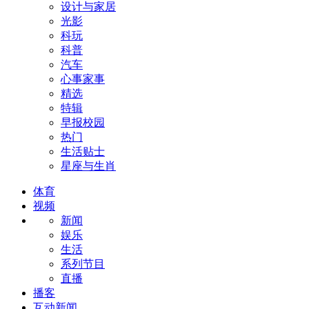
设计与家居
光影
科玩
科普
汽车
心事家事
精选
特辑
早报校园
热门
生活贴士
星座与生肖
体育
视频
新闻
娱乐
生活
系列节目
直播
播客
互动新闻