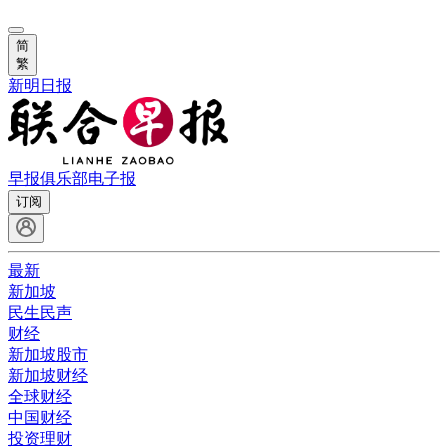
简
繁
新明日报
早报俱乐部
电子报
订阅
最新
新加坡
民生民声
财经
新加坡股市
新加坡财经
全球财经
中国财经
投资理财