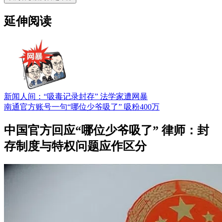
延伸阅读
新闻人间：“吸毒记录封存” 法学家遭网暴
南通官方账号一句“哪位少爷吸了” 吸粉400万
中国官方回应“哪位少爷吸了” 律师：封
存制度与特权问题应作区分