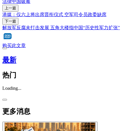
法律
中国
吸毒
上一篇
港媒：仅六上将出席晋衔仪式 空军司令员政委缺席
下一篇
解放军反腐未打击发展 五角大楼指中国“历史性军力扩张”
购买此文章
最新
热门
Loading...
更多消息