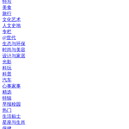
特写
美食
旅行
文化艺术
人文史地
专栏
@世代
生态与环保
时尚与美容
设计与家居
光影
科玩
科普
汽车
心事家事
精选
特辑
早报校园
热门
生活贴士
星座与生肖
保健