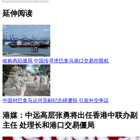
延伸阅读
收购再陷僵局 中国传寻求巴拿马港口交易控股权
中国对巴拿马运河贡献纪念碑遭拆 引发外交争议
港媒：中远高层张勇将出任香港中联办副
主任 处理长和港口交易僵局