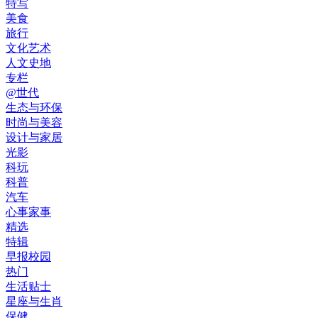
特写
美食
旅行
文化艺术
人文史地
专栏
@世代
生态与环保
时尚与美容
设计与家居
光影
科玩
科普
汽车
心事家事
精选
特辑
早报校园
热门
生活贴士
星座与生肖
保健