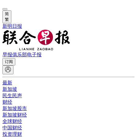
简
繁
新明日报
早报俱乐部
电子报
订阅
最新
新加坡
民生民声
财经
新加坡股市
新加坡财经
全球财经
中国财经
投资理财