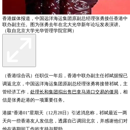
香港媒体报道，中国远洋海运集团原副总经理张勇接任香港中
联办副主任。图为张勇去年在北大光华新年论坛发表演讲。
（取自北京大学光华管理学院官网）
（香港综合讯）任职仅一年后，香港中联办副主任祁斌据报已
调返北京，中国远洋海运集团原副总经理张勇将接替祁斌，主
管经济工作，
处理长和集团拟出售巴拿马港口交易的僵局
，相
信是张勇赴港的一项重要任务。
港媒“香港01”星期天（12月28日）引述消息称，祁斌最近一两
天向一些香港友人发信息，透露自己调回北京，并感谢他们对
他在港期间工作的支持与帮助。