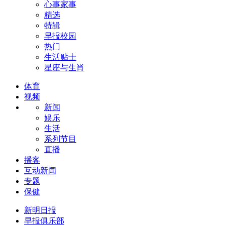
心事家事
精选
特辑
早报校园
热门
生活贴士
星座与生肖
体育
视频
新闻
娱乐
生活
系列节目
直播
播客
互动新闻
专题
保健
新明日报
早报俱乐部