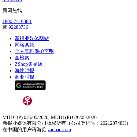
新闻热线
1800-7416388
或
92288736
新报业媒体网站
网络条款
个人资料保护声明
全检索
ZShop集品店
海峡时报
商业时报
MDDI (P) 025/05/2026, MDDI (P) 026/05/2026
新报业媒体有限公司版权所有（公司登记号：202120748H）
在中国的用户请游览
zaobao.com