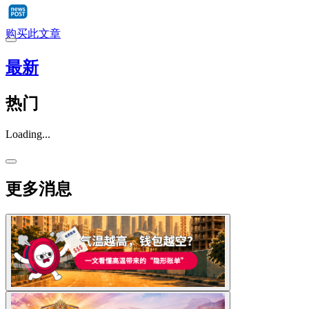
购买此文章
最新
热门
Loading...
更多消息