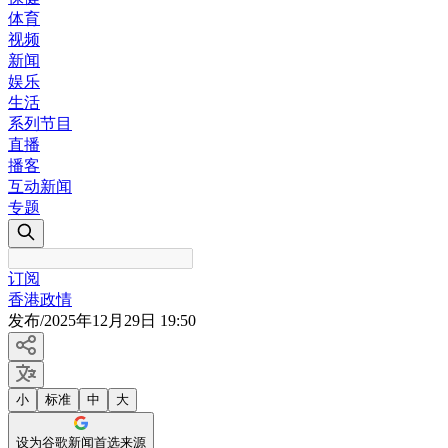
体育
视频
新闻
娱乐
生活
系列节目
直播
播客
互动新闻
专题
订阅
香港政情
发布
/
2025年12月29日 19:50
小
标准
中
大
设为谷歌新闻首选来源