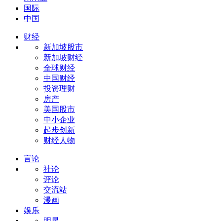
国际
中国
财经
新加坡股市
新加坡财经
全球财经
中国财经
投资理财
房产
美国股市
中小企业
起步创新
财经人物
言论
社论
评论
交流站
漫画
娱乐
明星