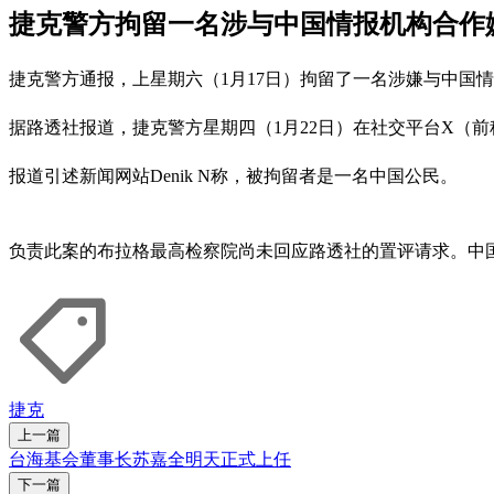
捷克警方拘留一名涉与中国情报机构合作
捷克警方通报，上星期六（1月17日）拘留了一名涉嫌与中国
据路透社报道，捷克警方星期四（1月22日）在社交平台X（
报道引述新闻网站Denik N称，被拘留者是一名中国公民。
负责此案的布拉格最高检察院尚未回应路透社的置评请求。中
捷克
上一篇
台海基会董事长苏嘉全明天正式上任
下一篇