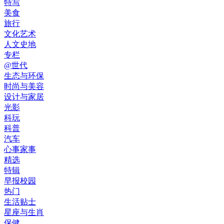
特写
美食
旅行
文化艺术
人文史地
专栏
@世代
生态与环保
时尚与美容
设计与家居
光影
科玩
科普
汽车
心事家事
精选
特辑
早报校园
热门
生活贴士
星座与生肖
保健