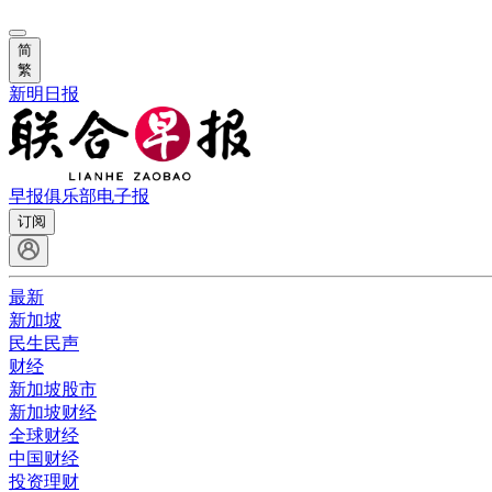
简
繁
新明日报
早报俱乐部
电子报
订阅
最新
新加坡
民生民声
财经
新加坡股市
新加坡财经
全球财经
中国财经
投资理财