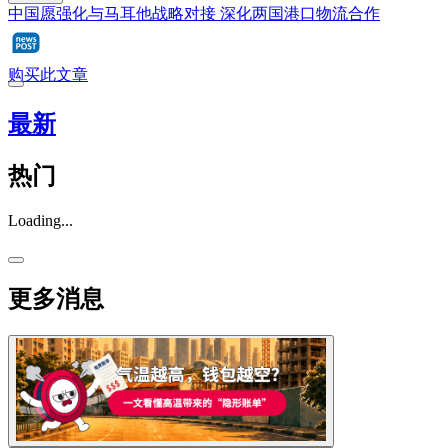
中国愿强化与马耳他战略对接 深化两国港口物流合作
购买此文章
最新
热门
Loading...
更多消息