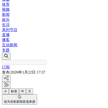
体育
视频
新闻
娱乐
生活
系列节目
直播
播客
互动新闻
专题
订阅
发布
/
2026年1月22日 17:37
小
标准
中
大
设为谷歌新闻首选来源