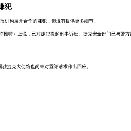
嫌犯
情报机构展开合作的嫌犯，但没有提供更多细节。
前称推特）上说，已对嫌犯提起刑事诉讼。捷克安全部门已与警方
国驻捷克大使馆也尚未对置评请求作出回应。