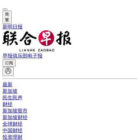
简
繁
新明日报
早报俱乐部
电子报
订阅
最新
新加坡
民生民声
财经
新加坡股市
新加坡财经
全球财经
中国财经
投资理财