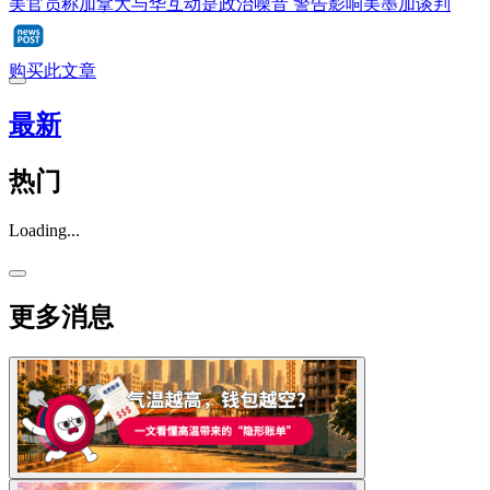
美官员称加拿大与华互动是政治噪音 警告影响美墨加谈判
购买此文章
最新
热门
Loading...
更多消息