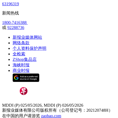
63196319
新闻热线
1800-7416388
或
92288736
新报业媒体网站
网络条款
个人资料保护声明
全检索
ZShop集品店
海峡时报
商业时报
MDDI (P) 025/05/2026, MDDI (P) 026/05/2026
新报业媒体有限公司版权所有（公司登记号：202120748H）
在中国的用户请游览
zaobao.com