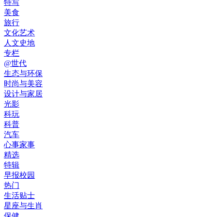
特写
美食
旅行
文化艺术
人文史地
专栏
@世代
生态与环保
时尚与美容
设计与家居
光影
科玩
科普
汽车
心事家事
精选
特辑
早报校园
热门
生活贴士
星座与生肖
保健