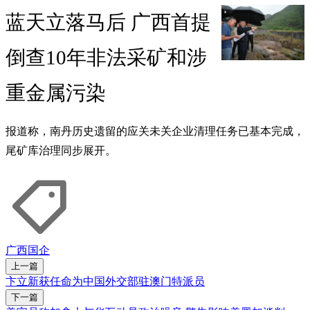
蓝天立落马后 广西首提
倒查10年非法采矿和涉
重金属污染
报道称，南丹历史遗留的应关未关企业清理任务已基本完成，
尾矿库治理同步展开。
广西
国企
上一篇
卞立新获任命为中国外交部驻澳门特派员
下一篇