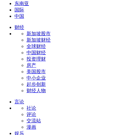
东南亚
国际
中国
财经
新加坡股市
新加坡财经
全球财经
中国财经
投资理财
房产
美国股市
中小企业
起步创新
财经人物
言论
社论
评论
交流站
漫画
娱乐