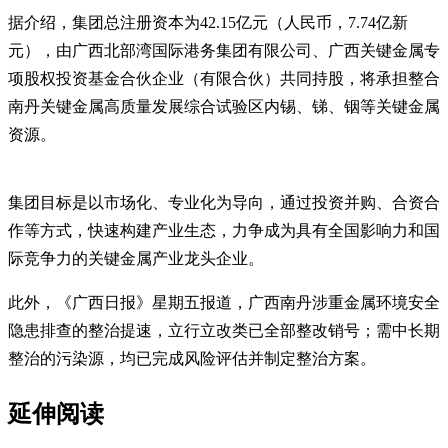
据介绍，集团总注册资本为42.15亿元（人民币，7.74亿新
元），由广西北部湾国际港务集团有限公司、广西关键金属专
项股权投资基金合伙企业（有限合伙）共同持股，将承担整合
南丹关键金属高质量发展综合试验区内锡、锑、铟等关键金属
资源。
集团目标是以市场化、专业化为导向，通过投资并购、合资合
作等方式，快速构建产业生态，力争成为具有全国影响力和国
际竞争力的关键金属产业龙头企业。
此外，《广西日报》星期五报道，广西南丹涉重金属环境安全
隐患排查的整治提速，立行立改类已全部整改销号；需中长期
整治的污染源，均已完成风险评估并制定整治方案。
延伸阅读