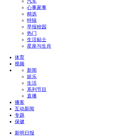
汽车
心事家事
精选
特辑
早报校园
热门
生活贴士
星座与生肖
体育
视频
新闻
娱乐
生活
系列节目
直播
播客
互动新闻
专题
保健
新明日报