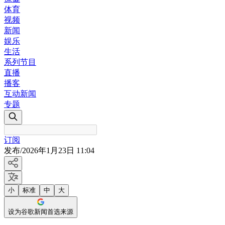
体育
视频
新闻
娱乐
生活
系列节目
直播
播客
互动新闻
专题
订阅
发布
/
2026年1月23日 11:04
小
标准
中
大
设为谷歌新闻首选来源