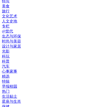
特写
美食
旅行
文化艺术
人文史地
专栏
@世代
生态与环保
时尚与美容
设计与家居
光影
科玩
科普
汽车
心事家事
精选
特辑
早报校园
热门
生活贴士
星座与生肖
保健