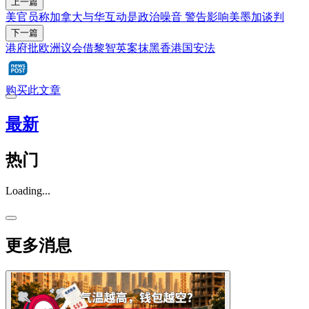
上一篇
美官员称加拿大与华互动是政治噪音 警告影响美墨加谈判
下一篇
港府批欧洲议会借黎智英案抹黑香港国安法
购买此文章
最新
热门
Loading...
更多消息