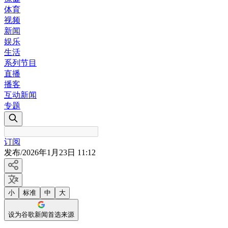
体育
视频
新闻
娱乐
生活
系列节目
直播
播客
互动新闻
专题
订阅
发布
/
2026年1月23日 11:12
小
标准
中
大
设为谷歌新闻首选来源