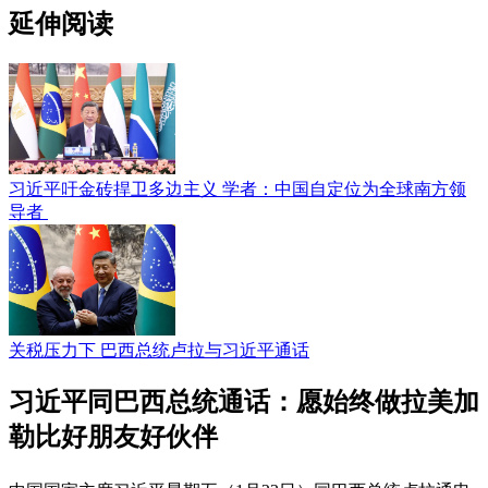
延伸阅读
习近平吁金砖捍卫多边主义 学者：中国自定位为全球南方领
导者
关税压力下 巴西总统卢拉与习近平通话
习近平同巴西总统通话：愿始终做拉美加
勒比好朋友好伙伴