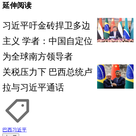
延伸阅读
习近平吁金砖捍卫多边
主义 学者：中国自定位
为全球南方领导者
关税压力下 巴西总统卢
拉与习近平通话
巴西
习近平