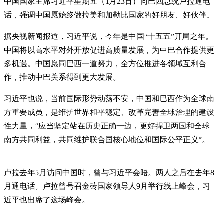
中国国家主席习近平星期五（1月23日）同巴西总统卢拉通电
话，强调中国愿始终做拉美和加勒比国家的好朋友、好伙伴。
据央视新闻报道，习近平说，今年是中国“十五五”开局之年。
中国将以高水平对外开放促进高质量发展，为中巴合作提供更
多机遇。中国愿同巴西一道努力，全方位推进各领域互利合
作，推动中巴关系得到更大发展。
习近平也说，当前国际形势动荡不安，中国和巴西作为全球南
方重要成员，是维护世界和平稳定、改革完善全球治理的建设
性力量，“应当坚定站在历史正确一边，更好捍卫两国和全球
南方共同利益，共同维护联合国核心地位和国际公平正义”。
卢拉去年5月访问中国时，曾与习近平会晤。两人之后在去年8
月通电话。卢拉曾号召金砖国家领导人9月举行线上峰会，习
近平也出席了这场峰会。