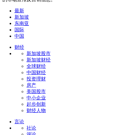
最新
新加坡
东南亚
国际
中国
财经
新加坡股市
新加坡财经
全球财经
中国财经
投资理财
房产
美国股市
中小企业
起步创新
财经人物
言论
社论
评论