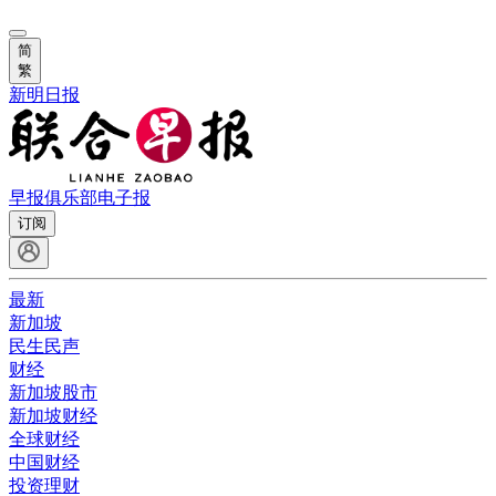
简
繁
新明日报
早报俱乐部
电子报
订阅
最新
新加坡
民生民声
财经
新加坡股市
新加坡财经
全球财经
中国财经
投资理财