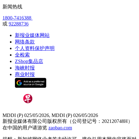
新闻热线
1800-7416388
或
92288736
新报业媒体网站
网络条款
个人资料保护声明
全检索
ZShop集品店
海峡时报
商业时报
MDDI (P) 025/05/2026, MDDI (P) 026/05/2026
新报业媒体有限公司版权所有（公司登记号：202120748H）
在中国的用户请游览
zaobao.com