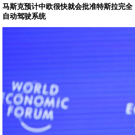
马斯克预计中欧很快就会批准特斯拉完全
自动驾驶系统