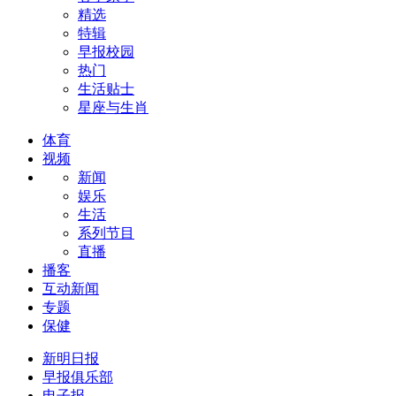
精选
特辑
早报校园
热门
生活贴士
星座与生肖
体育
视频
新闻
娱乐
生活
系列节目
直播
播客
互动新闻
专题
保健
新明日报
早报俱乐部
电子报