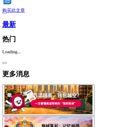
购买此文章
最新
热门
Loading...
更多消息