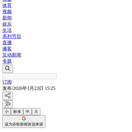
体育
视频
新闻
娱乐
生活
系列节目
直播
播客
互动新闻
专题
订阅
发布
/
2026年1月23日 15:25
小
标准
中
大
设为谷歌新闻首选来源