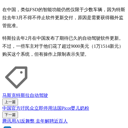
在中国，类似FSD的智能功能仍然仅限于少数车辆，因为特斯
拉去年3月不得不停止软件更新交付，原因是需要获得额外监
管批准。
特斯拉去年2月在中国发布了期待已久的自动驾驶软件更新。
不过，一些车主对于他们花了超过9000美元（1万1514新元）
购买这个系统，但有操作上限制表示失望。
马斯克
特斯拉
自动驾驶
上一篇
中国官方吁民众立即停用法国Picot婴儿奶粉
下一篇
腾讯用AI反舞弊 去年解聘近百人