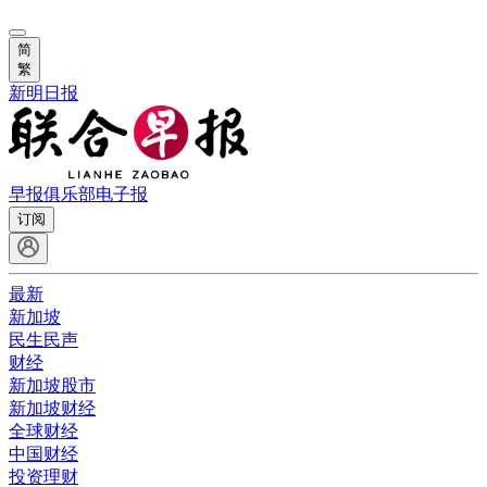
简
繁
新明日报
早报俱乐部
电子报
订阅
最新
新加坡
民生民声
财经
新加坡股市
新加坡财经
全球财经
中国财经
投资理财