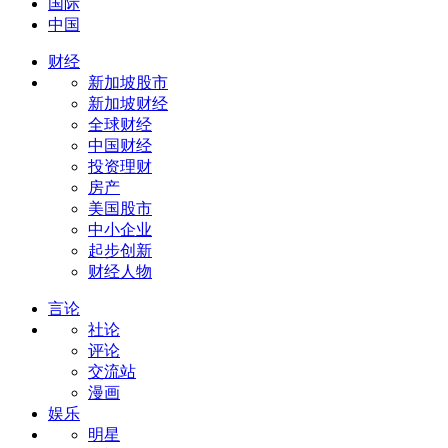
国际
中国
财经
新加坡股市
新加坡财经
全球财经
中国财经
投资理财
房产
美国股市
中小企业
起步创新
财经人物
言论
社论
评论
交流站
漫画
娱乐
明星