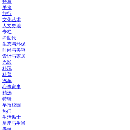
特写
美食
旅行
文化艺术
人文史地
专栏
@世代
生态与环保
时尚与美容
设计与家居
光影
科玩
科普
汽车
心事家事
精选
特辑
早报校园
热门
生活贴士
星座与生肖
保健