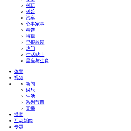
科玩
科普
汽车
心事家事
精选
特辑
早报校园
热门
生活贴士
星座与生肖
体育
视频
新闻
娱乐
生活
系列节目
直播
播客
互动新闻
专题