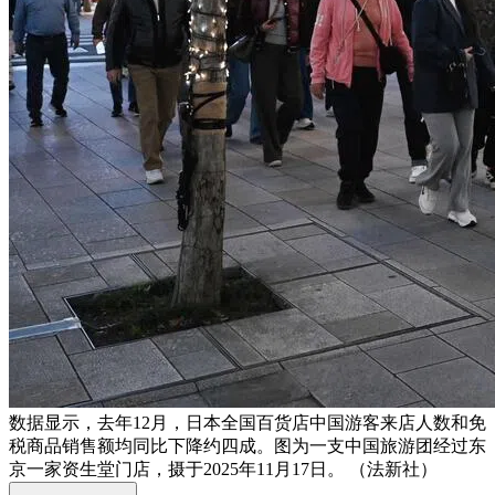
数据显示，去年12月，日本全国百货店中国游客来店人数和免
税商品销售额均同比下降约四成。图为一支中国旅游团经过东
京一家资生堂门店，摄于2025年11月17日。 （法新社）