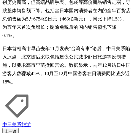
创历史新高，但高端品牌手表、包袋等高价商品销售走弱，导
致整体销售额下降。包括含日本国内消费者在内的全年百货店
总销售额为5万6754亿日元（463亿新元），同比下降1.5%，
为五年来首次负增长；剔除免税后的国内销售额也下降
0.1%。
日本首相高市早苗去年11月发表“台湾有事”论后，中日关系陷
入冰点，北京随后采取包括建议公民减少赴日旅游等反制措
施，以要求高市早苗撤回言论。数据显示，去年12月访日中国
游客人数骤减45%，10月至12月中国游客在日消费同比减少近
18%。
中日关系
旅游
上一篇