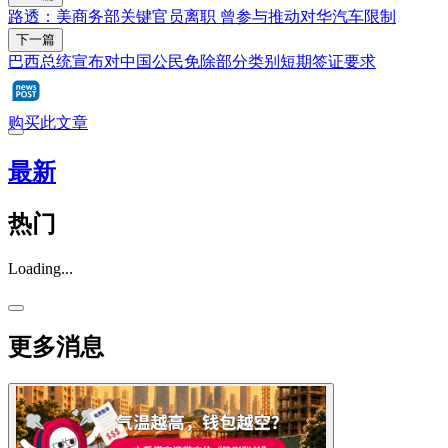
路透：美商务部关键官员离职 曾参与推动对华汽车限制
下一篇
巴西总统宣布对中国公民免除部分类别短期签证要求
购买此文章
最新
热门
Loading...
更多消息