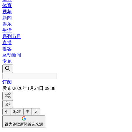
体育
视频
新闻
娱乐
生活
系列节目
直播
播客
互动新闻
专题
订阅
发布
/
2026年1月24日 09:38
小
标准
中
大
设为谷歌新闻首选来源