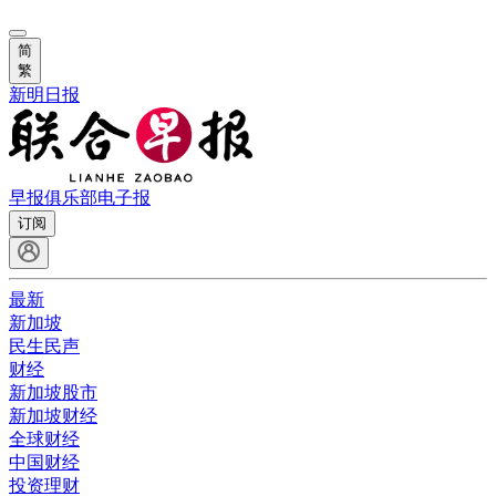
简
繁
新明日报
早报俱乐部
电子报
订阅
最新
新加坡
民生民声
财经
新加坡股市
新加坡财经
全球财经
中国财经
投资理财