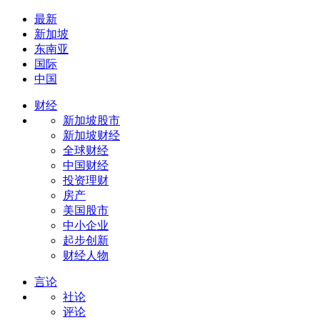
最新
新加坡
东南亚
国际
中国
财经
新加坡股市
新加坡财经
全球财经
中国财经
投资理财
房产
美国股市
中小企业
起步创新
财经人物
言论
社论
评论