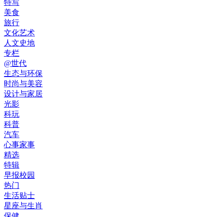
特写
美食
旅行
文化艺术
人文史地
专栏
@世代
生态与环保
时尚与美容
设计与家居
光影
科玩
科普
汽车
心事家事
精选
特辑
早报校园
热门
生活贴士
星座与生肖
保健