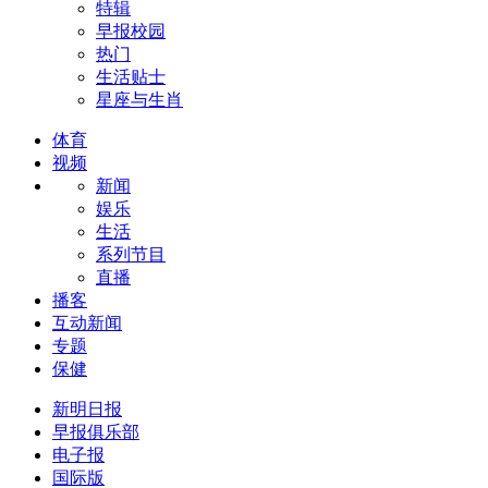
特辑
早报校园
热门
生活贴士
星座与生肖
体育
视频
新闻
娱乐
生活
系列节目
直播
播客
互动新闻
专题
保健
新明日报
早报俱乐部
电子报
国际版