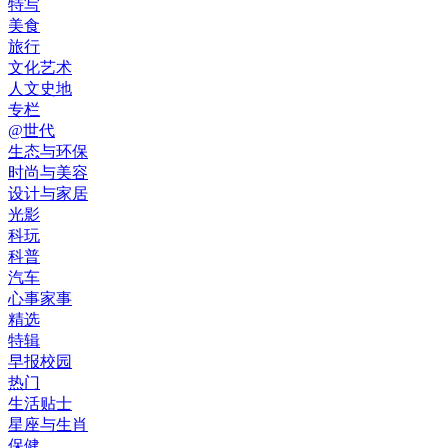
特写
美食
旅行
文化艺术
人文史地
专栏
@世代
生态与环保
时尚与美容
设计与家居
光影
科玩
科普
汽车
心事家事
精选
特辑
早报校园
热门
生活贴士
星座与生肖
保健