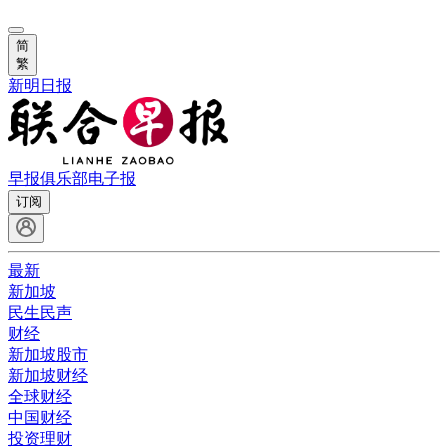
简
繁
新明日报
早报俱乐部
电子报
订阅
最新
新加坡
民生民声
财经
新加坡股市
新加坡财经
全球财经
中国财经
投资理财