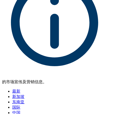
的市场宣传及营销信息。
最新
新加坡
东南亚
国际
中国