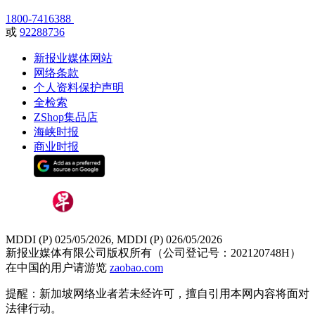
1800-7416388
或
92288736
新报业媒体网站
网络条款
个人资料保护声明
全检索
ZShop集品店
海峡时报
商业时报
MDDI (P) 025/05/2026, MDDI (P) 026/05/2026
新报业媒体有限公司版权所有（公司登记号：202120748H）
在中国的用户请游览
zaobao.com
提醒：新加坡网络业者若未经许可，擅自引用本网内容将面对
法律行动。