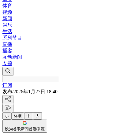
体育
视频
新闻
娱乐
生活
系列节目
直播
播客
互动新闻
专题
订阅
发布
/
2026年1月27日 18:40
小
标准
中
大
设为谷歌新闻首选来源