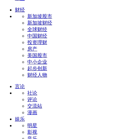
财经
新加坡股市
新加坡财经
全球财经
中国财经
投资理财
房产
美国股市
中小企业
起步创新
财经人物
言论
社论
评论
交流站
漫画
娱乐
明星
影视
音乐