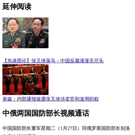
延伸阅读
【东谈西论】张又侠落马－中国反腐漫漫无尽头
美媒：内部通报披露张又侠涉卖官和滥用职权
中俄两国国防部长视频通话
中国国防部长董军星期二（1月27日）同俄罗斯国防部长别洛