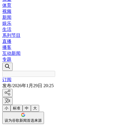
体育
视频
新闻
娱乐
生活
系列节目
直播
播客
互动新闻
专题
订阅
发布
/
2026年1月29日 20:25
小
标准
中
大
设为谷歌新闻首选来源