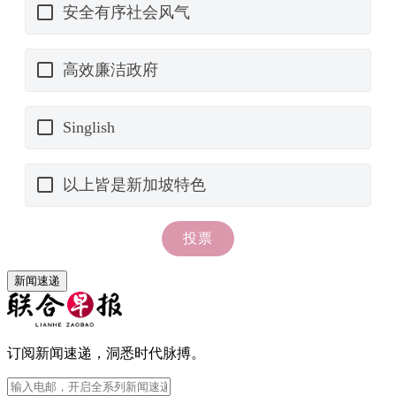
新闻速递
订阅新闻速递，洞悉时代脉搏。