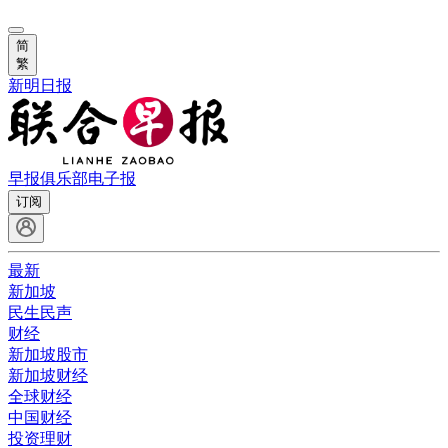
简
繁
新明日报
早报俱乐部
电子报
订阅
最新
新加坡
民生民声
财经
新加坡股市
新加坡财经
全球财经
中国财经
投资理财