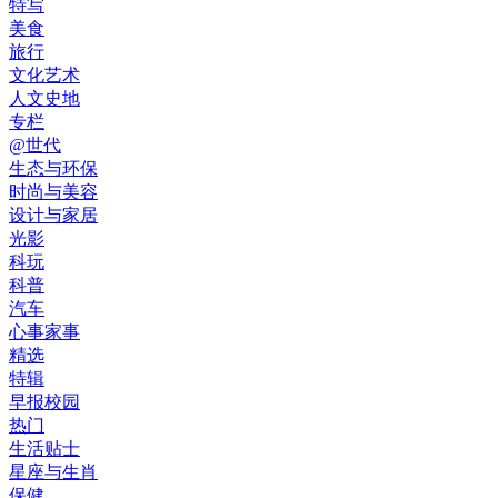
特写
美食
旅行
文化艺术
人文史地
专栏
@世代
生态与环保
时尚与美容
设计与家居
光影
科玩
科普
汽车
心事家事
精选
特辑
早报校园
热门
生活贴士
星座与生肖
保健