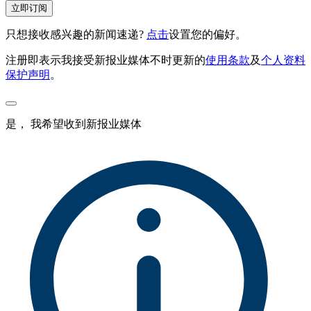
立即订阅
只想接收感兴趣的新闻速递?
点击
设置您的偏好。
注册即表示我接受新报业媒体不时更新的
使用条款
及
个人资料
保护声明
。
是， 我希望收到新报业媒体