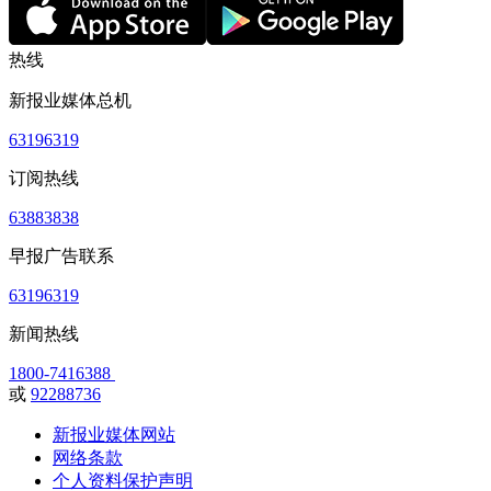
热线
新报业媒体总机
63196319
订阅热线
63883838
早报广告联系
63196319
新闻热线
1800-7416388
或
92288736
新报业媒体网站
网络条款
个人资料保护声明