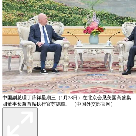
中国副总理丁薛祥星期三（1月28日）在北京会见美国高盛集
团董事长兼首席执行官苏德巍。 （中国外交部官网）