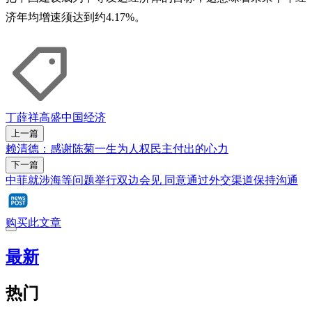
济年均增速须达到约4.17%。
丁薛祥
高盛
中国经济
上一篇
赖清德：感谢陈菊一生为人权民主付出的心力
下一篇
中菲就涉海等问题举行双边会见 同意通过外交渠道保持沟通
购买此文章
最新
热门