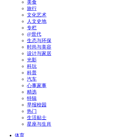
美食
旅行
文化艺术
人文史地
专栏
@世代
生态与环保
时尚与美容
设计与家居
光影
科玩
科普
汽车
心事家事
精选
特辑
早报校园
热门
生活贴士
星座与生肖
体育