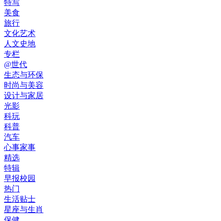
特写
美食
旅行
文化艺术
人文史地
专栏
@世代
生态与环保
时尚与美容
设计与家居
光影
科玩
科普
汽车
心事家事
精选
特辑
早报校园
热门
生活贴士
星座与生肖
保健