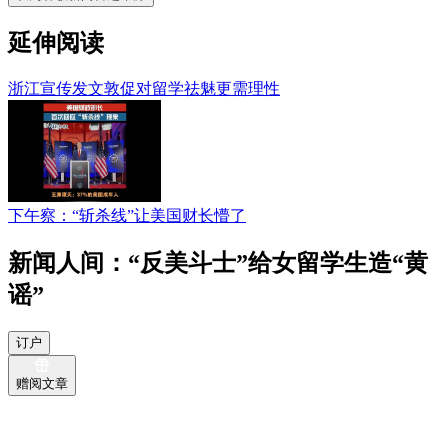
延伸阅读
浙江宣传发文敦促对留学祛魅更需理性
下午察：“斩杀线”让美国财长懵了
新闻人间：“反美斗士”给女留学生造“黄
谣”
订户
赠阅文章