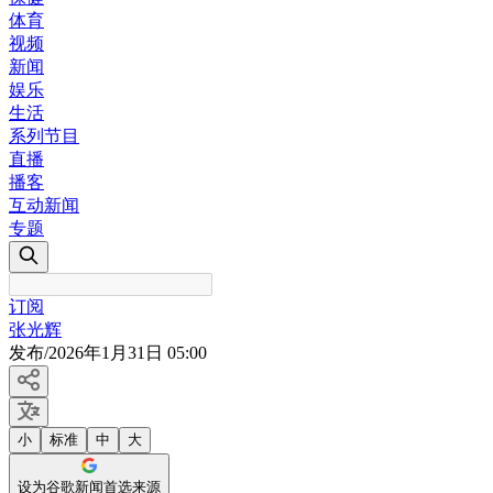
体育
视频
新闻
娱乐
生活
系列节目
直播
播客
互动新闻
专题
订阅
张光辉
发布
/
2026年1月31日 05:00
小
标准
中
大
设为谷歌新闻首选来源