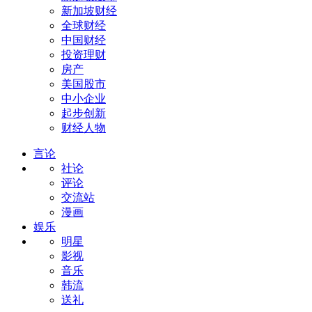
新加坡财经
全球财经
中国财经
投资理财
房产
美国股市
中小企业
起步创新
财经人物
言论
社论
评论
交流站
漫画
娱乐
明星
影视
音乐
韩流
送礼