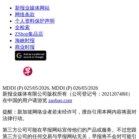
新报业媒体网站
网络条款
个人资料保护声明
全检索
ZShop集品店
海峡时报
商业时报
MDDI (P) 025/05/2026, MDDI (P) 026/05/2026
新报业媒体有限公司版权所有（公司登记号：202120748H）
在中国的用户请游览
zaobao.com
提醒：新加坡网络业者若未经许可，擅自引用本网内容将面对
法律行动。
第三方公司可能在早报网站宣传他们的产品或服务。不过您跟
第三方公司的任何交易与早报网站无关，早报将不会对可能引