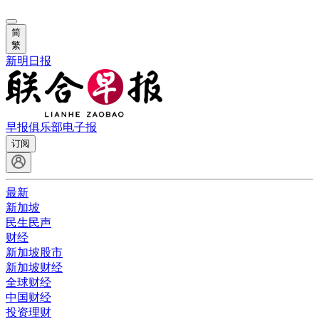
简
繁
新明日报
早报俱乐部
电子报
订阅
最新
新加坡
民生民声
财经
新加坡股市
新加坡财经
全球财经
中国财经
投资理财