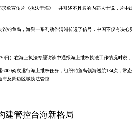
首部形象宣传片《执法于海》，并引述不具名的内部人士说，片中
妄议钓鱼岛，海警一系列动作清晰传递了信号，中国不仅有决心
30日）在海上执法专题访谈中通报海上维权执法工作情况时说，
6000架次遂行海上维权任务，组织钓鱼岛领海巡航134次，
领海及周边区域执法管控。
称构建管控台海新格局