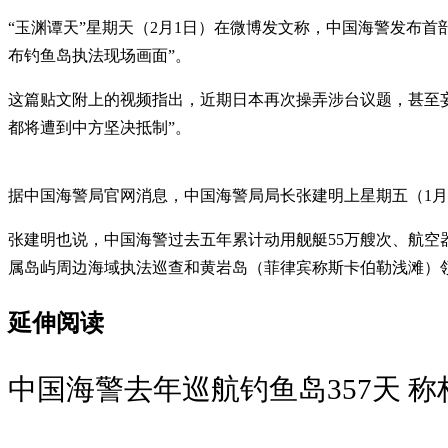
“玉渊谭天”星期天（2月1日）在微博发文称，中国海警发布
布钓鱼岛执法现场画面”。
这篇贴文附上的视频指出，近期日本再次操弄涉台议题，甚至
都将遭到中方坚决抵制”。
据中国海警局官网消息，中国海警局局长张建明上星期五（1月
张建明也说，中国海警过去五年累计动用舰艇55万艘次、航空器
属岛屿周边海域执法巡查和黄岩岛（菲律宾称斯卡伯勒浅滩）
延伸阅读
中国海警去年巡航钓鱼岛357天 