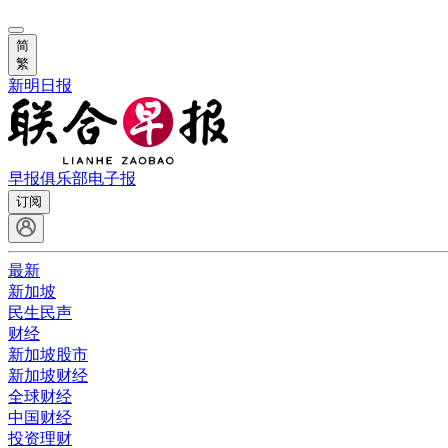
简
繁
新明日报
早报俱乐部
电子报
订阅
最新
新加坡
民生民声
财经
新加坡股市
新加坡财经
全球财经
中国财经
投资理财