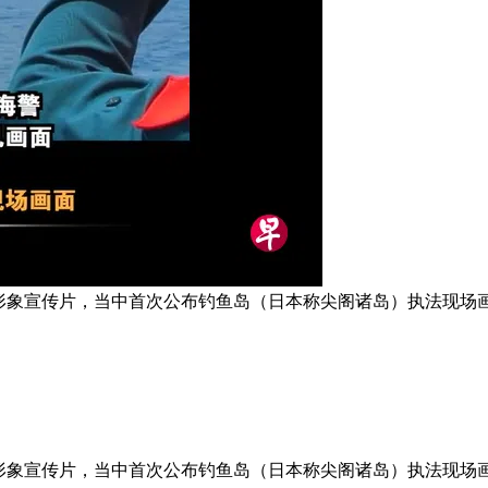
形象宣传片，当中首次公布钓鱼岛（日本称尖阁诸岛）执法现场画
形象宣传片，当中首次公布钓鱼岛（日本称尖阁诸岛）执法现场