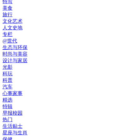
特写
美食
旅行
文化艺术
人文史地
专栏
@世代
生态与环保
时尚与美容
设计与家居
光影
科玩
科普
汽车
心事家事
精选
特辑
早报校园
热门
生活贴士
星座与生肖
保健