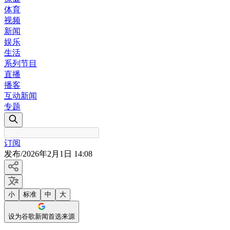
体育
视频
新闻
娱乐
生活
系列节目
直播
播客
互动新闻
专题
订阅
发布
/
2026年2月1日 14:08
小
标准
中
大
设为谷歌新闻首选来源