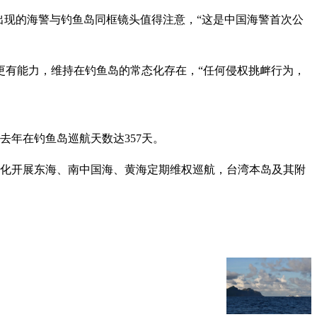
出现的海警与钓鱼岛同框镜头值得注意，“这是中国海警首次公
更有能力，维持在钓鱼岛的常态化存在，“任何侵权挑衅行为，
去年在钓鱼岛巡航天数达357天。
常态化开展东海、南中国海、黄海定期维权巡航，台湾本岛及其附