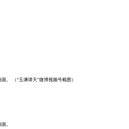
面。 （“玉渊谭天”微博视频号截图）
画面。