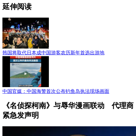
延伸阅读
韩国将取代日本成中国游客农历新年首选出游地
中国官媒：中国海警首次公布钓鱼岛执法现场画面
《名侦探柯南》与辱华漫画联动 代理商
紧急发声明