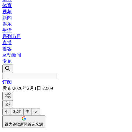
体育
视频
新闻
娱乐
生活
系列节目
直播
播客
互动新闻
专题
订阅
发布
/
2026年2月1日 22:09
小
标准
中
大
设为谷歌新闻首选来源