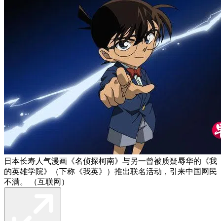
日本长寿人气漫画《名侦探柯南》与另一曾被质疑辱华的《我
的英雄学院》（下称《我英》）推出联名活动，引来中国网民
不满。 （互联网）