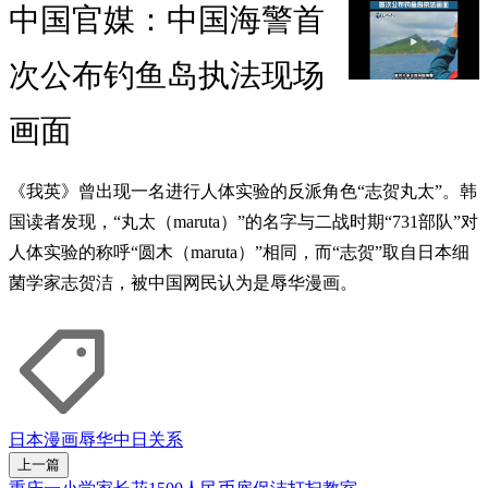
中国官媒：中国海警首
次公布钓鱼岛执法现场
画面
《我英》曾出现一名进行人体实验的反派角色“志贺丸太”。韩
国读者发现，“丸太（maruta）”的名字与二战时期“731部队”对
人体实验的称呼“圆木（maruta）”相同，而“志贺”取自日本细
菌学家志贺洁，被中国网民认为是辱华漫画。
日本
漫画
辱华
中日关系
上一篇