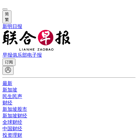
简
繁
新明日报
早报俱乐部
电子报
订阅
最新
新加坡
民生民声
财经
新加坡股市
新加坡财经
全球财经
中国财经
投资理财