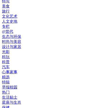
特写
美食
旅行
文化艺术
人文史地
专栏
@世代
生态与环保
时尚与美容
设计与家居
光影
科玩
科普
汽车
心事家事
精选
特辑
早报校园
热门
生活贴士
星座与生肖
保健