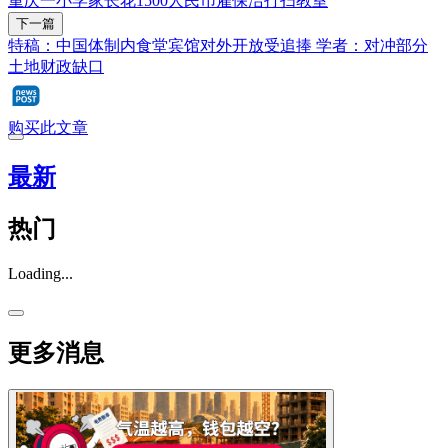
重庆一小学家长花1500人民币雇保洁打扫教室
下一篇
特稿：中国体制内食堂宾馆对外开放受追捧 学者：对冲部分
土地财政缺口
购买此文章
最新
热门
Loading...
更多消息