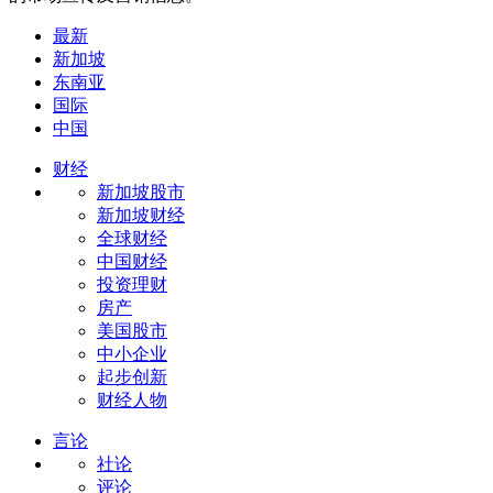
最新
新加坡
东南亚
国际
中国
财经
新加坡股市
新加坡财经
全球财经
中国财经
投资理财
房产
美国股市
中小企业
起步创新
财经人物
言论
社论
评论