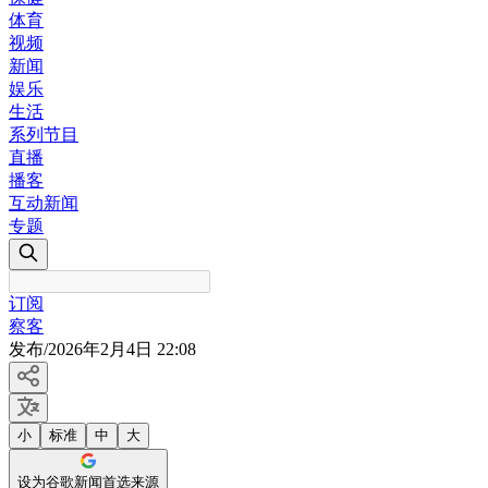
体育
视频
新闻
娱乐
生活
系列节目
直播
播客
互动新闻
专题
订阅
察客
发布
/
2026年2月4日 22:08
小
标准
中
大
设为谷歌新闻首选来源