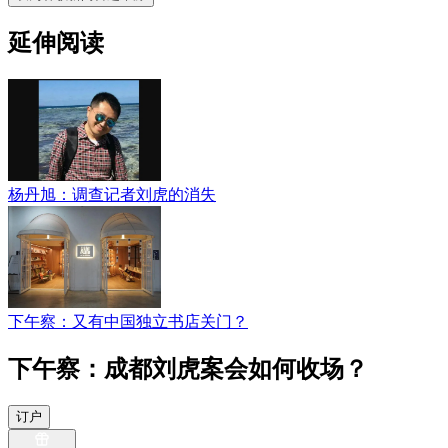
延伸阅读
杨丹旭：调查记者刘虎的消失
下午察：又有中国独立书店关门？
下午察：成都刘虎案会如何收场？
订户