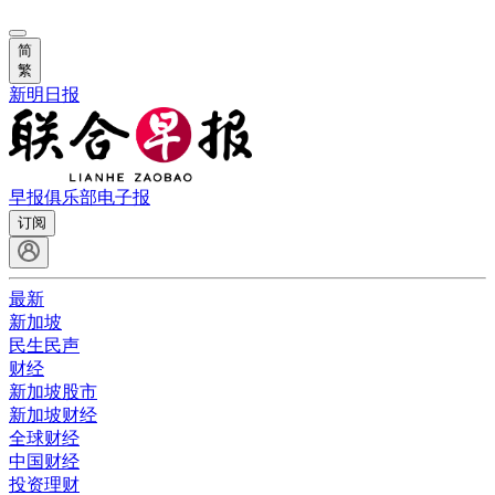
简
繁
新明日报
早报俱乐部
电子报
订阅
最新
新加坡
民生民声
财经
新加坡股市
新加坡财经
全球财经
中国财经
投资理财