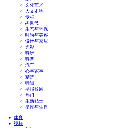
文化艺术
人文史地
专栏
@世代
生态与环保
时尚与美容
设计与家居
光影
科玩
科普
汽车
心事家事
精选
特辑
早报校园
热门
生活贴士
星座与生肖
体育
视频