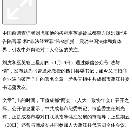
中国前调查记者刘虎和他的搭档巫英蛟被成都警方以涉嫌“诬
告陷害罪”和“非法经营罪”跨省抓捕，震动中国法律和媒体
界，引发中外舆论对二人命运的关注。
刘虎和巫英蛟上星期四（1月29日）通过微信公众号“法与
情”，发布题为《曾逼死教授的四川县委书记，如今又把招商
企业逼向破产？》的署名文章，矛头直指中共成都市蒲江县委
书记蒲发友。
文章刊出的时间，正值成都“两会”（人大、政协年会）召开之
际。公开信息显示，中共成都市纪委书记、市监委主任刘光
辉，正是成都市委对口联系指导蒲江发展的市领导，上星期五
（30日）还曾与蒲发友共同参加人大蒲江县代表团全体会议。