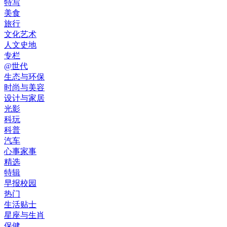
特写
美食
旅行
文化艺术
人文史地
专栏
@世代
生态与环保
时尚与美容
设计与家居
光影
科玩
科普
汽车
心事家事
精选
特辑
早报校园
热门
生活贴士
星座与生肖
保健