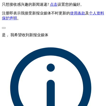
只想接收感兴趣的新闻速递?
点击
设置您的偏好。
注册即表示我接受新报业媒体不时更新的
使用条款
及
个人资料
保护声明
。
是， 我希望收到新报业媒体