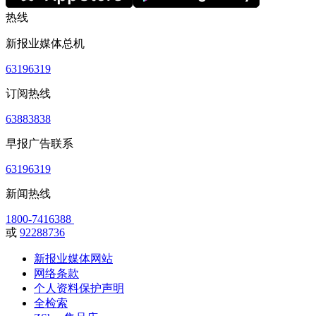
热线
新报业媒体总机
63196319
订阅热线
63883838
早报广告联系
63196319
新闻热线
1800-7416388
或
92288736
新报业媒体网站
网络条款
个人资料保护声明
全检索