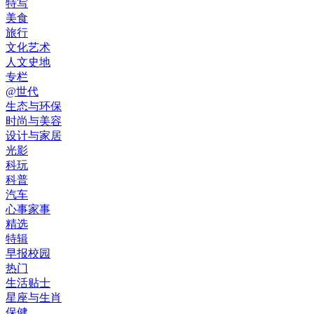
特写
美食
旅行
文化艺术
人文史地
专栏
@世代
生态与环保
时尚与美容
设计与家居
光影
科玩
科普
汽车
心事家事
精选
特辑
早报校园
热门
生活贴士
星座与生肖
保健