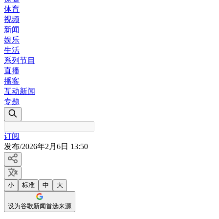
体育
视频
新闻
娱乐
生活
系列节目
直播
播客
互动新闻
专题
订阅
发布
/
2026年2月6日 13:50
小
标准
中
大
设为谷歌新闻首选来源