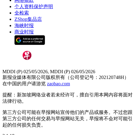
网络条款
个人资料保护声明
全检索
ZShop集品店
海峡时报
商业时报
MDDI (P) 025/05/2026, MDDI (P) 026/05/2026
新报业媒体有限公司版权所有（公司登记号：202120748H）
在中国的用户请游览
zaobao.com
提醒：新加坡网络业者若未经许可，擅自引用本网内容将面对
法律行动。
第三方公司可能在早报网站宣传他们的产品或服务。不过您跟
第三方公司的任何交易与早报网站无关，早报将不会对可能引
起的任何损失负责。