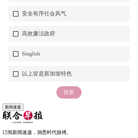
新闻速递
订阅新闻速递，洞悉时代脉搏。