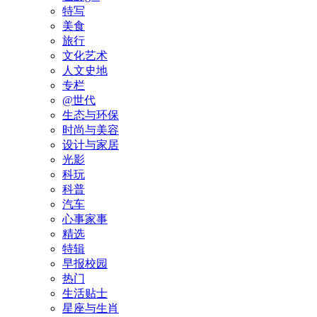
特写
美食
旅行
文化艺术
人文史地
专栏
@世代
生态与环保
时尚与美容
设计与家居
光影
科玩
科普
汽车
心事家事
精选
特辑
早报校园
热门
生活贴士
星座与生肖