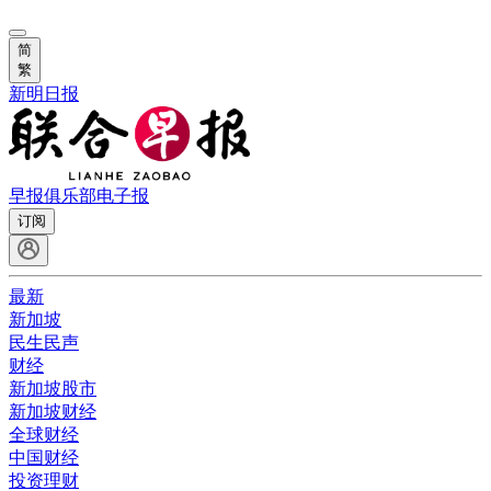
简
繁
新明日报
早报俱乐部
电子报
订阅
最新
新加坡
民生民声
财经
新加坡股市
新加坡财经
全球财经
中国财经
投资理财