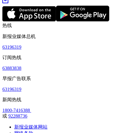
热线
新报业媒体总机
63196319
订阅热线
63883838
早报广告联系
63196319
新闻热线
1800-7416388
或
92288736
新报业媒体网站