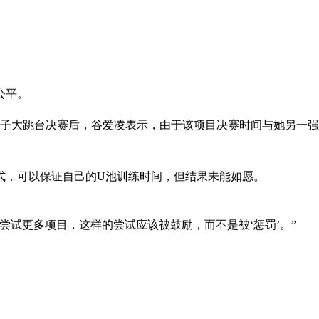
公平。
女子大跳台决赛后，谷爱凌表示，由于该项目决赛时间与她另一
式，可以保证自己的U池训练时间，但结果未能如愿。
尝试更多项目，这样的尝试应该被鼓励，而不是被‘惩罚’。”