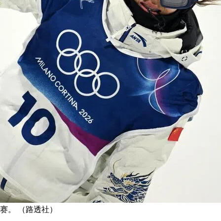
赛。 （路透社）