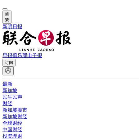
简
繁
新明日报
早报俱乐部
电子报
订阅
最新
新加坡
民生民声
财经
新加坡股市
新加坡财经
全球财经
中国财经
投资理财