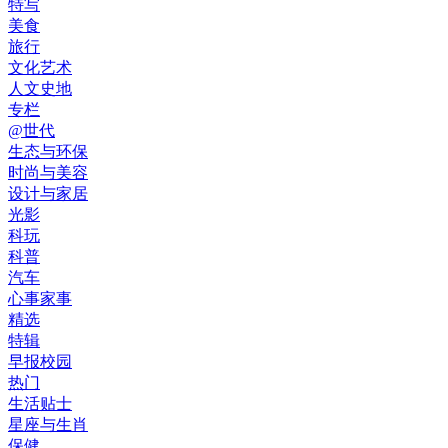
特写
美食
旅行
文化艺术
人文史地
专栏
@世代
生态与环保
时尚与美容
设计与家居
光影
科玩
科普
汽车
心事家事
精选
特辑
早报校园
热门
生活贴士
星座与生肖
保健