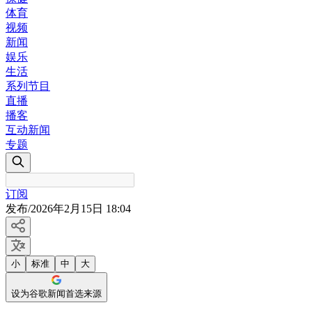
体育
视频
新闻
娱乐
生活
系列节目
直播
播客
互动新闻
专题
订阅
发布
/
2026年2月15日 18:04
小
标准
中
大
设为谷歌新闻首选来源