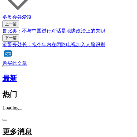
冬奥会
谷爱凌
上一篇
鲁比奥：不与中国进行对话是地缘政治上的失职
下一篇
港警务处长：拟今年内在闭路电视加入人脸识别
购买此文章
最新
热门
Loading...
更多消息