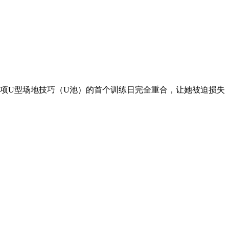
强项U型场地技巧（U池）的首个训练日完全重合，让她被迫损失