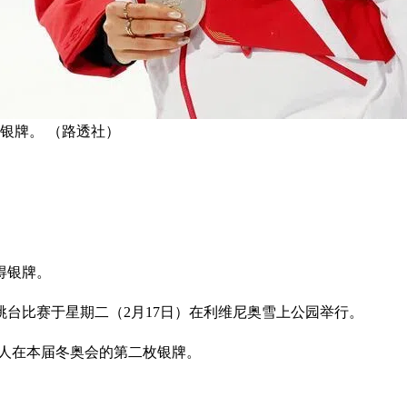
银牌。 （路透社）
得银牌。
跳台比赛于星期二（2月17日）在利维尼奥雪上公园举行。
个人在本届冬奥会的第二枚银牌。