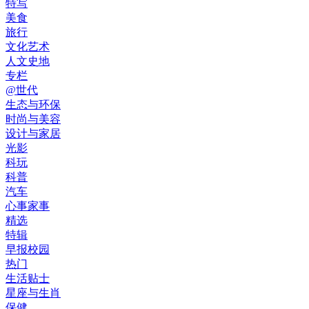
特写
美食
旅行
文化艺术
人文史地
专栏
@世代
生态与环保
时尚与美容
设计与家居
光影
科玩
科普
汽车
心事家事
精选
特辑
早报校园
热门
生活贴士
星座与生肖
保健