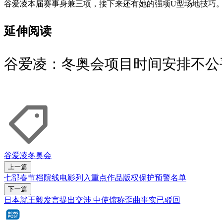
谷爱凌本届赛事身兼三项，接下来还有她的强项U型场地技巧
延伸阅读
谷爱凌：冬奥会项目时间安排不公
谷爱凌
冬奥会
上一篇
七部春节档院线电影列入重点作品版权保护预警名单
下一篇
日本就王毅发言提出交涉 中使馆称歪曲事实已驳回