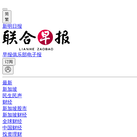
简
繁
新明日报
早报俱乐部
电子报
订阅
最新
新加坡
民生民声
财经
新加坡股市
新加坡财经
全球财经
中国财经
投资理财