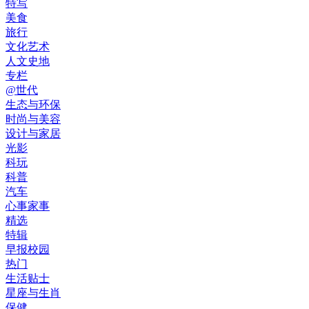
特写
美食
旅行
文化艺术
人文史地
专栏
@世代
生态与环保
时尚与美容
设计与家居
光影
科玩
科普
汽车
心事家事
精选
特辑
早报校园
热门
生活贴士
星座与生肖
保健