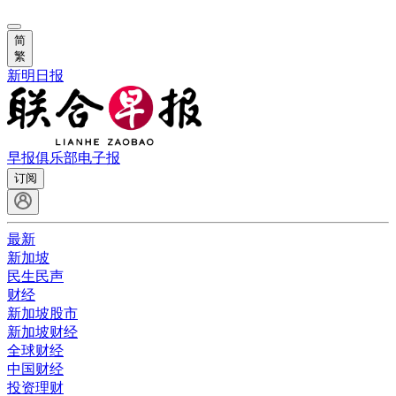
简
繁
新明日报
早报俱乐部
电子报
订阅
最新
新加坡
民生民声
财经
新加坡股市
新加坡财经
全球财经
中国财经
投资理财