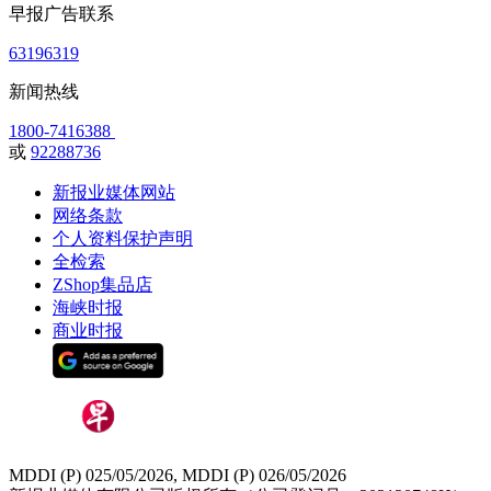
早报广告联系
63196319
新闻热线
1800-7416388
或
92288736
新报业媒体网站
网络条款
个人资料保护声明
全检索
ZShop集品店
海峡时报
商业时报
MDDI (P) 025/05/2026, MDDI (P) 026/05/2026