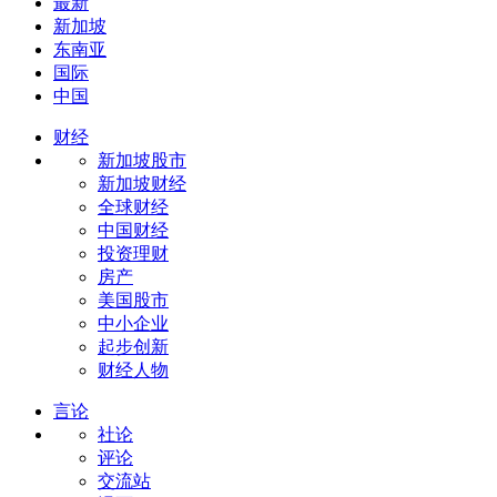
最新
新加坡
东南亚
国际
中国
财经
新加坡股市
新加坡财经
全球财经
中国财经
投资理财
房产
美国股市
中小企业
起步创新
财经人物
言论
社论
评论
交流站