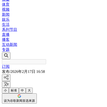
体育
视频
新闻
娱乐
生活
系列节目
直播
播客
互动新闻
专题
订阅
发布
/
2026年2月17日 16:58
小
标准
中
大
设为谷歌新闻首选来源