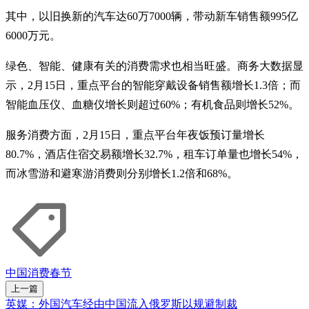
其中，以旧换新的汽车达60万7000辆，带动新车销售额995亿
6000万元。
绿色、智能、健康有关的消费需求也相当旺盛。商务大数据显
示，2月15日，重点平台的智能穿戴设备销售额增长1.3倍；而
智能血压仪、血糖仪增长则超过60%；有机食品则增长52%。
服务消费方面，2月15日，重点平台年夜饭预订量增长
80.7%，酒店住宿交易额增长32.7%，租车订单量也增长54%，
而冰雪游和避寒游消费则分别增长1.2倍和68%。
中国
消费
春节
上一篇
英媒：外国汽车经由中国流入俄罗斯以规避制裁