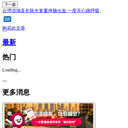
下一篇
台湾澎湖县长陈光复重摔脑出血 一度无心跳呼吸
购买此文章
最新
热门
Loading...
更多消息