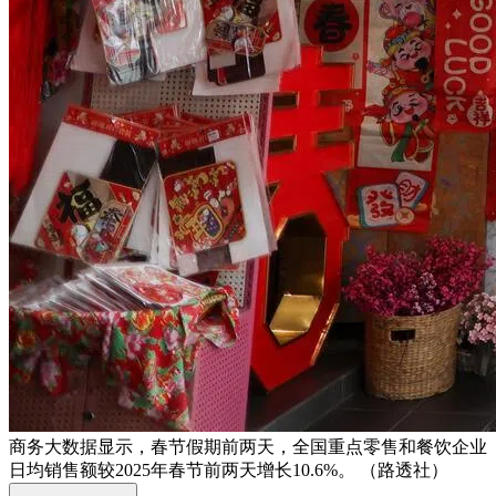
商务大数据显示，春节假期前两天，全国重点零售和餐饮企业
日均销售额较2025年春节前两天增长10.6%。 （路透社）