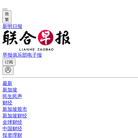
简
繁
新明日报
早报俱乐部
电子报
订阅
最新
新加坡
民生民声
财经
新加坡股市
新加坡财经
全球财经
中国财经
投资理财