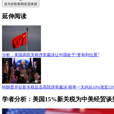
设为谷歌新闻首选来源
延伸阅读
分析：美国高院关税违宪裁决让中国处于“更有利位置”
特朗普开征新关税反击高院违宪裁决 税率一天内从10%涨至15
学者分析：美国15%新关税为中美经贸谈