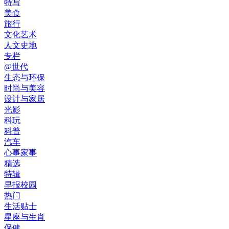
特写
美食
旅行
文化艺术
人文史地
专栏
@世代
生态与环保
时尚与美容
设计与家居
光影
科玩
科普
汽车
心事家事
精选
特辑
早报校园
热门
生活贴士
星座与生肖
保健