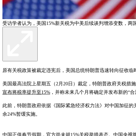
受访学者认为，美国15%新关税为中美后续谈判增添变数，两
原有关税政策被裁定违宪后，美国总统特朗普迅速转向征收临时
美国最高法院上星期五（2月20日）裁定，特朗普政府关税措施违
宣布将税率提升至15%
，并称未来几个月将确定并发布新的“合
此前，特朗普政府依据《国际紧急经济权力法》对中国加征的关税
余24%暂缓实施。
中国正值春节假期，官方尚未就15%关税举措表态。中国央视旗