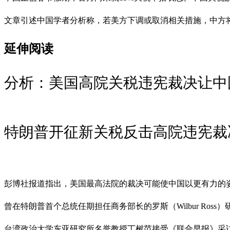
文章引述中国学者分析称，若美方下调或取消相关措施，中方
延伸阅读
分析：美国高院关税违宪裁决让中
特朗普开征新关税反击高院违宪裁决
彭博社报道指出，美国最高法院的裁决可能使中国以更有力的
曾在特朗普首个总统任期担任商务部长的罗斯（Wilbur Ro
台湾政治大学东亚研究所名誉教授丁树范接受《联合早报》采