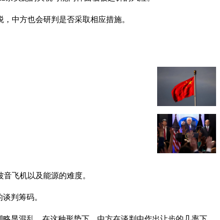
税，中方也会研判是否采取相应措施。
波音飞机以及能源的难度。
的谈判筹码。
脚略显混乱。在这种形势下，中方在谈判中作出让步的几率下