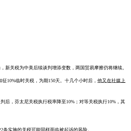
为，新关税为中美后续谈判增添变数，两国贸易摩擦仍将继续。
征10%临时关税，为期150天。十几个小时后，
他又在社媒上
判后，芬太尼关税执行税率降至10%；对等关税执行10%，其
22条实施的关税可能同样面临被起诉的风险。