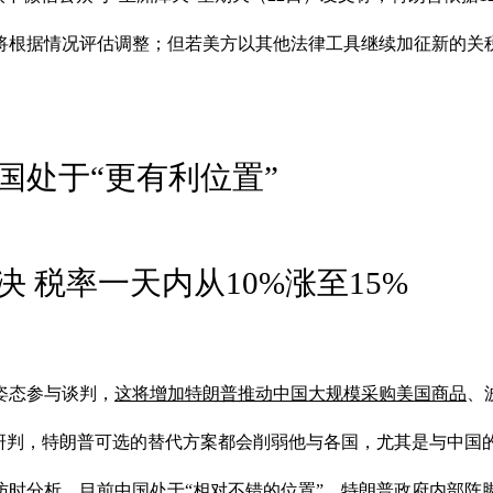
将根据情况评估调整；但若美方以其他法律工具继续加征新的关
国处于“更有利位置”
 税率一天内从10%涨至15%
姿态参与谈判，
这将增加特朗普推动中国大规模采购美国商品
、
ss）研判，特朗普可选的替代方案都会削弱他与各国，尤其是与中国
访时分析，
目前中国处于“相对不错的位置”
，特朗普政府内部阵