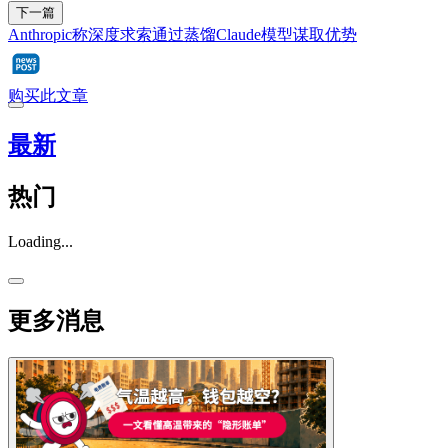
下一篇
Anthropic称深度求索通过蒸馏Claude模型谋取优势
购买此文章
最新
热门
Loading...
更多消息