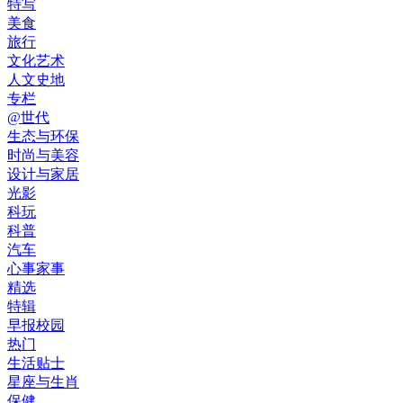
特写
美食
旅行
文化艺术
人文史地
专栏
@世代
生态与环保
时尚与美容
设计与家居
光影
科玩
科普
汽车
心事家事
精选
特辑
早报校园
热门
生活贴士
星座与生肖
保健