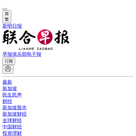
简
繁
新明日报
早报俱乐部
电子报
订阅
最新
新加坡
民生民声
财经
新加坡股市
新加坡财经
全球财经
中国财经
投资理财