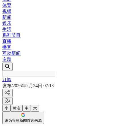
体育
视频
新闻
娱乐
生活
系列节目
直播
播客
互动新闻
专题
订阅
发布
/
2026年2月24日 07:13
小
标准
中
大
设为谷歌新闻首选来源