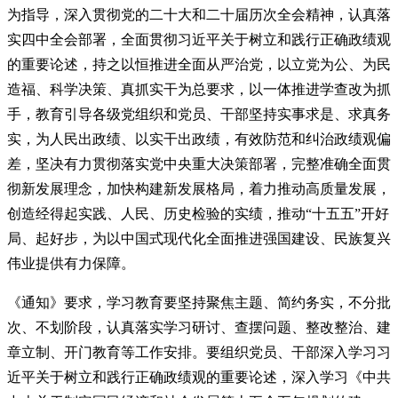
为指导，深入贯彻党的二十大和二十届历次全会精神，认真落
实四中全会部署，全面贯彻习近平关于树立和践行正确政绩观
的重要论述，持之以恒推进全面从严治党，以立党为公、为民
造福、科学决策、真抓实干为总要求，以一体推进学查改为抓
手，教育引导各级党组织和党员、干部坚持实事求是、求真务
实，为人民出政绩、以实干出政绩，有效防范和纠治政绩观偏
差，坚决有力贯彻落实党中央重大决策部署，完整准确全面贯
彻新发展理念，加快构建新发展格局，着力推动高质量发展，
创造经得起实践、人民、历史检验的实绩，推动“十五五”开好
局、起好步，为以中国式现代化全面推进强国建设、民族复兴
伟业提供有力保障。
《通知》要求，学习教育要坚持聚焦主题、简约务实，不分批
次、不划阶段，认真落实学习研讨、查摆问题、整改整治、建
章立制、开门教育等工作安排。要组织党员、干部深入学习习
近平关于树立和践行正确政绩观的重要论述，深入学习《中共