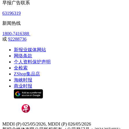
早报广告联系
63196319
新闻热线
1800-7416388
或
92288736
新报业媒体网站
网络条款
个人资料保护声明
全检索
ZShop集品店
海峡时报
商业时报
MDDI (P) 025/05/2026, MDDI (P) 026/05/2026