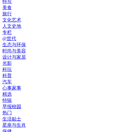
特写
美食
旅行
文化艺术
人文史地
专栏
@世代
生态与环保
时尚与美容
设计与家居
光影
科玩
科普
汽车
心事家事
精选
特辑
早报校园
热门
生活贴士
星座与生肖
保健