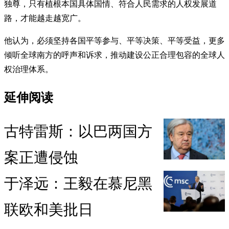
独尊，只有植根本国具体国情、符合人民需求的人权发展道
路，才能越走越宽广。
他认为，必须坚持各国平等参与、平等决策、平等受益，更多
倾听全球南方的呼声和诉求，推动建设公正合理包容的全球人
权治理体系。
延伸阅读
古特雷斯：以巴两国方
案正遭侵蚀
于泽远：王毅在慕尼黑
联欧和美批日