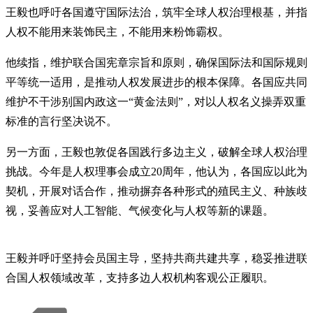
王毅也呼吁各国遵守国际法治，筑牢全球人权治理根基，并指
人权不能用来装饰民主，不能用来粉饰霸权。
他续指，维护联合国宪章宗旨和原则，确保国际法和国际规则
平等统一适用，是推动人权发展进步的根本保障。各国应共同
维护不干涉别国内政这一“黄金法则”，对以人权名义操弄双重
标准的言行坚决说不。
另一方面，王毅也敦促各国践行多边主义，破解全球人权治理
挑战。今年是人权理事会成立20周年，他认为，各国应以此为
契机，开展对话合作，推动摒弃各种形式的殖民主义、种族歧
视，妥善应对人工智能、气候变化与人权等新的课题。
王毅并呼吁坚持会员国主导，坚持共商共建共享，稳妥推进联
合国人权领域改革，支持多边人权机构客观公正履职。