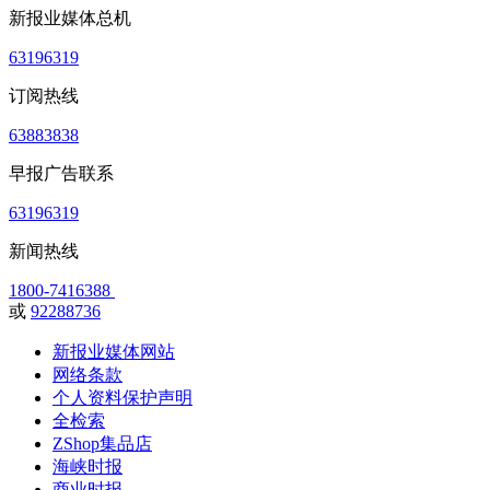
新报业媒体总机
63196319
订阅热线
63883838
早报广告联系
63196319
新闻热线
1800-7416388
或
92288736
新报业媒体网站
网络条款
个人资料保护声明
全检索
ZShop集品店
海峡时报
商业时报