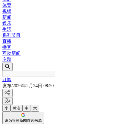
体育
视频
新闻
娱乐
生活
系列节目
直播
播客
互动新闻
专题
订阅
发布
/
2026年2月24日 08:50
小
标准
中
大
设为谷歌新闻首选来源