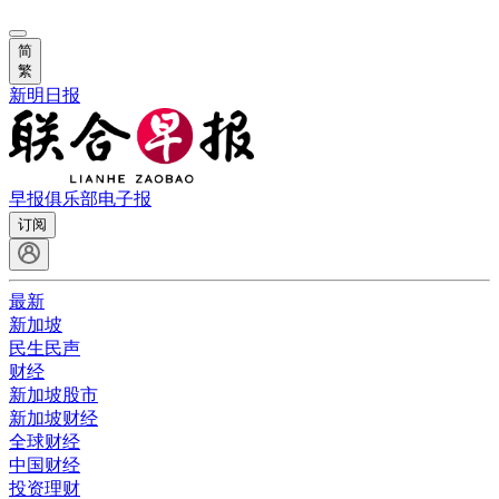
简
繁
新明日报
早报俱乐部
电子报
订阅
最新
新加坡
民生民声
财经
新加坡股市
新加坡财经
全球财经
中国财经
投资理财