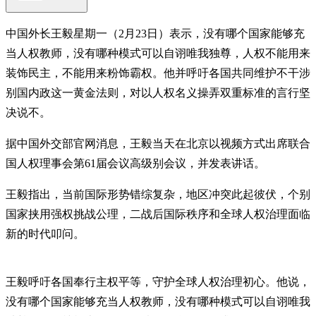
中国外长王毅星期一（2月23日）表示，没有哪个国家能够充
当人权教师，没有哪种模式可以自诩唯我独尊，人权不能用来
装饰民主，不能用来粉饰霸权。他并呼吁各国共同维护不干涉
别国内政这一黄金法则，对以人权名义操弄双重标准的言行坚
决说不。
据中国外交部官网消息，王毅当天在北京以视频方式出席联合
国人权理事会第61届会议高级别会议，并发表讲话。
王毅指出，当前国际形势错综复杂，地区冲突此起彼伏，个别
国家挟用强权挑战公理，二战后国际秩序和全球人权治理面临
新的时代叩问。
王毅呼吁各国奉行主权平等，守护全球人权治理初心。他说，
没有哪个国家能够充当人权教师，没有哪种模式可以自诩唯我