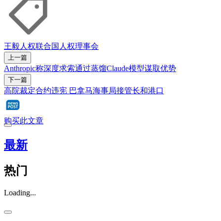
王毅
人权
联合国人权理事会
上一篇
Anthropic称深度求索通过蒸馏Claude模型谋取优势
下一篇
高院裁定合约违宪 巴拿马海事局接管长和港口
购买此文章
最新
热门
Loading...