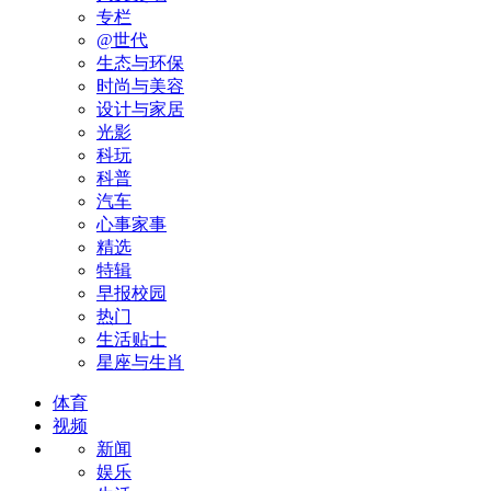
专栏
@世代
生态与环保
时尚与美容
设计与家居
光影
科玩
科普
汽车
心事家事
精选
特辑
早报校园
热门
生活贴士
星座与生肖
体育
视频
新闻
娱乐