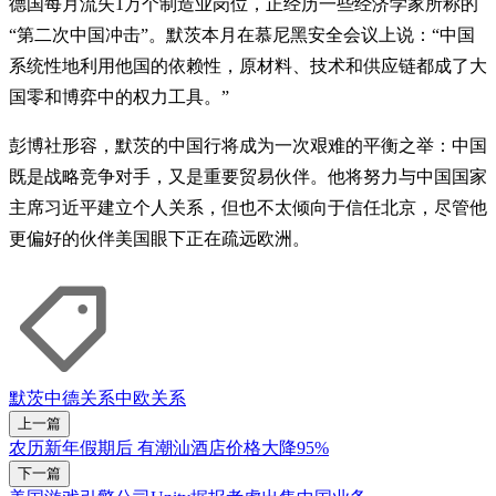
德国每月流失1万个制造业岗位，正经历一些经济学家所称的
“第二次中国冲击”。默茨本月在慕尼黑安全会议上说：“中国
系统性地利用他国的依赖性，原材料、技术和供应链都成了大
国零和博弈中的权力工具。”
彭博社形容，默茨的中国行将成为一次艰难的平衡之举：中国
既是战略竞争对手，又是重要贸易伙伴。他将努力与中国国家
主席习近平建立个人关系，但也不太倾向于信任北京，尽管他
更偏好的伙伴美国眼下正在疏远欧洲。
默茨
中德关系
中欧关系
上一篇
农历新年假期后 有潮汕酒店价格大降95%
下一篇