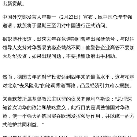
出新贡献。
中国外交部发言人星期一（2月23日）宣布，应中国总理李强
邀请，默茨将于星期三至四对中国进行正式访问。
据彭博社报道，默茨去年在竞选期间曾释出强硬信号，与以往
领导人支持对华贸易的姿态截然不同：他警告企业高管不要加
大对华投资，如果出现问题，不要指望政府出手相助。
然而，德国去年的对华投资达到四年来的最高水平，这与柏林
对北京“去风险化”的论调背道而驰，凸显经济引力难以摆脱。
来自默茨所属基督教民主联盟的议员齐佩利乌斯说：“总理深
知首次访华的政治和战略意义，此行目的是调整德国对华政
策，使一个强大的德国能在欧洲发挥领导作用，并以统一的方
式维护共同利益。”