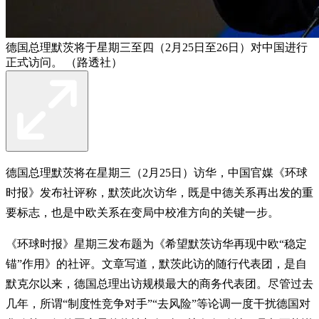
德国总理默茨将于星期三至四（2月25日至26日）对中国进行
正式访问。 （路透社）
德国总理默茨将在星期三（2月25日）访华，中国官媒《环球
时报》发布社评称，默茨此次访华，既是中德关系再出发的重
要标志，也是中欧关系在变局中校准方向的关键一步。
《环球时报》星期三发布题为《希望默茨访华再现中欧“稳定
锚”作用》的社评。文章写道，默茨此访的随行代表团，是自
默克尔以来，德国总理出访规模最大的商务代表团。尽管过去
几年，所谓“制度性竞争对手”“去风险”等论调一度干扰德国对