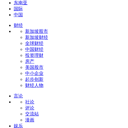
东南亚
国际
中国
财经
新加坡股市
新加坡财经
全球财经
中国财经
投资理财
房产
美国股市
中小企业
起步创新
财经人物
言论
社论
评论
交流站
漫画
娱乐