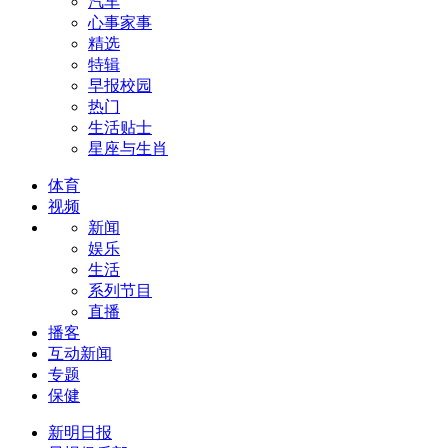
汽车
心事家事
精选
特辑
早报校园
热门
生活贴士
星座与生肖
体育
视频
新闻
娱乐
生活
系列节目
直播
播客
互动新闻
专题
保健
新明日报