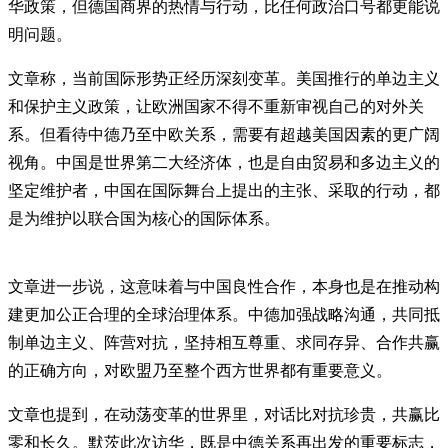
华政策，但德国商界的热情与行动，比任何政治口号都更能说
明问题。
文章称，当前国际形势正经历深刻变革。美国推行的单边主义
和保护主义政策，让欧洲国家不得不重新审视自己的对外关
系。但看待中德乃至中欧关系，需要有超越美国因素的更广阔
视角。中国是世界第二大经济体，也是自由贸易和多边主义的
坚定维护者，中国在国际舞台上提出的主张、采取的行动，都
是为维护以联合国为核心的国际体系。
文章进一步说，这意味着与中国良性合作，本身也是在推动构
建更加公正合理的全球治理体系。中德加强战略沟通，共同抵
制单边主义、阵营对抗，坚持相互尊重、求同存异、合作共赢
的正确方向，对欧盟乃至整个西方世界都有重要意义。
文章也提到，在动荡变革的世界里，对话比对抗珍贵，共赢比
零和长久。默茨此次访华，既是中德关系再出发的重要标志，