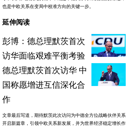
也是中欧关系在变局中校准方向的关键一步。
延伸阅读
彭博：德总理默茨首次
访华面临艰难平衡考验
德总理默茨首次访华 中
国称愿增进互信深化合
作
文章最后写道，期待默茨此次访问为中德全方位战略伙伴关系
开启新篇章，引领中欧关系新发展，并为世界经济稳定增长作