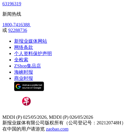
63196319
新闻热线
1800-7416388
或
92288736
新报业媒体网站
网络条款
个人资料保护声明
全检索
ZShop集品店
海峡时报
商业时报
MDDI (P) 025/05/2026, MDDI (P) 026/05/2026
新报业媒体有限公司版权所有（公司登记号：202120748H）
在中国的用户请游览
zaobao.com