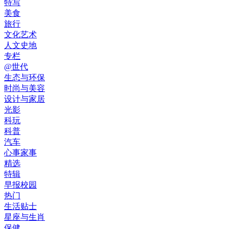
特写
美食
旅行
文化艺术
人文史地
专栏
@世代
生态与环保
时尚与美容
设计与家居
光影
科玩
科普
汽车
心事家事
精选
特辑
早报校园
热门
生活贴士
星座与生肖
保健