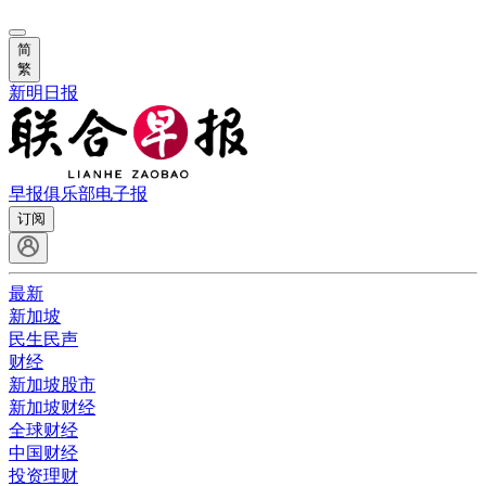
简
繁
新明日报
早报俱乐部
电子报
订阅
最新
新加坡
民生民声
财经
新加坡股市
新加坡财经
全球财经
中国财经
投资理财