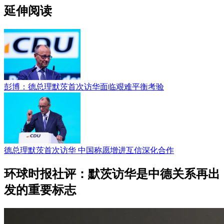
延伸阅读
彭博：德总理默茨首次访华面临艰难平衡考验
德总理默茨首次访华 中国称愿增进互信深化合作
环球时报社评：默茨访华是中德关系再出
发的重要标志