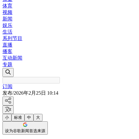
体育
视频
新闻
娱乐
生活
系列节目
直播
播客
互动新闻
专题
订阅
发布
/
2026年2月25日 10:14
小
标准
中
大
设为谷歌新闻首选来源