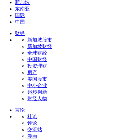
新加坡
东南亚
国际
中国
财经
新加坡股市
新加坡财经
全球财经
中国财经
投资理财
房产
美国股市
中小企业
起步创新
财经人物
言论
社论
评论
交流站
漫画