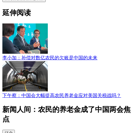
延伸阅读
李小加：补偿对数亿农民的欠账是中国的未来
下午察：中国会大幅提高农民养老金应对美国关税战吗？
新闻人间：农民的养老金成了中国两会焦
点