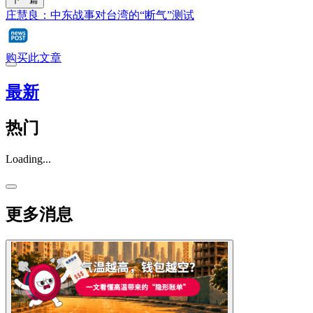
庄慧良：中东战事对台湾的“断气”测试
购买此文章
最新
热门
Loading...
更多消息