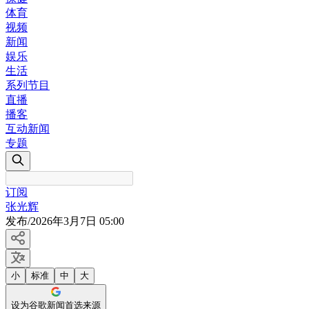
体育
视频
新闻
娱乐
生活
系列节目
直播
播客
互动新闻
专题
订阅
张光辉
发布
/
2026年3月7日 05:00
小
标准
中
大
设为谷歌新闻首选来源