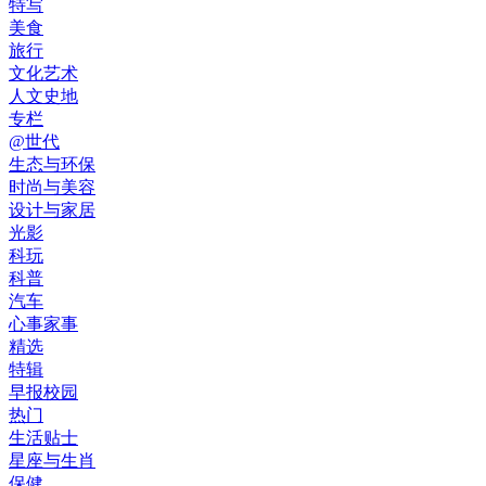
特写
美食
旅行
文化艺术
人文史地
专栏
@世代
生态与环保
时尚与美容
设计与家居
光影
科玩
科普
汽车
心事家事
精选
特辑
早报校园
热门
生活贴士
星座与生肖
保健