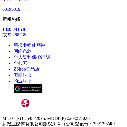
63196319
新闻热线
1800-7416388
或
92288736
新报业媒体网站
网络条款
个人资料保护声明
全检索
ZShop集品店
海峡时报
商业时报
MDDI (P) 025/05/2026, MDDI (P) 026/05/2026
新报业媒体有限公司版权所有（公司登记号：202120748H）