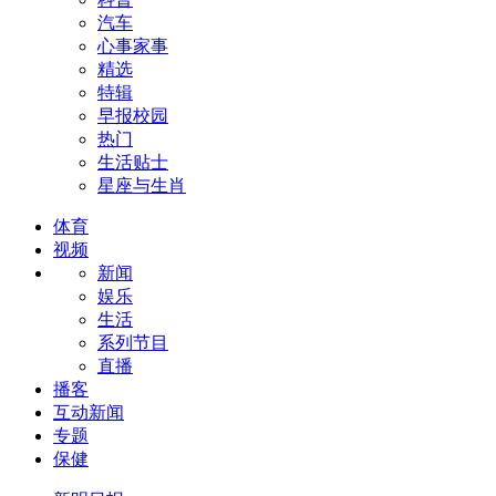
汽车
心事家事
精选
特辑
早报校园
热门
生活贴士
星座与生肖
体育
视频
新闻
娱乐
生活
系列节目
直播
播客
互动新闻
专题
保健