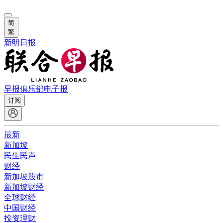
简
繁
新明日报
早报俱乐部
电子报
订阅
最新
新加坡
民生民声
财经
新加坡股市
新加坡财经
全球财经
中国财经
投资理财