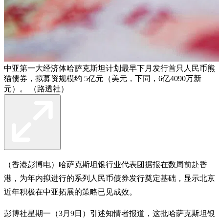
中亚第一大经济体哈萨克斯坦计划最早下月发行首只人民币熊
猫债券，拟募资规模约 5亿元（美元，下同，6亿4090万新
元）。 （路透社）
（香港彭博电）哈萨克斯坦银行业代表团据报在数周前赴香
港，为年内拟进行的系列人民币债券发行奠定基础，显示北京
近年积极在中亚拓展的策略已见成效。
彭博社星期一（3月9日）引述知情者报道，这批哈萨克斯坦银