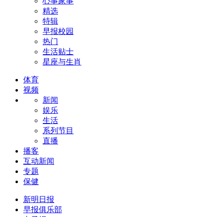
心事家事
精选
特辑
早报校园
热门
生活贴士
星座与生肖
体育
视频
新闻
娱乐
生活
系列节目
直播
播客
互动新闻
专题
保健
新明日报
早报俱乐部