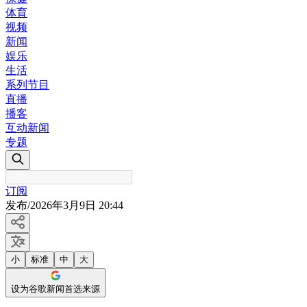
体育
视频
新闻
娱乐
生活
系列节目
直播
播客
互动新闻
专题
订阅
发布
/
2026年3月9日 20:44
小
标准
中
大
设为谷歌新闻首选来源