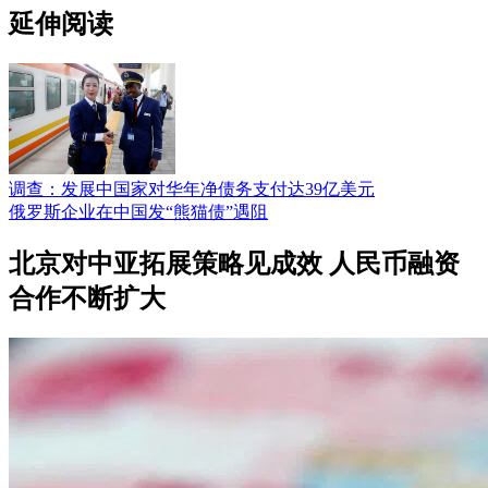
延伸阅读
调查：发展中国家对华年净债务支付达39亿美元
俄罗斯企业在中国发“熊猫债”遇阻
北京对中亚拓展策略见成效 人民币融资
合作不断扩大