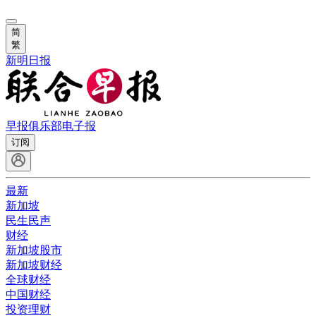
简
繁
新明日报
早报俱乐部
电子报
订阅
最新
新加坡
民生民声
财经
新加坡股市
新加坡财经
全球财经
中国财经
投资理财