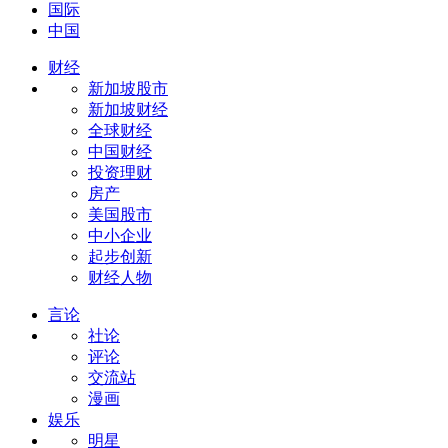
国际
中国
财经
新加坡股市
新加坡财经
全球财经
中国财经
投资理财
房产
美国股市
中小企业
起步创新
财经人物
言论
社论
评论
交流站
漫画
娱乐
明星