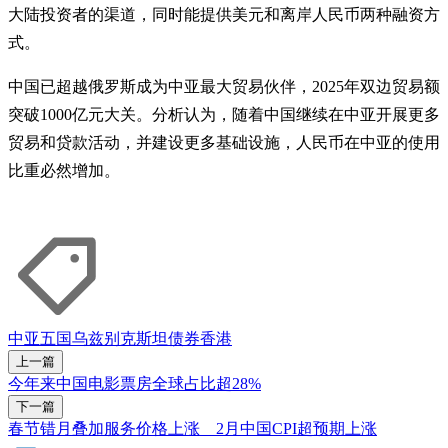
大陆投资者的渠道，同时能提供美元和离岸人民币两种融资方
式。
中国已超越俄罗斯成为中亚最大贸易伙伴，2025年双边贸易额
突破1000亿元大关。分析认为，随着中国继续在中亚开展更多
贸易和贷款活动，并建设更多基础设施，人民币在中亚的使用
比重必然增加。
中亚五国
乌兹别克斯坦
债券
香港
上一篇
今年来中国电影票房全球占比超28%
下一篇
春节错月叠加服务价格上涨 2月中国CPI超预期上涨