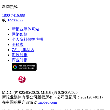
新闻热线
1800-7416388
或
92288736
新报业媒体网站
网络条款
个人资料保护声明
全检索
ZShop集品店
海峡时报
商业时报
MDDI (P) 025/05/2026, MDDI (P) 026/05/2026
新报业媒体有限公司版权所有（公司登记号：202120748H）
在中国的用户请游览
zaobao.com