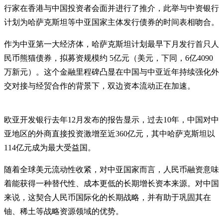
行家在香港与中国投资者会面并进行了推介，此举与中资银行
计划为哈萨克斯坦等中亚国家主体发行债券的时间表相吻合。
作为中亚第一大经济体，哈萨克斯坦计划最早下月发行首只人
民币熊猫债券，拟募资规模约 5亿元（美元，下同，6亿4090
万新元）。这个金融里程碑凸显在中国与中亚近年持续强化外
交对接与经贸合作的背景下，双边资本流动正在加速。
欧亚开发银行去年12月发布的报告显示，过去10年，中国对中
亚地区的外商直接投资激增至近360亿元，其中哈萨克斯坦以
114亿元成为最大受益国。
随着全球美元流动性收紧，对中亚国家而言，人民币融资意味
着能获得一种替代性、成本更低的长期增长资本来源。对中国
来说，这契合人民币国际化的长期战略，并有助于巩固其在
铀、稀土等战略资源领域的优势。