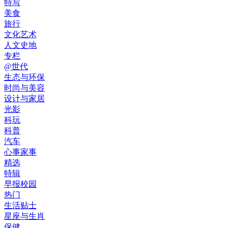
特写
美食
旅行
文化艺术
人文史地
专栏
@世代
生态与环保
时尚与美容
设计与家居
光影
科玩
科普
汽车
心事家事
精选
特辑
早报校园
热门
生活贴士
星座与生肖
保健