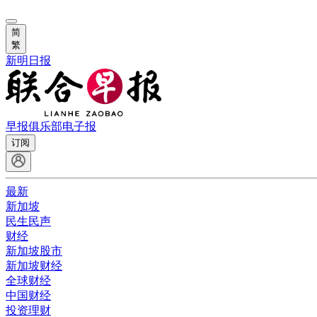
简
繁
新明日报
早报俱乐部
电子报
订阅
最新
新加坡
民生民声
财经
新加坡股市
新加坡财经
全球财经
中国财经
投资理财