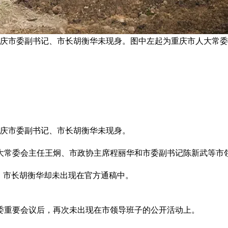
重庆市委副书记、市长胡衡华未现身。图中左起为重庆市人大常
重庆市委副书记、市长胡衡华未现身。
大常委会主任王炯、市政协主席程丽华和市委副书记陈新武等市
，市长胡衡华却未出现在官方通稿中。
委重要会议后，再次未出现在市领导班子的公开活动上。