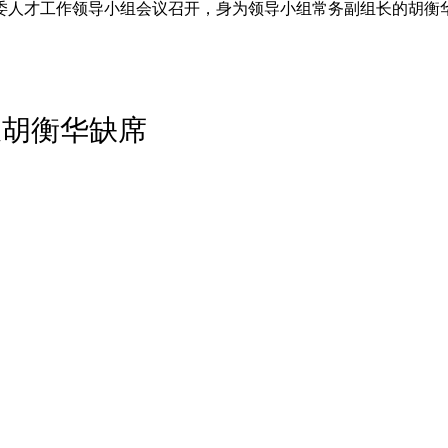
市委人才工作领导小组会议召开，身为领导小组常务副组长的胡衡
长胡衡华缺席