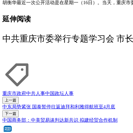
胡衡华最近一次公开活动是在星期一（16日）。当天，重庆
延伸阅读
中共重庆市委举行专题学习会 市
重庆市政府
中共人事
中国政坛人事
上一篇
中东局势紧张 国泰暂停往返迪拜和利雅得航班至4月底
下一篇
中国商务部：中美贸易谈判达新共识 拟建经贸合作机制