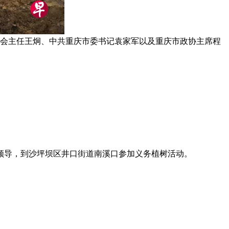
委会主任王炯、中共重庆市委书记袁家军以及重庆市政协主席程
领导，到沙坪坝区井口街道南溪口参加义务植树活动。