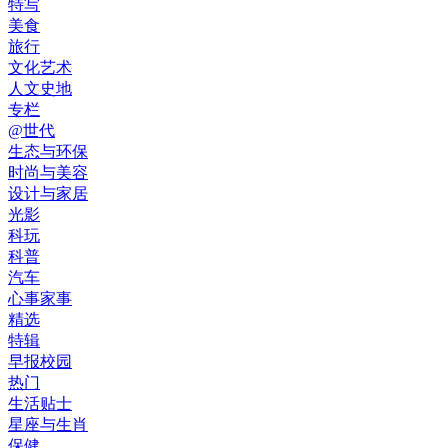
特写
美食
旅行
文化艺术
人文史地
专栏
@世代
生态与环保
时尚与美容
设计与家居
光影
科玩
科普
汽车
心事家事
精选
特辑
早报校园
热门
生活贴士
星座与生肖
保健