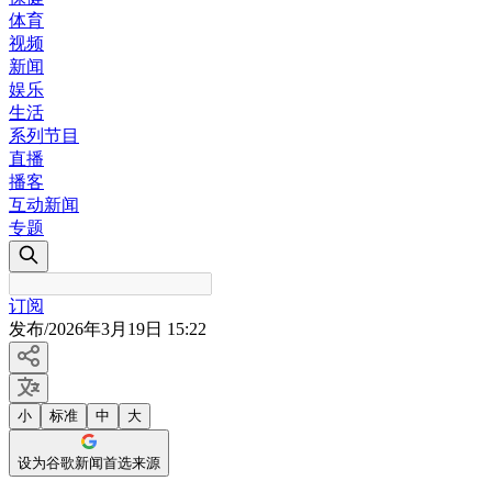
体育
视频
新闻
娱乐
生活
系列节目
直播
播客
互动新闻
专题
订阅
发布
/
2026年3月19日 15:22
小
标准
中
大
设为谷歌新闻首选来源