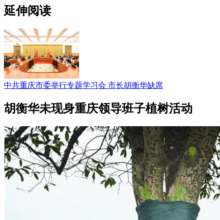
延伸阅读
中共重庆市委举行专题学习会 市长胡衡华缺席
胡衡华未现身重庆领导班子植树活动