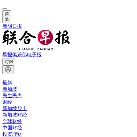
简
繁
新明日报
早报俱乐部
电子报
订阅
最新
新加坡
民生民声
财经
新加坡股市
新加坡财经
全球财经
中国财经
投资理财