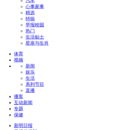
汽车
心事家事
精选
特辑
早报校园
热门
生活贴士
星座与生肖
体育
视频
新闻
娱乐
生活
系列节目
直播
播客
互动新闻
专题
保健
新明日报