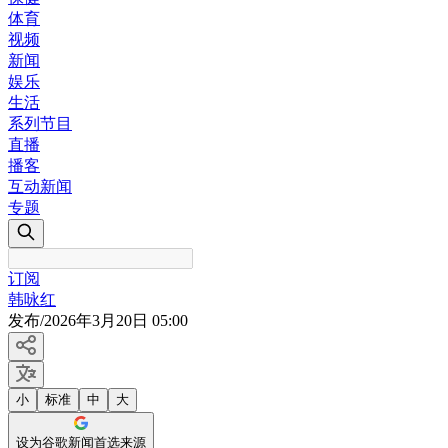
体育
视频
新闻
娱乐
生活
系列节目
直播
播客
互动新闻
专题
订阅
韩咏红
发布
/
2026年3月20日 05:00
小
标准
中
大
设为谷歌新闻首选来源