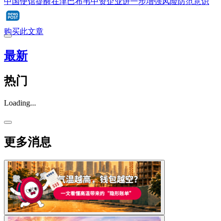
中国使馆提醒在津巴布韦中资企业进一步增强风险防范意识
购买此文章
最新
热门
Loading...
更多消息