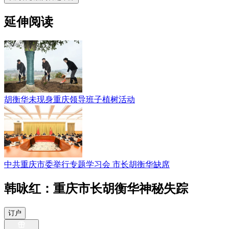
延伸阅读
胡衡华未现身重庆领导班子植树活动
中共重庆市委举行专题学习会 市长胡衡华缺席
韩咏红：重庆市长胡衡华神秘失踪
订户