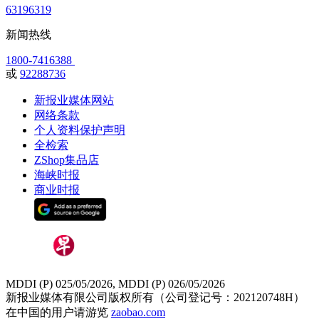
63196319
新闻热线
1800-7416388
或
92288736
新报业媒体网站
网络条款
个人资料保护声明
全检索
ZShop集品店
海峡时报
商业时报
MDDI (P) 025/05/2026, MDDI (P) 026/05/2026
新报业媒体有限公司版权所有（公司登记号：202120748H）
在中国的用户请游览
zaobao.com