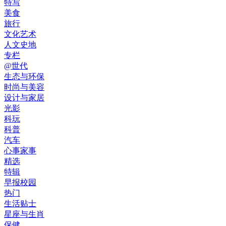
特写
美食
旅行
文化艺术
人文史地
专栏
@世代
生态与环保
时尚与美容
设计与家居
光影
科玩
科普
汽车
心事家事
精选
特辑
早报校园
热门
生活贴士
星座与生肖
保健