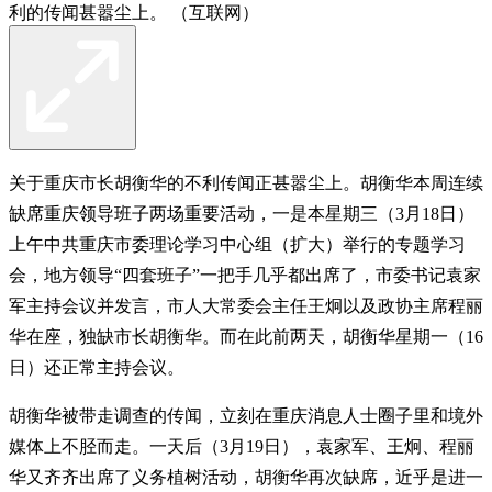
利的传闻甚嚣尘上。 （互联网）
关于重庆市长胡衡华的不利传闻正甚嚣尘上。胡衡华本周连续
缺席重庆领导班子两场重要活动，一是本星期三（3月18日）
上午中共重庆市委理论学习中心组（扩大）举行的专题学习
会，地方领导“四套班子”一把手几乎都出席了，市委书记袁家
军主持会议并发言，市人大常委会主任王炯以及政协主席程丽
华在座，独缺市长胡衡华。而在此前两天，胡衡华星期一（16
日）还正常主持会议。
胡衡华被带走调查的传闻，立刻在重庆消息人士圈子里和境外
媒体上不胫而走。一天后（3月19日），袁家军、王炯、程丽
华又齐齐出席了义务植树活动，胡衡华再次缺席，近乎是进一