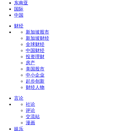
东南亚
国际
中国
财经
新加坡股市
新加坡财经
全球财经
中国财经
投资理财
房产
美国股市
中小企业
起步创新
财经人物
言论
社论
评论
交流站
漫画
娱乐