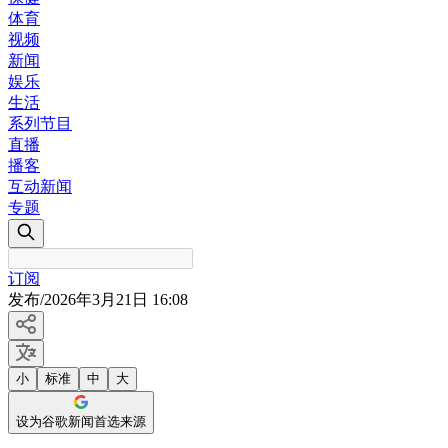
体育
视频
新闻
娱乐
生活
系列节目
直播
播客
互动新闻
专题
订阅
发布
/
2026年3月21日 16:08
小
标准
中
大
设为谷歌新闻首选来源