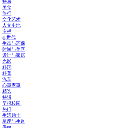
特写
美食
旅行
文化艺术
人文史地
专栏
@世代
生态与环保
时尚与美容
设计与家居
光影
科玩
科普
汽车
心事家事
精选
特辑
早报校园
热门
生活贴士
星座与生肖
保健