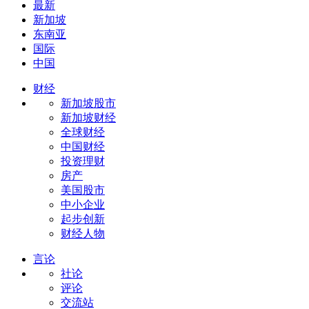
最新
新加坡
东南亚
国际
中国
财经
新加坡股市
新加坡财经
全球财经
中国财经
投资理财
房产
美国股市
中小企业
起步创新
财经人物
言论
社论
评论
交流站