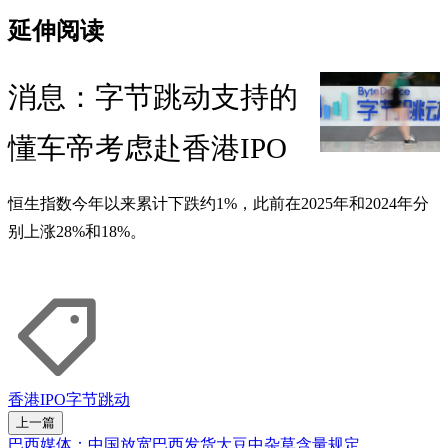
延伸阅读
消息：字节跳动支持的
懂车帝考虑赴香港IPO
恒生指数今年以来累计下跌约1%，此前在2025年和2024年分
别上涨28%和18%。
香港
IPO
字节跳动
上一篇
巴西媒体：中国放宽巴西发货大豆中杂草含量规定