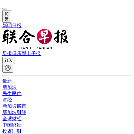
简
繁
新明日报
早报俱乐部
电子报
订阅
最新
新加坡
民生民声
财经
新加坡股市
新加坡财经
全球财经
中国财经
投资理财