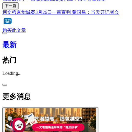
下一篇
柯文哲京华城案3月26日一审宣判 黄国昌：当天开记者会
购买此文章
最新
热门
Loading...
更多消息