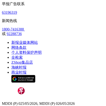
早报广告联系
63196319
新闻热线
1800-7416388
或
92288736
新报业媒体网站
网络条款
个人资料保护声明
全检索
ZShop集品店
海峡时报
商业时报
MDDI (P) 025/05/2026, MDDI (P) 026/05/2026