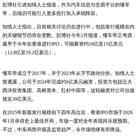
彭博社引述知情人士报道，作为汽车信息与交易平台的懂车
帝，后续仍可能引入更多投行加入承销阵容。
知情人士指出，目前相关讨论仍在进行中，包括发行规模在内
的关键细节仍存在变数。彭博社今年2月报道，懂车帝正考虑
最早于今年在香港进行IPO，可能募资约10亿至15亿美元
（12.8亿至19.2亿新元）。
懂车帝成立于2017年，并于2023年从字节跳动分拆。知情人士
曾透露，公司于2024年完成约6亿美元融资，投资方包括泛大
西洋投资集团、高榕资本、红杉中国等，这轮融资对公司估值
接近30亿美元。
在2025年新股发行规模创下四年高位后，香港IPO市场于2026
年1月录得史上最佳开局，市场一度对全年表现持乐观预期。
不过，中东局势升级及监管趋严，令市场情绪有所降温。